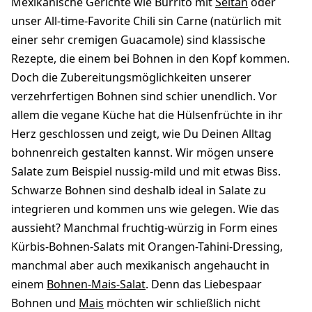
Mexikanische Gerichte wie Burrito mit
Seitan
oder
unser All-time-Favorite Chili sin Carne (natürlich mit
einer sehr cremigen Guacamole) sind klassische
Rezepte, die einem bei Bohnen in den Kopf kommen.
Doch die Zubereitungsmöglichkeiten unserer
verzehrfertigen Bohnen sind schier unendlich. Vor
allem die vegane Küche hat die Hülsenfrüchte in ihr
Herz geschlossen und zeigt, wie Du Deinen Alltag
bohnenreich gestalten kannst. Wir mögen unsere
Salate zum Beispiel nussig-mild und mit etwas Biss.
Schwarze Bohnen sind deshalb ideal in Salate zu
integrieren und kommen uns wie gelegen. Wie das
aussieht? Manchmal fruchtig-würzig in Form eines
Kürbis-Bohnen-Salats mit Orangen-Tahini-Dressing,
manchmal aber auch mexikanisch angehaucht in
einem
Bohnen-Mais-Salat
. Denn das Liebespaar
Bohnen und
Mais
möchten wir schließlich nicht