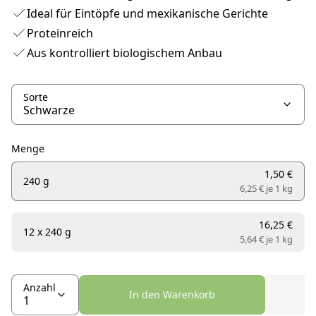
Ideal für Eintöpfe und mexikanische Gerichte
Proteinreich
Aus kontrolliert biologischem Anbau
Sorte
Menge
1,50 €
240 g
6,25 € je
1 kg
16,25 €
12 x 240 g
5,64 € je
1 kg
Anzahl
In den Warenkorb