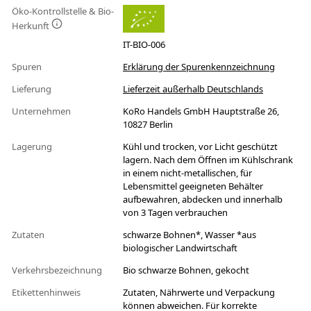
Öko-Kontrollstelle & Bio-
Herkunft
IT-BIO-006
Spuren
Erklärung der Spurenkennzeichnung
Lieferung
Lieferzeit außerhalb Deutschlands
Unternehmen
KoRo Handels GmbH Hauptstraße 26,
10827 Berlin
Lagerung
Kühl und trocken, vor Licht geschützt
lagern. Nach dem Öffnen im Kühlschrank
in einem nicht-metallischen, für
Lebensmittel geeigneten Behälter
aufbewahren, abdecken und innerhalb
von 3 Tagen verbrauchen
Zutaten
schwarze Bohnen*, Wasser *aus
biologischer Landwirtschaft
Verkehrsbezeichnung
Bio schwarze Bohnen, gekocht
Etikettenhinweis
Zutaten, Nährwerte und Verpackung
können abweichen. Für korrekte