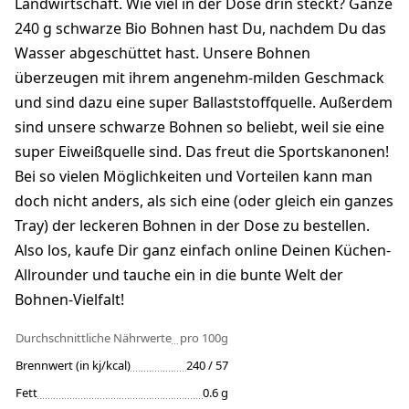
Landwirtschaft. Wie viel in der Dose drin steckt? Ganze
240 g schwarze Bio Bohnen hast Du, nachdem Du das
Wasser abgeschüttet hast. Unsere Bohnen
überzeugen mit ihrem angenehm-milden Geschmack
und sind dazu eine super Ballaststoffquelle. Außerdem
sind unsere schwarze Bohnen so beliebt, weil sie eine
super Eiweißquelle sind. Das freut die Sportskanonen!
Bei so vielen Möglichkeiten und Vorteilen kann man
doch nicht anders, als sich eine (oder gleich ein ganzes
Tray) der leckeren Bohnen in der Dose zu bestellen.
Also los, kaufe Dir ganz einfach online Deinen Küchen-
Allrounder und tauche ein in die bunte Welt der
Bohnen-Vielfalt!
Durchschnittliche Nährwerte
pro 100g
Brennwert (in kj/kcal)
240 / 57
Fett
0.6 g