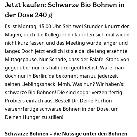
Jetzt kaufen: Schwarze Bio Bohnen in
der Dose 240 g
Es ist Montag, 15.00 Uhr. Seit zwei Stunden knurrt der
Magen, doch die Kolleg:innen konnten sich mal wieder
nicht kurz fassen und das Meeting wurde länger und
länger. Doch jetzt endlich ist sie da: die lang ersehnte
Mittagspause. Nur Schade, dass der Falafel-Stand von
gegenüber nur bis halb drei geöffnet ist. Wäre man
doch nur in Berlin, da bekommt man zu jederzeit
seinen Lieblingssnack. Mmh. Was nun? Wir haben’s:
schwarze Bio Bohnen! Die sind sogar verzehrfertig!
Probiers einfach aus: Bestell Dir Deine Portion
verzehrfertige schwarze Bohnen in der Dose, um
Deinen Hunger zu stillen!
Schwarze Bohnen – die Nussige unter den Bohnen