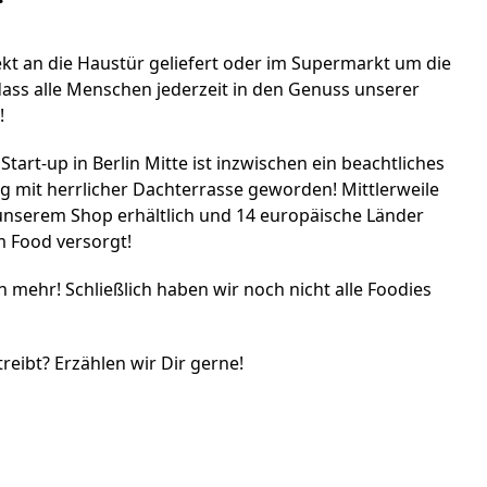
rekt an die Haustür geliefert oder im Supermarkt um die
 dass alle Menschen jederzeit in den Genuss unserer
!
art-up in Berlin Mitte ist inzwischen ein beachtliches
rg mit herrlicher Dachterrasse geworden! Mittlerweile
unserem Shop erhältlich und 14 europäische Länder
m Food versorgt!
h mehr! Schließlich haben wir noch nicht alle Foodies
eibt? Erzählen wir Dir gerne!