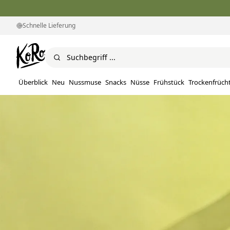
Schnelle Lieferung
Überblick
Neu
Nussmuse
Snacks
Nüsse
Frühstück
Trockenfrüch