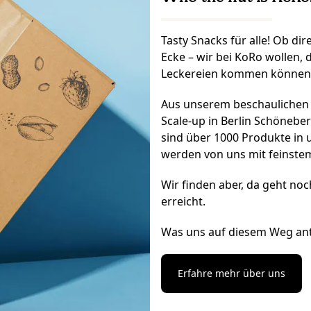
Tasty Snacks für alle! Ob di
Ecke – wir bei KoRo wollen,
Leckereien kommen können
Aus unserem beschaulichen St
Scale-up in Berlin Schönebe
sind über 1000 Produkte in 
werden von uns mit feinste
Wir finden aber, da geht noc
erreicht.
Was uns auf diesem Weg antr
Erfahre mehr über uns