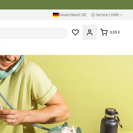
Deutschland
|
DE
Service / Hilfe
0,00 €
e