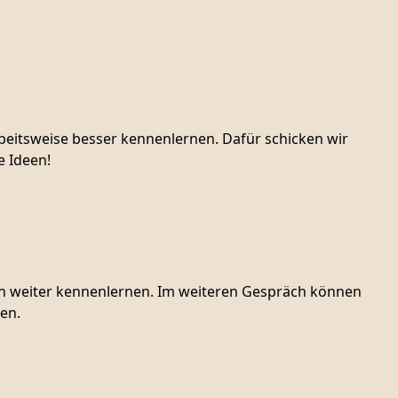
beitsweise besser kennenlernen. Dafür schicken wir
e Ideen!
ich weiter kennenlernen. Im weiteren Gespräch können
en.