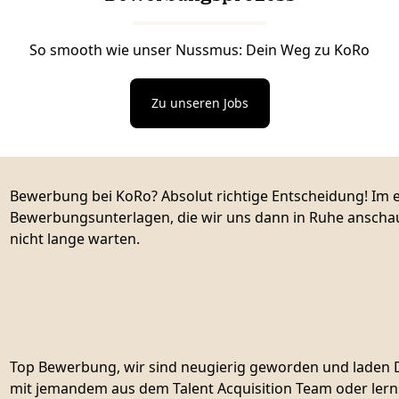
So smooth wie unser Nussmus: Dein Weg zu KoRo
Zu unseren Jobs
Bewerbung bei KoRo? Absolut richtige Entscheidung! Im e
Bewerbungsunterlagen, die wir uns dann in Ruhe anschau
nicht lange warten.
Top Bewerbung, wir sind neugierig geworden und laden Di
mit jemandem aus dem Talent Acquisition Team oder lerns