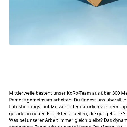
Mittlerweile besteht unser KoRo-Team aus über 300 Men
Remote gemeinsam arbeiten! Du findest uns überall, ob
Fotoshootings, auf Messen oder natürlich vor dem Lap
gerade an neuen Projekten arbeiten, die gut gefüllte Sn
Was bei unserer Arbeit immer gleich bleibt? Das dynam
entspannte Teamkultur, unsere Hands-On-Mentalität u