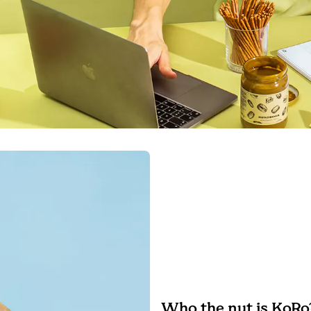
Who the nut is KoRo