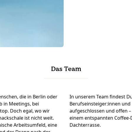
Das Team
schen, die in Berlin oder
In unserem Team findest Du
 in Meetings, bei
Berufseinsteiger:innen und 
top. Doch egal, wo wir
aufgeschlossen und offen –
ackschale ist nicht weit.
einem entspannten Coffee-D
ische Arbeitsumfeld, eine
Dachterrasse.
nd der Drang nach der