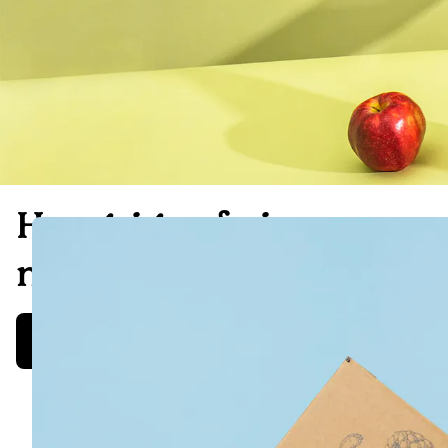
Hungrig auf eine
neue Herausforderung?
Zu den offenen Stellen