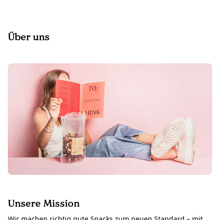
Über uns
Unsere Mission
Wir machen richtig gute Snacks zum neuen Standard – mit