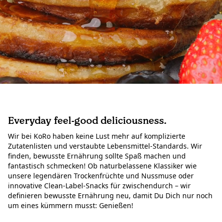
Über uns
Wir denken Handel neu.
Everyday feel-good deliciousness.
Wir bei KoRo haben keine Lust mehr auf komplizierte
Zutatenlisten und verstaubte Lebensmittel-Standards. Wir
finden, bewusste Ernährung sollte Spaß machen und
fantastisch schmecken! Ob naturbelassene Klassiker wie
unsere legendären Trockenfrüchte und Nussmuse oder
innovative Clean-Label-Snacks für zwischendurch – wir
definieren bewusste Ernährung neu, damit Du Dich nur noch
um eines kümmern musst: Genießen!