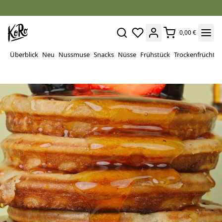
0,00 €
Überblick
Neu
Nussmuse
Snacks
Nüsse
Frühstück
Trockenfrüchte