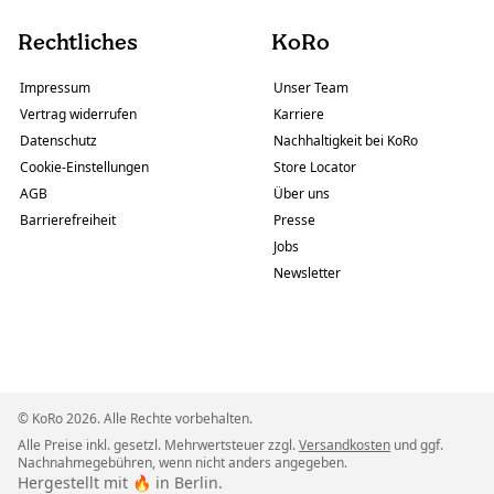
Rechtliches
KoRo
Impressum
Unser Team
Vertrag widerrufen
Karriere
Datenschutz
Nachhaltigkeit bei KoRo
Cookie-Einstellungen
Store Locator
AGB
Über uns
Barrierefreiheit
Presse
Jobs
Newsletter
© KoRo 2026. Alle Rechte vorbehalten.
Alle Preise inkl. gesetzl. Mehrwertsteuer zzgl.
Versandkosten
und ggf.
Nachnahmegebühren, wenn nicht anders angegeben.
Hergestellt mit 🔥 in Berlin.