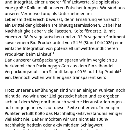
und Integrität, einer unserer
fünf Leitwerte
. Sie spielt also
eine große Rolle in all unseren Entscheidungen. Wir sind uns
unserer Verantwortung als Unternehmen im
Lebensmittelbereich bewusst, denn Ernährung verursacht
ein Drittel der globalen Treibhausgasemissionen. Dabei hat
Nachhaltigkeit aber viele Facetten. KoRo fördert z. B. mit
einem zu 98 % vegetarischen und zu 92 % veganen Sortiment
sowie einem Bio-Produktanteil von 54 % (Stand 04/2026) eine
einfache Integration von potenziell umweltfreundlicheren
1
Produkten beim Einkauf.
Dank unserer Großpackungen sparen wir im Vergleich zu
herkömmlichen Packungsgrößen aus dem Einzelhandel
2
Verpackungsmüll – im Schnitt knapp 40 % auf 1 kg Produkt
–
ein. Dennoch wollen wir hier ganz transparent sein:
Trotz unserer Bemühungen sind wir an einigen Punkten noch
nicht da, wo wir unser Ziel gesteckt haben und es ergeben
sich auf dem Weg dorthin auch weitere Herausforderungen –
auf einige gehen wir auf dieser Seite näher ein.
In einigen
Punkten erfüllt KoRo das Nachhaltigkeitsverständnis einiger
vielleicht nie.
Daher möchten wir uns nicht als 100 %
nachhaltig betiteln oder aktiv mit dem Schlagwort