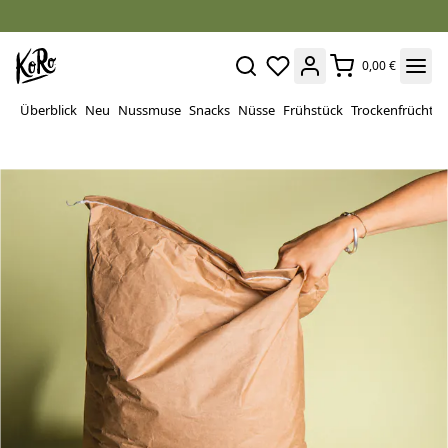
0,00 €
Überblick
Neu
Nussmuse
Snacks
Nüsse
Frühstück
Trockenfrüchte