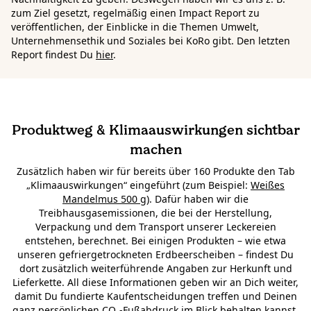
zum Ziel gesetzt, regelmäßig einen Impact Report zu
veröffentlichen, der Einblicke in die Themen Umwelt,
Unternehmensethik und Soziales bei KoRo gibt. Den letzten
Report findest Du
hier
.
Produktweg & Klimaauswirkungen sichtbar
machen
Zusätzlich haben wir für bereits über 160 Produkte den Tab
„Klimaauswirkungen“ eingeführt (zum Beispiel:
Weißes
Mandelmus 500 g
). Dafür haben wir die
Treibhausgasemissionen, die bei der Herstellung,
Verpackung und dem Transport unserer Leckereien
entstehen, berechnet. Bei einigen Produkten – wie etwa
unseren gefriergetrockneten Erdbeerscheiben – findest Du
dort zusätzlich weiterführende Angaben zur Herkunft und
Lieferkette. All diese Informationen geben wir an Dich weiter,
damit Du fundierte Kaufentscheidungen treffen und Deinen
ganz persönlichen CO₂-Fußabdruck im Blick behalten kannst.