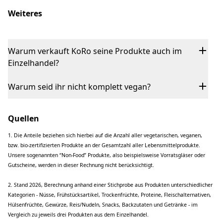
Weiteres
Warum verkauft KoRo seine Produkte auch im
Einzelhandel?
Warum seid ihr nicht komplett vegan?
Quellen
1. Die Anteile beziehen sich hierbei auf die Anzahl aller vegetarischen, veganen,
bzw. bio-zertifizierten Produkte an der Gesamtzahl aller Lebensmittelprodukte.
Unsere sogenannten “Non-Food” Produkte, also beispielsweise Vorratsgläser oder
Gutscheine, werden in dieser Rechnung nicht berücksichtigt.
2. Stand 2026, Berechnung anhand einer Stichprobe aus Produkten unterschiedlicher
Kategorien - Nüsse, Frühstücksartikel, Trockenfrüchte, Proteine, Fleischalternativen,
Hülsenfrüchte, Gewürze, Reis/Nudeln, Snacks, Backzutaten und Getränke - im
Vergleich zu jeweils drei Produkten aus dem Einzelhandel.