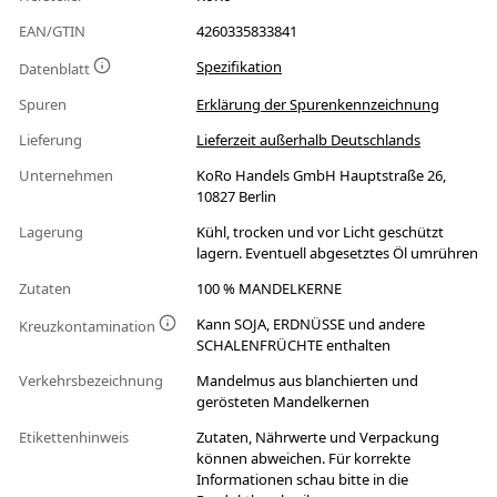
EAN/GTIN
4260335833841
Spezifikation
Datenblatt
Spuren
Erklärung der Spurenkennzeichnung
Lieferung
Lieferzeit außerhalb Deutschlands
Unternehmen
KoRo Handels GmbH Hauptstraße 26,
10827 Berlin
Lagerung
Kühl, trocken und vor Licht geschützt
lagern. Eventuell abgesetztes Öl umrühren
Zutaten
100 % MANDELKERNE
Kann SOJA, ERDNÜSSE und andere
Kreuzkontamination
SCHALENFRÜCHTE enthalten
Verkehrsbezeichnung
Mandelmus aus blanchierten und
gerösteten Mandelkernen
Etikettenhinweis
Zutaten, Nährwerte und Verpackung
können abweichen. Für korrekte
Informationen schau bitte in die