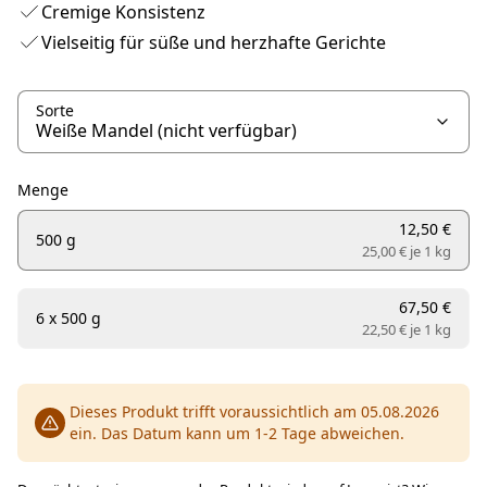
Cremige Konsistenz
Vielseitig für süße und herzhafte Gerichte
Sorte
Menge
12,50 €
500 g
25,00 € je
1 kg
67,50 €
6 x 500 g
22,50 € je
1 kg
Dieses Produkt trifft voraussichtlich am 05.08.2026
ein. Das Datum kann um 1-2 Tage abweichen.