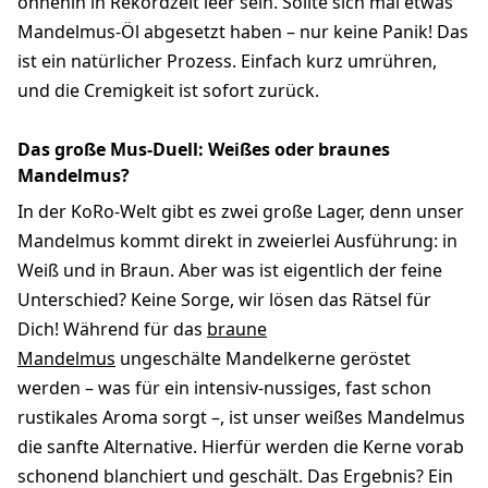
ohnehin in Rekordzeit leer sein. Sollte sich mal etwas
Mandelmus-Öl abgesetzt haben – nur keine Panik! Das
ist ein natürlicher Prozess. Einfach kurz umrühren,
und die Cremigkeit ist sofort zurück.
Das große Mus-Duell: Weißes oder braunes
Mandelmus?
In der KoRo-Welt gibt es zwei große Lager, denn unser
Mandelmus kommt direkt in zweierlei Ausführung: in
Weiß und in Braun. Aber was ist eigentlich der feine
Unterschied? Keine Sorge, wir lösen das Rätsel für
Dich! Während für das
braune
Mandelmus
ungeschälte Mandelkerne geröstet
werden – was für ein intensiv-nussiges, fast schon
rustikales Aroma sorgt –, ist unser weißes Mandelmus
die sanfte Alternative. Hierfür werden die Kerne vorab
schonend blanchiert und geschält. Das Ergebnis? Ein