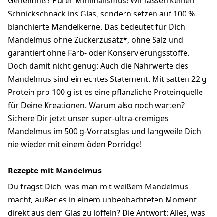
Geheimnis? Purer Minimalismus! Wir lassen keinen
Schnickschnack ins Glas, sondern setzen auf 100 %
blanchierte Mandelkerne. Das bedeutet für Dich:
Mandelmus ohne Zuckerzusatz*, ohne Salz und
garantiert ohne Farb- oder Konservierungsstoffe.
Doch damit nicht genug: Auch die Nährwerte des
Mandelmus sind ein echtes Statement. Mit satten 22 g
Protein pro 100 g ist es eine pflanzliche Proteinquelle
für Deine Kreationen. Warum also noch warten?
Sichere Dir jetzt unser super-ultra-cremiges
Mandelmus im 500 g-Vorratsglas und langweile Dich
nie wieder mit einem öden Porridge!
Rezepte mit Mandelmus
Du fragst Dich, was man mit weißem Mandelmus
macht, außer es in einem unbeobachteten Moment
direkt aus dem Glas zu löffeln? Die Antwort: Alles, was