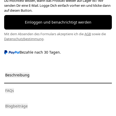
Du möchtest wissen, wann das Produkt wieder auf Lager ist? Wir
senden Dir eine E-Mail. Logge Dich einfach vorher ein und klicke dann
auf diesen Button.
Einloggen und benachrichtigt werden
Mit dem Absenden des Formulars akzeptiere ich die
AGB
sowie die
Datenschutzbestimmung
.
Bezahle nach 30 Tagen.
Beschreibung
FAQs
Blogbeiträge