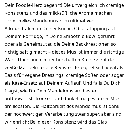
Dein Foodie-Herz begehrt! Die unvergleichlich cremige
Konsistenz und das mild-süßliche Aroma machen
unser helles Mandelmus zum ultimativen
Allroundtalent in Deiner Küche. Ob als Topping auf
Deinem Porridge, in Deine Smoothie-Bowl gerührt
oder als Geheimzutat, die Deine Backkreationen so
richtig saftig macht – dieses Mus ist immer die richtige
Wahl. Doch auch in der herzhaften Küche zieht das
weiße Mandelmus alle Register: Es eignet sich ideal als
Basis für vegane Dressings, cremige Soßen oder sogar
als Käse-Ersatz auf Deinem Auflauf. Und falls Du Dich
fragst, wie Du Dein Mandelmus am besten
aufbewahrst: Trocken und dunkel mag es unser Mus
am liebsten. Die Haltbarkeit des Mandelmus ist dank
der hochwertigen Verarbeitung zwar super, aber sind
wir ehrlich: Bei dieser Konsistenz wird das Glas