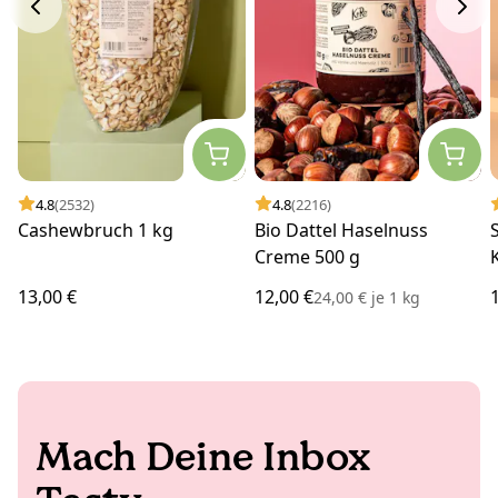
4.8
(2532)
4.8
(2216)
Cashewbruch 1 kg
Bio Dattel Haselnuss
Creme 500 g
13,00 €
12,00 €
24,00 €
je
1 kg
Mach Deine Inbox