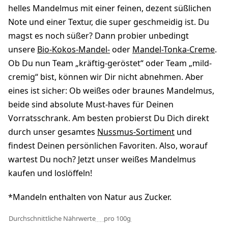
helles Mandelmus mit einer feinen, dezent süßlichen
Note und einer Textur, die super geschmeidig ist. Du
magst es noch süßer? Dann probier unbedingt
unsere
Bio-Kokos-Mandel-
oder
Mandel-Tonka-Creme
.
Ob Du nun Team „kräftig-geröstet“ oder Team „mild-
cremig“ bist, können wir Dir nicht abnehmen. Aber
eines ist sicher: Ob weißes oder braunes Mandelmus,
beide sind absolute Must-haves für Deinen
Vorratsschrank. Am besten probierst Du Dich direkt
durch unser gesamtes
Nussmus-Sortiment
und
findest Deinen persönlichen Favoriten. Also, worauf
wartest Du noch? Jetzt unser weißes Mandelmus
kaufen und loslöffeln!
*Mandeln enthalten von Natur aus Zucker.
Durchschnittliche Nährwerte
pro 100g