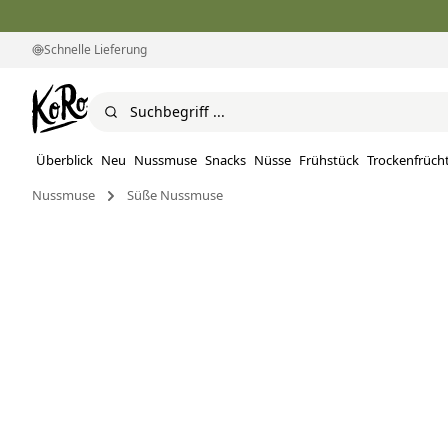
Schnelle Lieferung
Überblick
Neu
Nussmuse
Snacks
Nüsse
Frühstück
Trockenfrüch
Nussmuse
Süße Nussmuse