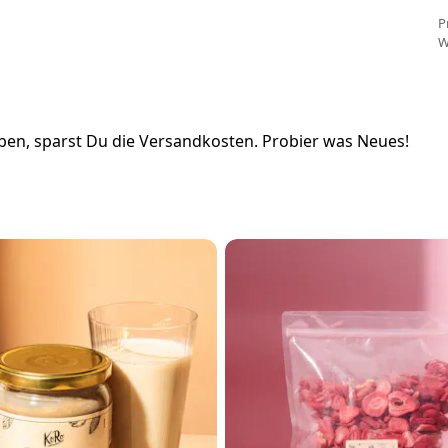
P
W
en, sparst Du die Versandkosten. Probier was Neues!