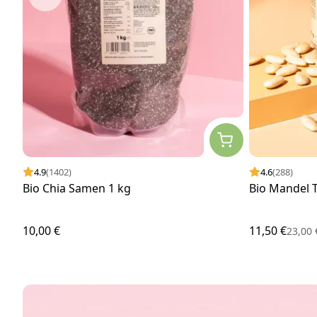
4.9
(1402)
4.6
(288)
Bio Chia Samen 1 kg
Bio Mandel 
10,00 €
11,50 €
23,00