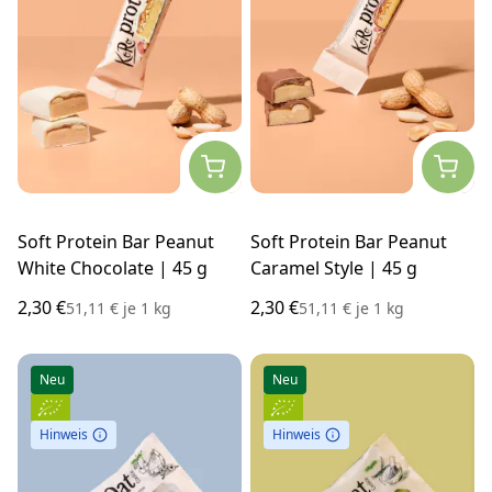
Soft Protein Bar Peanut
Soft Protein Bar Peanut
White Chocolate | 45 g
Caramel Style | 45 g
2,30 €
2,30 €
51,11 €
je
1 kg
51,11 €
je
1 kg
Neu
Neu
Hinweis
Hinweis