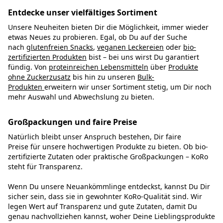
Entdecke unser vielfältiges Sortiment
Unsere Neuheiten bieten Dir die Möglichkeit, immer wieder
etwas Neues zu probieren. Egal, ob Du auf der Suche
nach
glutenfreien Snacks
,
veganen Leckereien
oder
bio-
zertifizierten Produkten
bist – bei uns wirst Du garantiert
fündig. Von
proteinreichen Lebensmitteln
über
Produkte
ohne Zuckerzusatz
bis hin zu unseren
Bulk-
Produkten
erweitern wir unser Sortiment stetig, um Dir noch
mehr Auswahl und Abwechslung zu bieten.
Großpackungen und faire Preise
Natürlich bleibt unser Anspruch bestehen, Dir faire
Preise für unsere hochwertigen Produkte zu bieten. Ob bio-
zertifizierte Zutaten oder praktische Großpackungen – KoRo
steht für Transparenz.
Wenn Du unsere Neuankömmlinge entdeckst, kannst Du Dir
sicher sein, dass sie in gewohnter KoRo-Qualität sind. Wir
legen Wert auf Transparenz und gute Zutaten, damit Du
genau nachvollziehen kannst, woher Deine Lieblingsprodukte