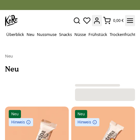
0,00 €
Überblick
Neu
Nussmuse
Snacks
Nüsse
Frühstück
Trockenfrüchte
Neu
Neu
Neu
Neu
Hinweis
Hinweis