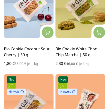
Bio Cookie Coconut Sour
Bio Cookie White Choc
Cherry | 50 g
Chip Matcha | 50 g
1,80 €
2,30 €
36,00 €
je
1 kg
46,00 €
je
1 kg
Neu
Neu
Hinweis
Hinweis