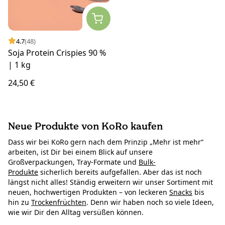
4.7
(48)
Soja Protein Crispies 90 %
| 1 kg
24,50 €
Neue Produkte von KoRo kaufen
Dass wir bei KoRo gern nach dem Prinzip „Mehr ist mehr“
arbeiten, ist Dir bei einem Blick auf unsere
Großverpackungen, Tray-Formate und
Bulk-
Produkte
sicherlich bereits aufgefallen. Aber das ist noch
längst nicht alles! Ständig erweitern wir unser Sortiment mit
neuen, hochwertigen Produkten – von leckeren
Snacks
bis
hin zu
Trockenfrüchten
. Denn wir haben noch so viele Ideen,
wie wir Dir den Alltag versüßen können.