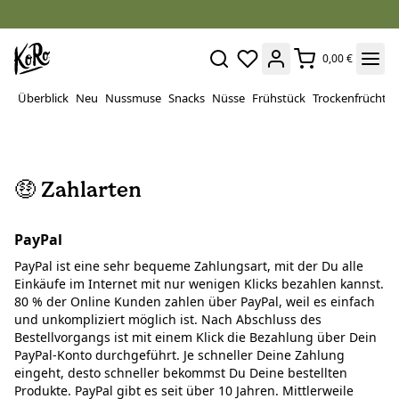
0,00 €
Überblick
Neu
Nussmuse
Snacks
Nüsse
Frühstück
Trockenfrüchte
🤑 Zahlarten
PayPal
PayPal ist eine sehr bequeme Zahlungsart, mit der Du alle
Einkäufe im Internet mit nur wenigen Klicks bezahlen kannst.
80 % der Online Kunden zahlen über PayPal, weil es einfach
und unkompliziert möglich ist. Nach Abschluss des
Bestellvorgangs ist mit einem Klick die Bezahlung über Dein
PayPal-Konto durchgeführt. Je schneller Deine Zahlung
eingeht, desto schneller bekommst Du Deine bestellten
Produkte. PayPal gibt es seit über 10 Jahren. Mittlerweile