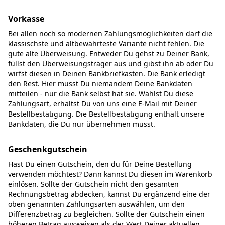
Vorkasse
Bei allen noch so modernen Zahlungsmöglichkeiten darf die
klassischste und altbewährteste Variante nicht fehlen. Die
gute alte Überweisung. Entweder Du gehst zu Deiner Bank,
füllst den Überweisungsträger aus und gibst ihn ab oder Du
wirfst diesen in Deinen Bankbriefkasten. Die Bank erledigt
den Rest. Hier musst Du niemandem Deine Bankdaten
mitteilen - nur die Bank selbst hat sie. Wählst Du diese
Zahlungsart, erhältst Du von uns eine E-Mail mit Deiner
Bestellbestätigung. Die Bestellbestätigung enthält unsere
Bankdaten, die Du nur übernehmen musst.
Geschenkgutschein
Hast Du einen Gutschein, den du für Deine Bestellung
verwenden möchtest? Dann kannst Du diesen im Warenkorb
einlösen. Sollte der Gutschein nicht den gesamten
Rechnungsbetrag abdecken, kannst Du ergänzend eine der
oben genannten Zahlungsarten auswählen, um den
Differenzbetrag zu begleichen. Sollte der Gutschein einen
höheren Betrag ausweisen als der Wert Deiner aktuellen