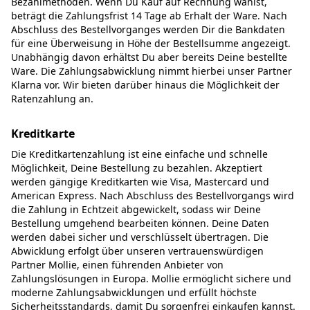
Bezahlmethoden. Wenn Du Kauf auf Rechnung wählst,
beträgt die Zahlungsfrist 14 Tage ab Erhalt der Ware. Nach
Abschluss des Bestellvorganges werden Dir die Bankdaten
für eine Überweisung in Höhe der Bestellsumme angezeigt.
Unabhängig davon erhältst Du aber bereits Deine bestellte
Ware. Die Zahlungsabwicklung nimmt hierbei unser Partner
Klarna vor. Wir bieten darüber hinaus die Möglichkeit der
Ratenzahlung an.
Kreditkarte
Die Kreditkartenzahlung ist eine einfache und schnelle
Möglichkeit, Deine Bestellung zu bezahlen. Akzeptiert
werden gängige Kreditkarten wie Visa, Mastercard und
American Express. Nach Abschluss des Bestellvorgangs wird
die Zahlung in Echtzeit abgewickelt, sodass wir Deine
Bestellung umgehend bearbeiten können. Deine Daten
werden dabei sicher und verschlüsselt übertragen. Die
Abwicklung erfolgt über unseren vertrauenswürdigen
Partner Mollie, einen führenden Anbieter von
Zahlungslösungen in Europa. Mollie ermöglicht sichere und
moderne Zahlungsabwicklungen und erfüllt höchste
Sicherheitsstandards, damit Du sorgenfrei einkaufen kannst.