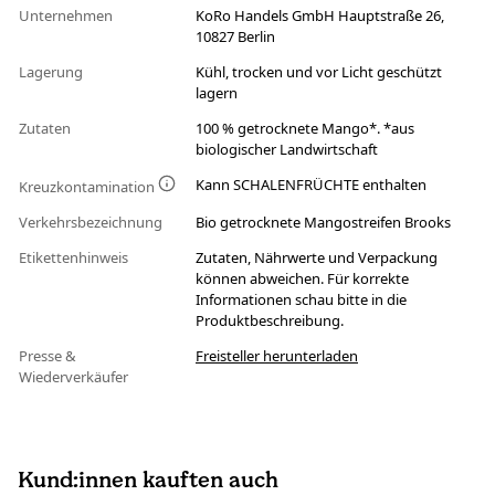
Unternehmen
KoRo Handels GmbH Hauptstraße 26,
10827 Berlin
Lagerung
Kühl, trocken und vor Licht geschützt
lagern
Zutaten
100 % getrocknete Mango*. *aus
biologischer Landwirtschaft
Kann SCHALENFRÜCHTE enthalten
Kreuzkontamination
Verkehrsbezeichnung
Bio getrocknete Mangostreifen Brooks
Etikettenhinweis
Zutaten, Nährwerte und Verpackung
können abweichen. Für korrekte
Informationen schau bitte in die
Produktbeschreibung.
Presse &
Freisteller herunterladen
Wiederverkäufer
Kund:innen kauften auch