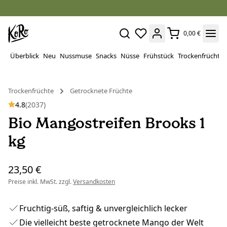
0,00 €
Überblick
Neu
Nussmuse
Snacks
Nüsse
Frühstück
Trockenfrüchte
Trockenfrüchte
Getrocknete Früchte
4.8
(2037)
Bio Mangostreifen Brooks 1
kg
23,50 €
Preise inkl. MwSt. zzgl.
Versandkosten
Fruchtig-süß, saftig & unvergleichlich lecker
Die vielleicht beste getrocknete Mango der Welt