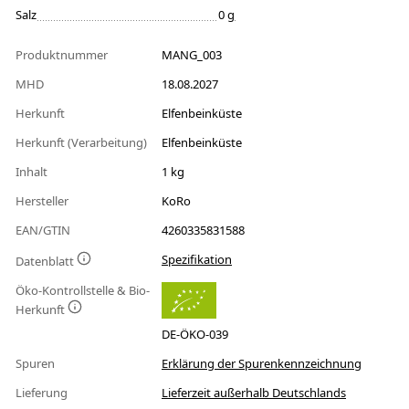
Salz
0 g
Produktnummer
MANG_003
MHD
18.08.2027
Herkunft
Elfenbeinküste
Herkunft (Verarbeitung)
Elfenbeinküste
Inhalt
1 kg
Hersteller
KoRo
EAN/GTIN
4260335831588
Spezifikation
Datenblatt
Öko-Kontrollstelle & Bio-
Herkunft
DE-ÖKO-039
Spuren
Erklärung der Spurenkennzeichnung
Lieferung
Lieferzeit außerhalb Deutschlands