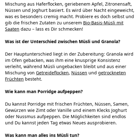
Mischung aus Haferflocken, geriebenem Apfel, Zitronensaft,
Nüssen und Joghurt basiert. Es wird über Nacht eingeweicht,
was es besonders cremig macht. Probiere es doch selbst und
gib die frischen Zutaten zu unserem
Bio-Basis-Müsli mit
Saaten
dazu – lass es Dir schmecken!
Was ist der Unterschied zwischen Müsli und Granola?
Der Hauptunterschied liegt in der Zubereitung: Granola wird
im Ofen gebacken, was ihm eine knusprige Konsistenz
verleiht, während Müsli ungebacken bleibt und aus einer
Mischung von
Getreideflocken
,
Nüssen
und
getrockneten
Früchten
besteht.
Wie kann man Porridge aufpeppen?
Du kannst Porridge mit frischen Früchten, Nüssen, Samen,
Gewürzen wie Zimt oder Vanille und einem Klecks Joghurt
oder Nussmus aufpeppen. Die Möglichkeiten sind endlos
und Du kannst jeden Tag etwas Neues ausprobieren.
Was kann man alles ins Müsli tun?