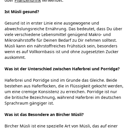
oder
Pflanzendrink
verwendet.
Ist Müsli gesund?
Gesund ist in erster Linie eine ausgewogene und
abwechslungsreiche Ernährung. Das bedeutet, dass Du über
viele verschiedene Lebensmittel genügend Makro- und
Mikronährstoffe für Deinen Bedarf zu Dir nehmen solltest.
Müsli kann ein nährstoffreiches Frühstück sein, besonders
wenn es auf Vollkornbasis ist und ohne zugesetzten Zucker
auskommt.
Was ist der Unterschied zwischen Haferbrei und Porridge?
Haferbrei und Porridge sind im Grunde das Gleiche. Beide
bestehen aus Haferflocken, die in Flüssigkeit gekocht werden,
um eine cremige Konsistenz zu erreichen. Porridge ist nur
die britische Bezeichnung, während Haferbrei im deutschen
Sprachraum gängiger ist.
Was ist das Besondere an Bircher Müsli?
Bircher Müsli ist eine spezielle Art von Müsli, das auf einer