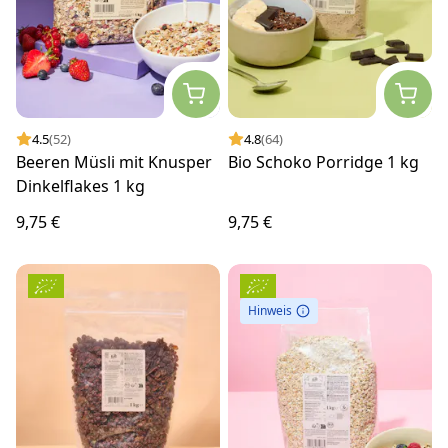
4.5
(52)
4.8
(64)
Beeren Müsli mit Knusper
Bio Schoko Porridge 1 kg
Dinkelflakes 1 kg
9,75 €
9,75 €
Hinweis