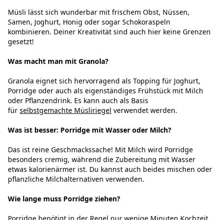
Müsli lässt sich wunderbar mit frischem Obst, Nüssen,
Samen, Joghurt, Honig oder sogar Schokoraspeln
kombinieren. Deiner Kreativität sind auch hier keine Grenzen
gesetzt!
Was macht man mit Granola?
Granola eignet sich hervorragend als Topping für Joghurt,
Porridge oder auch als eigenständiges Frühstück mit Milch
oder Pflanzendrink. Es kann auch als Basis
für
selbstgemachte Müsliriegel
verwendet werden.
Was ist besser: Porridge mit Wasser oder Milch?
Das ist reine Geschmackssache! Mit Milch wird Porridge
besonders cremig, während die Zubereitung mit Wasser
etwas kalorienärmer ist. Du kannst auch beides mischen oder
pflanzliche Milchalternativen verwenden.
Wie lange muss Porridge ziehen?
Porridge benötigt in der Regel nur wenige Minuten Kochzeit