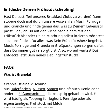
Entdecke Deinen Frühstücksliebling!
Hast Du Lust, Teil unseres Breakfast Clubs zu werden? Dann
stöbere doch mal durch unsere Auswahl an Müsli, Porridge
und Granola und finde genau das, was zu Deinem Lebensstil
passt! Egal, ob Du auf der Suche nach einem fertigen
Frühstück bist oder Deine Mischung selbst kreieren möchtest
– bei uns findest Du alles, was Dein Frühstücksherz begehrt.
Müsli, Porridge und Granola in Großpackungen sorgen dafür,
dass Du immer gut versorgt bist. Also, worauf wartest Du?
Entdecke jetzt Dein neues Lieblingsfrühstück!
FAQs
Was ist Granola?
Granola ist eine Mischung
aus
Haferflocken
,
Nüssen
,
Samen
und oft auch Honig oder
anderen
Süßungsmitteln
, die knusprig gebacken wird. Es
wird häufig als Topping für Joghurt, Porridge oder als
eigenständiges Frühstück mit Milch