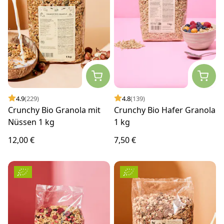
4.9
(229)
4.8
(139)
Crunchy Bio Granola mit
Crunchy Bio Hafer Granola
Nüssen 1 kg
1 kg
12,00 €
7,50 €