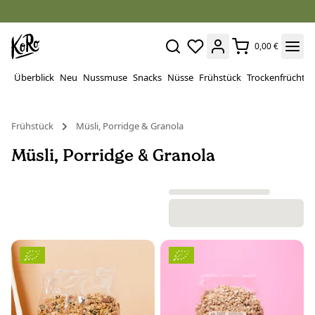
0,00 €
Überblick
Neu
Nussmuse
Snacks
Nüsse
Frühstück
Trockenfrüchte
Frühstück
Müsli, Porridge & Granola
Müsli, Porridge & Granola