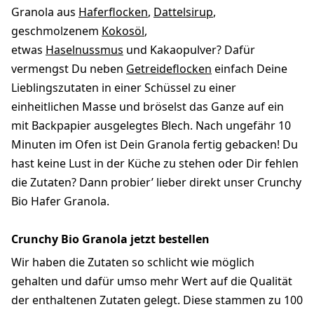
Granola aus
Haferflocken
,
Dattelsirup
,
geschmolzenem
Kokosöl
,
etwas
Haselnussmus
und Kakaopulver? Dafür
vermengst Du neben
Getreideflocken
einfach Deine
Lieblingszutaten in einer Schüssel zu einer
einheitlichen Masse und bröselst das Ganze auf ein
mit Backpapier ausgelegtes Blech. Nach ungefähr 10
Minuten im Ofen ist Dein Granola fertig gebacken! Du
hast keine Lust in der Küche zu stehen oder Dir fehlen
die Zutaten? Dann probier’ lieber direkt unser Crunchy
Bio Hafer Granola.
Crunchy Bio Granola jetzt bestellen
Wir haben die Zutaten so schlicht wie möglich
gehalten und dafür umso mehr Wert auf die Qualität
der enthaltenen Zutaten gelegt. Diese stammen zu 100