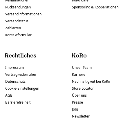
Reklamationen
KoRo Cafe
Rücksendungen
Sponsoring & Kooperationen
Versandinformationen
Versandstatus
Zahlarten
Kontaktformular
Rechtliches
KoRo
Impressum
Unser Team
Vertrag widerrufen
Karriere
Datenschutz
Nachhaltigkeit bei KoRo
Cookie-Einstellungen
Store Locator
AGB
Über uns
Barrierefreiheit
Presse
Jobs
Newsletter