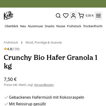
0,00 €
Überblick
Neu
Nussmuse
Snacks
Nüsse
Frühstück
Trockenfrüchte
Frühstück
Müsli, Porridge & Granola
4.8
(139)
Crunchy Bio Hafer Granola 1
kg
7,50 €
Preise inkl. MwSt. zzgl.
Versandkosten
Gebackenes Hafermüsli mit Kokosraspeln
Mit Reissirup gesüßt