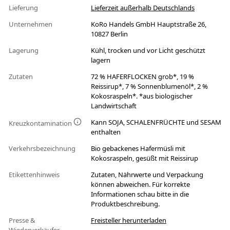
Lieferung
Lieferzeit außerhalb Deutschlands
Unternehmen
KoRo Handels GmbH Hauptstraße 26,
10827 Berlin
Lagerung
Kühl, trocken und vor Licht geschützt
lagern
Zutaten
72 % HAFERFLOCKEN grob*, 19 %
Reissirup*, 7 % Sonnenblumenöl*, 2 %
Kokosraspeln*. *aus biologischer
Landwirtschaft
Kann SOJA, SCHALENFRÜCHTE und SESAM
Kreuzkontamination
enthalten
Verkehrsbezeichnung
Bio gebackenes Hafermüsli mit
Kokosraspeln, gesüßt mit Reissirup
Etikettenhinweis
Zutaten, Nährwerte und Verpackung
können abweichen. Für korrekte
Informationen schau bitte in die
Produktbeschreibung.
Presse &
Freisteller herunterladen