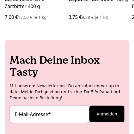
Zartbitter 400 g
7,00 €
3,75 €
17,50 €
je
1 kg
9,38 €
je
1 kg
Mach Deine Inbox
Tasty
Mit unserem Newsletter bist Du ab sofort immer up to
date. Melde Dich jetzt an und sicher Dir 5 % Rabatt auf
Deine nächste Bestellung!
E-Mail-Adresse
*
Anmelden