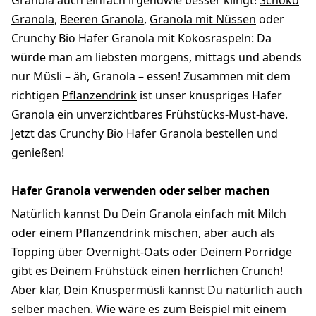
Granola auch einfach irgendwie besser klingt!
Schoko
Granola
,
Beeren Granola
,
Granola mit Nüssen
oder
Crunchy Bio Hafer Granola mit Kokosraspeln: Da
würde man am liebsten morgens, mittags und abends
nur Müsli – äh, Granola – essen! Zusammen mit dem
richtigen
Pflanzendrink
ist unser knuspriges Hafer
Granola ein unverzichtbares Frühstücks-Must-have.
Jetzt das Crunchy Bio Hafer Granola bestellen und
genießen!
Hafer Granola verwenden oder selber machen
Natürlich kannst Du Dein Granola einfach mit Milch
oder einem Pflanzendrink mischen, aber auch als
Topping über Overnight-Oats oder Deinem Porridge
gibt es Deinem Frühstück einen herrlichen Crunch!
Aber klar, Dein Knuspermüsli kannst Du natürlich auch
selber machen. Wie wäre es zum Beispiel mit einem