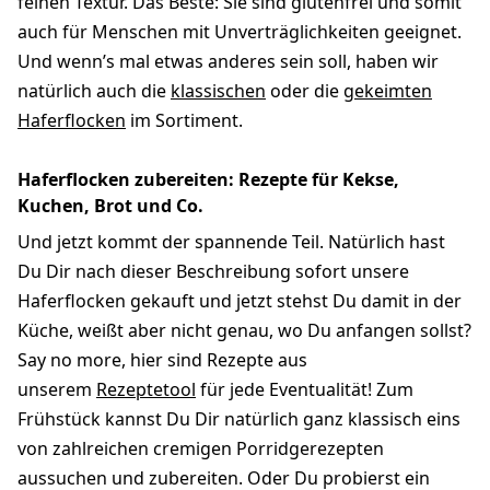
feinen Textur. Das Beste: Sie sind glutenfrei und somit
auch für Menschen mit Unverträglichkeiten geeignet.
Und wenn’s mal etwas anderes sein soll, haben wir
natürlich auch die
klassischen
oder die
gekeimten
Haferflocken
im Sortiment.
Haferflocken zubereiten: Rezepte für Kekse,
Kuchen, Brot und Co.
Und jetzt kommt der spannende Teil. Natürlich hast
Du Dir nach dieser Beschreibung sofort unsere
Haferflocken gekauft und jetzt stehst Du damit in der
Küche, weißt aber nicht genau, wo Du anfangen sollst?
Say no more, hier sind Rezepte aus
unserem
Rezeptetool
für jede Eventualität! Zum
Frühstück kannst Du Dir natürlich ganz klassisch eins
von zahlreichen cremigen Porridgerezepten
aussuchen und zubereiten. Oder Du probierst ein