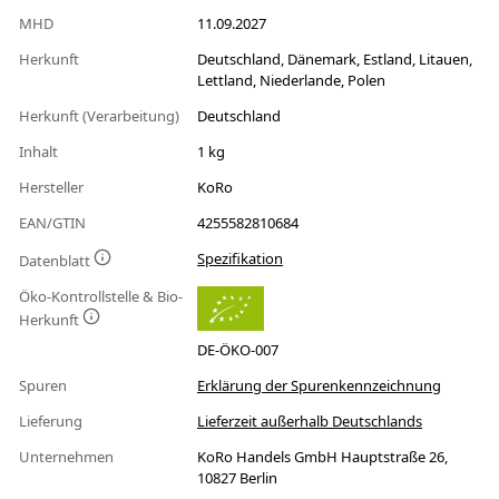
MHD
11.09.2027
Herkunft
Deutschland, Dänemark, Estland, Litauen,
Lettland, Niederlande, Polen
Herkunft (Verarbeitung)
Deutschland
Inhalt
1 kg
Hersteller
KoRo
EAN/GTIN
4255582810684
Spezifikation
Datenblatt
Öko-Kontrollstelle & Bio-
Herkunft
DE-ÖKO-007
Spuren
Erklärung der Spurenkennzeichnung
Lieferung
Lieferzeit außerhalb Deutschlands
Unternehmen
KoRo Handels GmbH Hauptstraße 26,
10827 Berlin