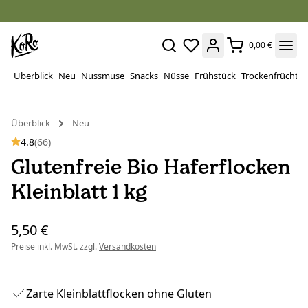
0,00 €
Überblick
Neu
Nussmuse
Snacks
Nüsse
Frühstück
Trockenfrüchte
Überblick
Neu
4.8
(66)
Glutenfreie Bio Haferflocken
Kleinblatt 1 kg
5,50 €
Preise inkl. MwSt. zzgl.
Versandkosten
Zarte Kleinblattflocken ohne Gluten