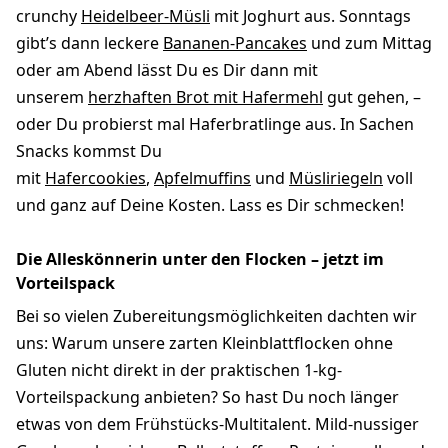
crunchy
Heidelbeer-Müsli
mit Joghurt aus. Sonntags
gibt’s dann leckere
Bananen-Pancakes
und zum Mittag
oder am Abend lässt Du es Dir dann mit
unserem
herzhaften Brot mit Hafermehl
gut gehen, –
oder Du probierst mal Haferbratlinge aus. In Sachen
Snacks kommst Du
mit
Hafercookies
,
Apfelmuffins
und
Müsliriegeln
voll
und ganz auf Deine Kosten. Lass es Dir schmecken!
Die Alleskönnerin unter den Flocken – jetzt im
Vorteilspack
Bei so vielen Zubereitungsmöglichkeiten dachten wir
uns: Warum unsere zarten Kleinblattflocken ohne
Gluten nicht direkt in der praktischen 1-kg-
Vorteilspackung anbieten? So hast Du noch länger
etwas von dem Frühstücks-Multitalent. Mild-nussiger