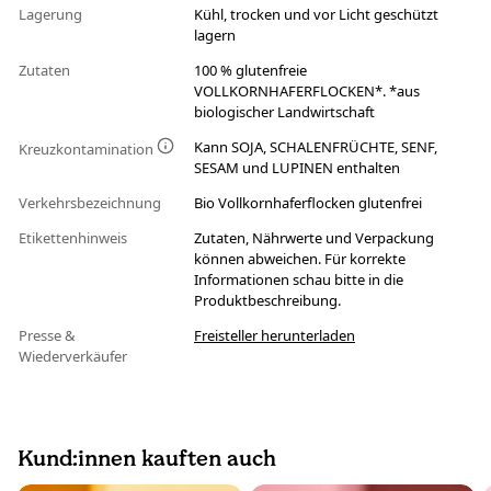
Lagerung
Kühl, trocken und vor Licht geschützt
lagern
Zutaten
100 % glutenfreie
VOLLKORNHAFERFLOCKEN*. *aus
biologischer Landwirtschaft
Kann SOJA, SCHALENFRÜCHTE, SENF,
Kreuzkontamination
SESAM und LUPINEN enthalten
Verkehrsbezeichnung
Bio Vollkornhaferflocken glutenfrei
Etikettenhinweis
Zutaten, Nährwerte und Verpackung
können abweichen. Für korrekte
Informationen schau bitte in die
Produktbeschreibung.
Presse &
Freisteller herunterladen
Wiederverkäufer
Kund:innen kauften auch