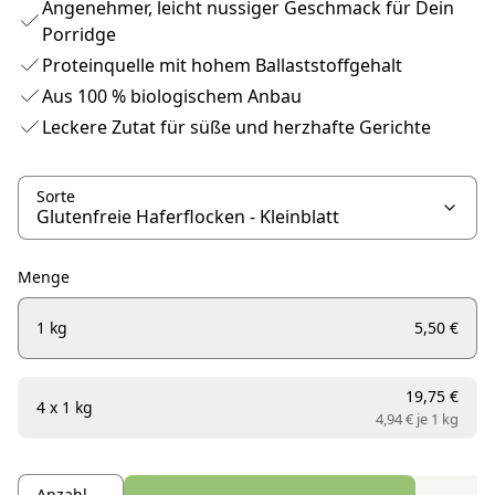
Angenehmer, leicht nussiger Geschmack für Dein
Porridge
Proteinquelle mit hohem Ballaststoffgehalt
Aus 100 % biologischem Anbau
Leckere Zutat für süße und herzhafte Gerichte
Sorte
Menge
1 kg
5,50 €
19,75 €
4 x 1 kg
4,94 € je
1 kg
Anzahl