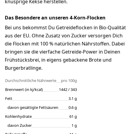
knusprige Kekse herstellen.
Das Besondere an unseren 4-Korn-Flocken
Bei uns bekommst Du Getreideflocken in Bio-Qualität
aus der EU. Ohne Zusatz von Zucker versorgen Dich
die Flocken mit 100 % natürlichen Nährstoffen. Dabei
bringen sie die vierfache Getreide-Power in Deinen
Frühstücksbrei, in eigens gebackene Brote und
Burgerbratlinge.
Durchschnittliche Nährwerte
pro 100g
Brennwert (in kj/kcal)
1442 / 343
Fett
3.1 g
davon gesättigte Fettsäuren
0.6 g
Kohlenhydrate
61 g
davon Zucker
1 g