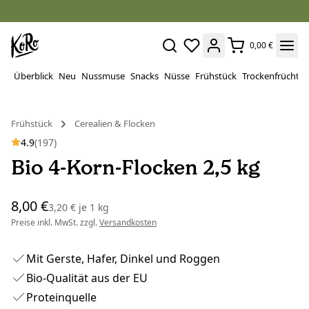
0,00 €
Überblick
Neu
Nussmuse
Snacks
Nüsse
Frühstück
Trockenfrüchte
Frühstück
Cerealien & Flocken
4.9
(197)
Bio 4-Korn-Flocken 2,5 kg
8,00 €
3,20 €
je
1 kg
Preise inkl. MwSt. zzgl.
Versandkosten
Mit Gerste, Hafer, Dinkel und Roggen
Bio-Qualität aus der EU
Proteinquelle