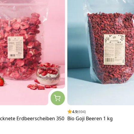
4.9
(694)
ocknete Erdbeerscheiben 350
Bio Goji Beeren 1 kg