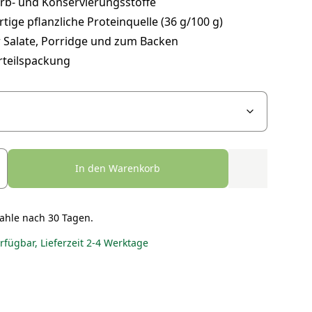
rb- und Konservierungsstoffe
ige pflanzliche Proteinquelle (36 g/100 g)
r Salate, Porridge und zum Backen
rteilspackung
In den Warenkorb
ahle nach 30 Tagen.
erfügbar, Lieferzeit 2-4 Werktage