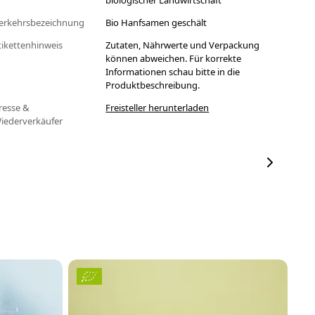
biologischer Landwirtschaft
erkehrsbezeichnung
Bio Hanfsamen geschält
tikettenhinweis
Zutaten, Nährwerte und Verpackung
können abweichen. Für korrekte
Informationen schau bitte in die
Produktbeschreibung.
resse &
Freisteller herunterladen
iederverkäufer