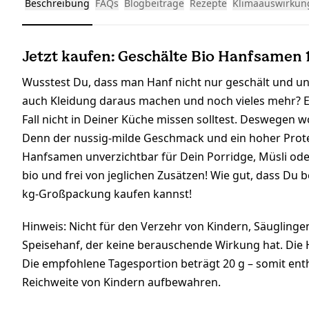
Beschreibung
FAQs
Blogbeiträge
Rezepte
Klimaauswirkun
Jetzt kaufen: Geschälte Bio Hanfsamen 
Wusstest Du, dass man Hanf nicht nur geschält und un
auch Kleidung daraus machen und noch vieles mehr? Ei
Fall nicht in Deiner Küche missen solltest. Deswegen w
Denn der nussig-milde Geschmack und ein hoher Prote
Hanfsamen unverzichtbar für Dein Porridge, Müsli od
bio und frei von jeglichen Zusätzen! Wie gut, dass Du 
kg-Großpackung kaufen kannst!
Hinweis: Nicht für den Verzehr von Kindern, Säuglinge
Speisehanf, der keine berauschende Wirkung hat. Die
Die empfohlene Tagesportion beträgt 20 g – somit ent
Reichweite von Kindern aufbewahren.