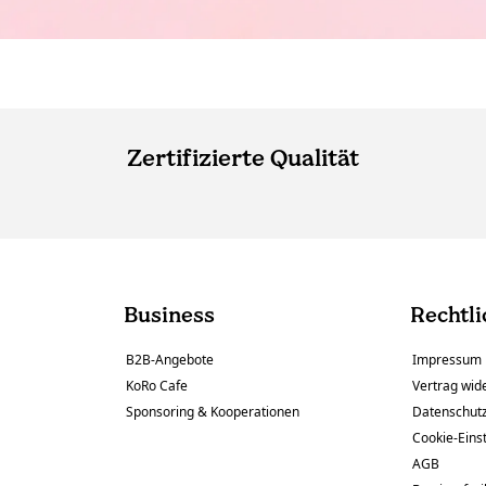
Zertifizierte Qualität
Business
Rechtli
B2B-Angebote
Impressum
KoRo Cafe
Vertrag wid
Sponsoring & Kooperationen
Datenschut
Cookie-Eins
AGB