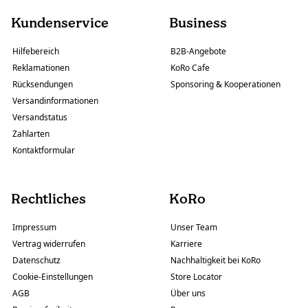
Kundenservice
Business
Hilfebereich
B2B-Angebote
Reklamationen
KoRo Cafe
Rücksendungen
Sponsoring & Kooperationen
Versandinformationen
Versandstatus
Zahlarten
Kontaktformular
Rechtliches
KoRo
Impressum
Unser Team
Vertrag widerrufen
Karriere
Datenschutz
Nachhaltigkeit bei KoRo
Cookie-Einstellungen
Store Locator
AGB
Über uns