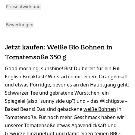
Preisentwicklung
Bewertungen
Jetzt kaufen: Weiße Bio Bohnen in
Tomatensoße 350 g
Good morning, sunshine! Bist Du bereit für ein Full
English Breakfast? Wir starten mit einem Orangensaft
und etwas Porridge, bevor es an den Hauptgang geht:
Schwarzer Tee und
gebratene Würstchen
, ein
Spiegelei (also “sunny side up”) und – das Wichtigste –
Baked Beans! Das sind gebackene
weiße Bohnen
in
Tomatensoße. Für noch mehr Geschmack haben wir
unserer Tomatensoße etwas Agavendicksaft und
Gewürze hinzugefügt und damit einen feinen BBQ-