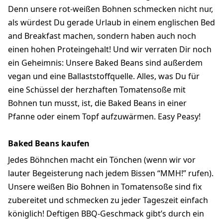
Denn unsere rot-weißen Bohnen schmecken nicht nur,
als würdest Du gerade Urlaub in einem englischen Bed
and Breakfast machen, sondern haben auch noch
einen hohen Proteingehalt! Und wir verraten Dir noch
ein Geheimnis: Unsere Baked Beans sind außerdem
vegan und eine Ballaststoffquelle. Alles, was Du für
eine Schüssel der herzhaften Tomatensoße mit
Bohnen tun musst, ist, die Baked Beans in einer
Pfanne oder einem Topf aufzuwärmen. Easy Peasy!
Baked Beans kaufen
Jedes Böhnchen macht ein Tönchen (wenn wir vor
lauter Begeisterung nach jedem Bissen “MMH!” rufen).
Unsere weißen Bio Bohnen in Tomatensoße sind fix
zubereitet und schmecken zu jeder Tageszeit einfach
königlich! Deftigen BBQ-Geschmack gibt’s durch ein