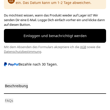
ein. Das Datum kann um 1-2 Tage abweichen.
Du möchtest wissen, wann das Produkt wieder auf Lager ist? Wir
senden Dir eine E-Mail. Logge Dich einfach vorher ein und klicke dann
auf diesen Button.
Einloggen und benachrichtigt werden
Mit dem Absenden des Formulars akzeptiere ich die
AGB
sowie die
Datenschutzbestimmung
.
Bezahle nach 30 Tagen.
Beschreibung
FAQs