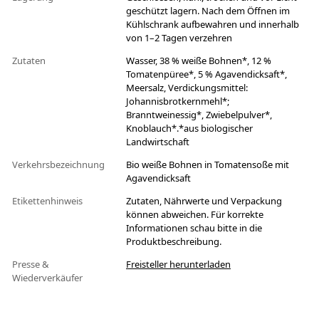
geschützt lagern. Nach dem Öffnen im
Kühlschrank aufbewahren und innerhalb
von 1–2 Tagen verzehren
Zutaten
Wasser, 38 % weiße Bohnen*, 12 %
Tomatenpüree*, 5 % Agavendicksaft*,
Meersalz, Verdickungsmittel:
Johannisbrotkernmehl*;
Branntweinessig*, Zwiebelpulver*,
Knoblauch*.*aus biologischer
Landwirtschaft
Verkehrsbezeichnung
Bio weiße Bohnen in Tomatensoße mit
Agavendicksaft
Etikettenhinweis
Zutaten, Nährwerte und Verpackung
können abweichen. Für korrekte
Informationen schau bitte in die
Produktbeschreibung.
Presse &
Freisteller herunterladen
Wiederverkäufer