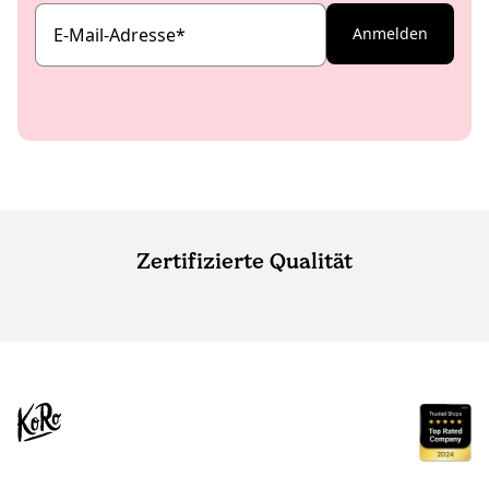
E-Mail-Adresse
*
Anmelden
Zertifizierte Qualität