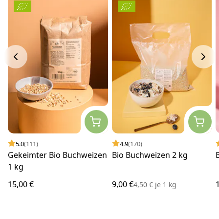
5.0
(111)
4.9
(170)
Gekeimter Bio Buchweizen
Bio Buchweizen 2 kg
1 kg
15,00 €
9,00 €
4,50 €
je
1 kg