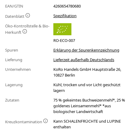
EAN/GTIN
4260654780680
Spezifikation
Datenblatt
Öko-Kontrollstelle & Bio-
Herkunft
RO-ECO-007
Spuren
Erklärung der Spurenkennzeichnung
Lieferung
Lieferzeit außerhalb Deutschlands
Unternehmen
KoRo Handels GmbH Hauptstraße 26,
10827 Berlin
Lagerung
Kühl, trocken und vor Licht geschützt
lagern
Zutaten
75 % gekeimtes Buchweizenmehl*, 25 %
goldenes Leinsamenmehl* *aus
biologischer Landwirtschaft
Kann SCHALENFRÜCHTE und LUPINE
Kreuzkontamination
enthalten