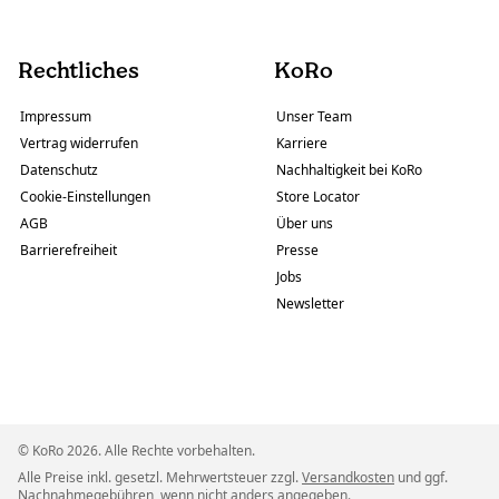
Rechtliches
KoRo
Impressum
Unser Team
Vertrag widerrufen
Karriere
Datenschutz
Nachhaltigkeit bei KoRo
Cookie-Einstellungen
Store Locator
AGB
Über uns
Barrierefreiheit
Presse
Jobs
Newsletter
© KoRo 2026. Alle Rechte vorbehalten.
Alle Preise inkl. gesetzl. Mehrwertsteuer zzgl.
Versandkosten
und ggf.
Nachnahmegebühren, wenn nicht anders angegeben.