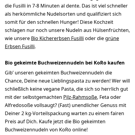
die Fusilli in 7-8 Minuten al dente. Das ist viel schneller
als herkömmliche Nudelsorten und qualifiziert sich
somit für den schnellen Hunger! Diese Kochzeit
schlagen nur noch unsere Nudeln aus Hülsenfrüchten,
wie unsere
Bio Kichererbsen Fusilli
oder die
grüne
Erbsen Fusilli
.
Bio gekeimte Buchweizennudeln bei KoRo kaufen
Gib’ unseren gekeimten Buchweizennudeln die
Chance, Deine neue Lieblingspasta zu werden! Wer will
schließlich keine vegane Pasta, die sich so herrlich gut
mit der selbstgemachten
Pilz-Rahmsoße
, Feta oder
Alfredosoße vollsaugt? (Fast) unendlicher Genuss mit
Deiner 2 kg-Vorteilspackung warten zu einem fairen
Preis auf Dich. Kaufe jetzt die Bio gekeimten
Buchweizennudeln von KoRo online!