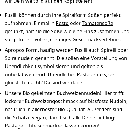
wir Dein Weltbild auf den Kopf stellen!
Fusilli können durch ihre Spiralform Soßen perfekt
aufnehmen. Einmal in
Pesto
oder
Tomatensoße
getunkt, hält sie die Soße wie eine Eins zusammen und
sorgt für ein volles, cremiges Geschmackserlebnis.
Apropos Form, häufig werden Fusilli auch Spirelli oder
Spiralnudeln genannt. Die sollen eine Vorstellung von
Unendlichkeit symbolisieren und gelten als
unheilabwehrend. Unendlicher Pastagenuss, der
glücklich macht? Da sind wir dabei!
Unsere Bio gekeimten Buchweizennudeln! Hier trifft
leckerer Buchweizengeschmack auf bissfeste Nudeln,
natürlich in allerbester Bio-Qualität. Außerdem sind
die Schätze vegan, damit sich alle Deine Lieblings-
Pastagerichte schmecken lassen können!