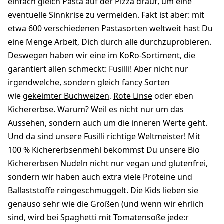
einfach gleich Pasta auf der Pizza drauf, um eine
eventuelle Sinnkrise zu vermeiden. Fakt ist aber: mit
etwa 600 verschiedenen Pastasorten weltweit hast Du
eine Menge Arbeit, Dich durch alle durchzuprobieren.
Deswegen haben wir eine im KoRo-Sortiment, die
garantiert allen schmeckt: Fusilli! Aber nicht nur
irgendwelche, sondern gleich fancy Sorten
wie
gekeimter Buchweizen
,
Rote Linse
oder eben
Kichererbse. Warum? Weil es nicht nur um das
Aussehen, sondern auch um die inneren Werte geht.
Und da sind unsere Fusilli richtige Weltmeister! Mit
100 % Kichererbsenmehl bekommst Du unsere Bio
Kichererbsen Nudeln nicht nur vegan und glutenfrei,
sondern wir haben auch extra viele Proteine und
Ballaststoffe reingeschmuggelt. Die Kids lieben sie
genauso sehr wie die Großen (und wenn wir ehrlich
sind, wird bei Spaghetti mit Tomatensoße jede:r