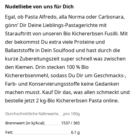
Nudelliebe von uns für Dich
Egal, ob Pasta Alfredo, alla Norma oder Carbonara,
gönn’ Dir Deine Lieblings-Pastagerichte mit
Starauftritt von unseren Bio Kichererbsen Fusilli. Mit
der bekommst Du extra viele Proteine und
Ballaststoffe in Dein Soulfood und hast durch die
kurze Zubereitungszeit super schnell was zwischen
den Kiemen. Drin stecken 100 % Bio
Kichererbsenmehl, sodass Du Dir um Geschmacks-,
Farb- und Konservierungsstoffe keine Gedanken
machen musst. Kauf Dir das, was allen schmeckt und
bestelle jetzt 2 kg-Bio Kichererbsen Pasta online.
Durchschnittliche Nährwerte
pro 100g
Brennwert (in kj/kcal)
1537 / 365
Fett
6.1 g