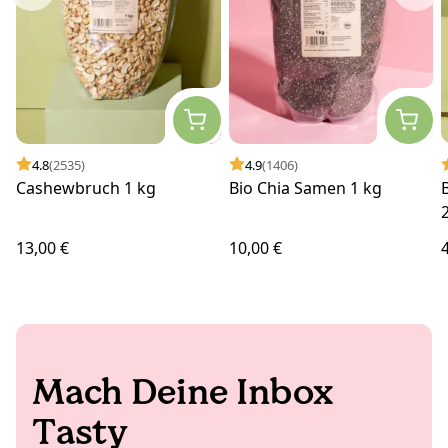
4.8
(2535)
4.9
(1406)
Cashewbruch 1 kg
Bio Chia Samen 1 kg
13,00 €
10,00 €
Mach Deine Inbox
Tasty