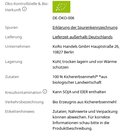
Öko-Kontrollstelle & Bio-
Herkunft
DE-ÖKO-006
Spuren
Erklärung der Spurenkennzeichnung
Lieferung
Lieferzeit außerhalb Deutschlands
Unternehmen
KoRo Handels GmbH Hauptstraße 26,
10827 Berlin
Lagerung
Kühl, trocken lagern und vor Wärme
schützen
Zutaten
100 % Kichererbsenmehl* *aus
biologischer Landwirtschaft
Kann SOJA und EIER enthalten
Kreuzkontamination
Verkehrsbezeichnung
Bio Erzeugnis aus Kichererbsenmehl
Etikettenhinweis
Zutaten, Nährwerte und Verpackung
können abweichen. Für korrekte
Informationen schau bitte in die
Produktbeschreibung.