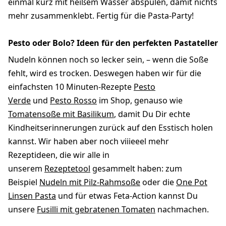
einmal kurz mit heißem Wasser abspülen, damit nichts
mehr zusammenklebt. Fertig für die Pasta-Party!
Pesto oder Bolo? Ideen für den perfekten Pastateller
Nudeln können noch so lecker sein, – wenn die Soße
fehlt, wird es trocken. Deswegen haben wir für die
einfachsten 10 Minuten-Rezepte
Pesto
Verde
und
Pesto Rosso
im Shop, genauso wie
Tomatensoße mit Basilikum
, damit Du Dir echte
Kindheitserinnerungen zurück auf den Esstisch holen
kannst. Wir haben aber noch viiieeel mehr
Rezeptideen, die wir alle in
unserem
Rezeptetool
gesammelt haben: zum
Beispiel
Nudeln mit Pilz-Rahmsoße
oder die
One Pot
Linsen Pasta
und für etwas Feta-Action kannst Du
unsere
Fusilli mit gebratenen Tomaten
nachmachen.