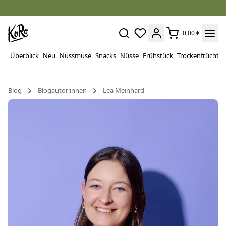
0,00 €
Überblick
Neu
Nussmuse
Snacks
Nüsse
Frühstück
Trockenfrüchte
Blog
Blogautor:innen
Lea Meinhard