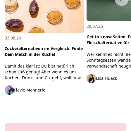
29.07.26
Get to know Seitan: D
03.08.26
Fleischalternative fü
Zuckeralternativen im Vergleich: Finde
Wer kennt es nicht: B
Dein Match in der Küche!
Sonntagsessen wander
Verwandtschaft neugie
Damit das klar ist: Du bist natürlich
veganes Seitan-Schnit
schon süß genug! Aber wenn es um
kommen die bekannten
Kuchen, Drinks und Co. geht, wollen wir
Lisa Flüeck
nicht total stark verarb
eben doch ab und zu eine Prise Extra-
das überhaupt gesund?“
Süße. Egal, ob Du Haushaltszucker
Flavie Monnerie
paar schlagkräftige Fa
reduzieren oder einfach neue
Dir, was wirklich hinter
Geschmackswelten entdecken willst: Bei
damit Du beim nächst
der Auswahl an Sirupen, Fruchtsüße
ganz entspannt überz
und Süßungsmitteln verliert man leicht
den Überblick. Wir haben aufgeräumt,
getestet und verglichen – damit Du
ruckzuck Dein Süße-Match findest!