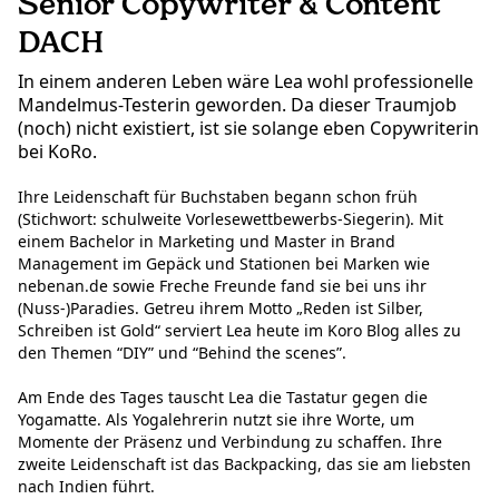
Senior Copywriter & Content
DACH
In einem anderen Leben wäre Lea wohl professionelle
Mandelmus-Testerin geworden. Da dieser Traumjob
(noch) nicht existiert, ist sie solange eben Copywriterin
bei KoRo.
Ihre Leidenschaft für Buchstaben begann schon früh
(Stichwort: schulweite Vorlesewettbewerbs-Siegerin). Mit
einem Bachelor in Marketing und Master in Brand
Management im Gepäck und Stationen bei Marken wie
nebenan.de sowie Freche Freunde fand sie bei uns ihr
(Nuss-)Paradies. Getreu ihrem Motto „Reden ist Silber,
Schreiben ist Gold“ serviert Lea heute im Koro Blog alles zu
den Themen “DIY” und “Behind the scenes”.
Am Ende des Tages tauscht Lea die Tastatur gegen die
Yogamatte. Als Yogalehrerin nutzt sie ihre Worte, um
Momente der Präsenz und Verbindung zu schaffen. Ihre
zweite Leidenschaft ist das Backpacking, das sie am liebsten
nach Indien führt.