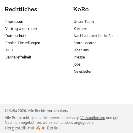
Rechtliches
KoRo
Impressum
Unser Team
Vertrag widerrufen
Karriere
Datenschutz
Nachhaltigkeit bei KoRo
Cookie-Einstellungen
Store Locator
AGB
Über uns
Barrierefreiheit
Presse
Jobs
Newsletter
© KoRo 2026. Alle Rechte vorbehalten.
Alle Preise inkl. gesetzl. Mehrwertsteuer zzgl.
Versandkosten
und ggf.
Nachnahmegebühren, wenn nicht anders angegeben.
Hergestellt mit 🔥 in Berlin.