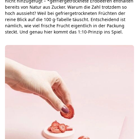
nicht hinzugefügt – *gefriergetrocknete Erdbeeren enthalten
bereits von Natur aus Zucker. Warum die Zahl trotzdem so
hoch aussieht? Weil bei gefriergetrockneten Früchten der
reine Blick auf die 100 g-Tabelle täuscht. Entscheidend ist
nämlich, wie viel frische Frucht eigentlich in der Packung
steckt. Und genau hier kommt das 1:10-Prinzip ins Spiel.