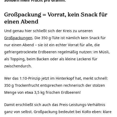
Sondern mehr Frucht pro Gramm.
Großpackung = Vorrat, kein Snack für
einen Abend
Und genau hier schließt sich der Kreis zu unseren
Großpackungen
. Die 350 g-Tüte ist nämlich kein Snack für
nur einen Abend – sie ist ein echter Vorrat für alle, die
gefriergetrocknete Erdbeeren regelmäßig nutzen: im Müsli,
als Topping, beim Backen oder als kleine Leckerei für
zwischendurch.
Wer das 1:10-Prinzip jetzt im Hinterkopf hat, merkt schnell:
350 g Trockenfrucht entsprechen rechnerisch der stolzen
Menge von etwa 3,5 kg frischen Erdbeeren!
Damit erschließt sich auch das Preis-Leistungs-Verhältnis
ganz von selbst. Großpackung bedeutet bei KoRo eben: klare