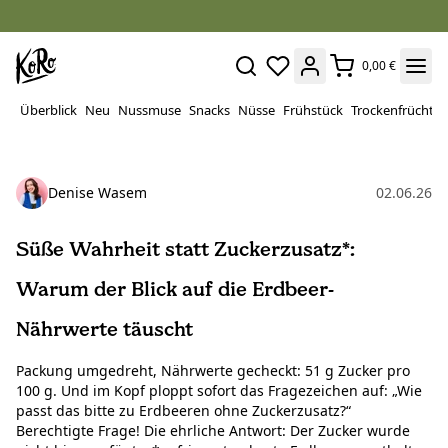
0,00 €
Überblick
Neu
Nussmuse
Snacks
Nüsse
Frühstück
Trockenfrüchte
Denise Wasem
02.06.26
Süße Wahrheit statt Zuckerzusatz*:
Warum der Blick auf die Erdbeer-
Nährwerte täuscht
Packung umgedreht, Nährwerte gecheckt: 51 g Zucker pro
100 g. Und im Kopf ploppt sofort das Fragezeichen auf: „Wie
passt das bitte zu Erdbeeren ohne Zuckerzusatz?“
Berechtigte Frage! Die ehrliche Antwort: Der Zucker wurde