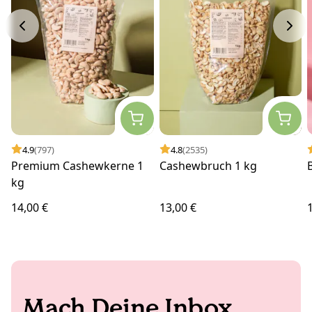
4.9
(797)
4.8
(2535)
Premium Cashewkerne 1
Cashewbruch 1 kg
kg
14,00 €
13,00 €
Mach Deine Inbox