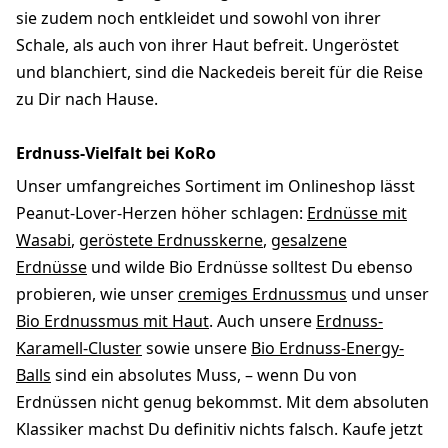
sie zudem noch entkleidet und sowohl von ihrer
Schale, als auch von ihrer Haut befreit. Ungeröstet
und blanchiert, sind die Nackedeis bereit für die Reise
zu Dir nach Hause.
Erdnuss-Vielfalt bei KoRo
Unser umfangreiches Sortiment im Onlineshop lässt
Peanut-Lover-Herzen höher schlagen:
Erdnüsse mit
Wasabi
,
geröstete Erdnusskerne
,
gesalzene
Erdnüsse
und wilde Bio Erdnüsse solltest Du ebenso
probieren, wie unser
cremiges Erdnussmus
und unser
Bio Erdnussmus mit Haut
. Auch unsere
Erdnuss-
Karamell-Cluster
sowie unsere
Bio Erdnuss-Energy-
Balls
sind ein absolutes Muss, – wenn Du von
Erdnüssen nicht genug bekommst. Mit dem absoluten
Klassiker machst Du definitiv nichts falsch. Kaufe jetzt