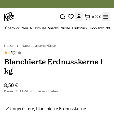
0,00 €
Überblick
Neu
Nussmuse
Snacks
Nüsse
Frühstück
Trockenfrüchte
Nüsse
Naturbelassene Nüsse
4.5
(216)
Blanchierte Erdnusskerne 1
kg
8,50 €
Preise inkl. MwSt. zzgl.
Versandkosten
Ungeröstete, blanchierte Erdnusskerne