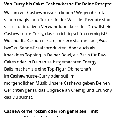
Von Curry bis Cake: Cashewkerne für Deine Rezepte
Warum wir Cashewnüsse so lieben? Wegen ihrer fast
schon magischen Textur! In der Welt der Rezepte sind
sie die ultimativen Verwandlungskünstler. Du willst ein
Cashewkerne-Curry, das so richtig schön cremig ist?
Weiche die Kerne kurz ein, püriere sie und sag „Bye-
bye“ zu Sahne-Ersatzprodukten. Aber auch als
knackiges Topping in Deiner Bowl, als Basis für Raw
Cakes oder in Deinen selbstgemachten
Energy
Balls
machen sie eine Top-Figur. Ob herzhaft
im
Cashewnüsse-Curry
oder süß im
morgendlichen
Müsli
: Unsere Cashews geben Deinen
Gerichten genau das Upgrade an Cremig und Crunchy,
das Du suchst.
Cashewkerne rösten oder roh genießen – mit