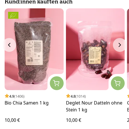
Kund:innen kauften auch
4.9
(1406)
4.8
(1014)
Bio Chia Samen 1 kg
Deglet Nour Datteln ohne
Stein 1 kg
10,00 €
10,00 €