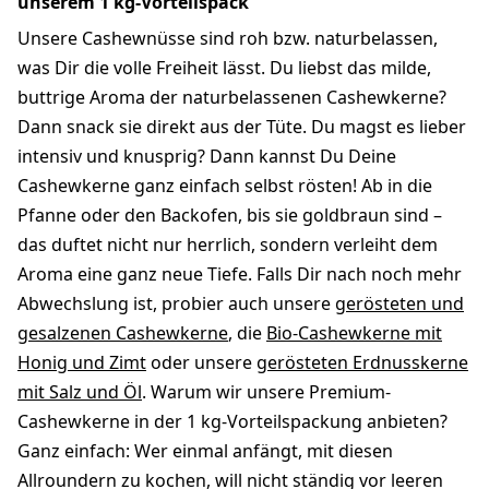
unserem 1 kg-Vorteilspack
Unsere Cashewnüsse sind roh bzw. naturbelassen,
was Dir die volle Freiheit lässt. Du liebst das milde,
buttrige Aroma der naturbelassenen Cashewkerne?
Dann snack sie direkt aus der Tüte. Du magst es lieber
intensiv und knusprig? Dann kannst Du Deine
Cashewkerne ganz einfach selbst rösten! Ab in die
Pfanne oder den Backofen, bis sie goldbraun sind –
das duftet nicht nur herrlich, sondern verleiht dem
Aroma eine ganz neue Tiefe. Falls Dir nach noch mehr
Abwechslung ist, probier auch unsere
gerösteten und
gesalzenen Cashewkerne
, die
Bio-Cashewkerne mit
Honig und Zimt
oder unsere
gerösteten Erdnusskerne
mit Salz und Öl
. Warum wir unsere Premium-
Cashewkerne in der 1 kg-Vorteilspackung anbieten?
Ganz einfach: Wer einmal anfängt, mit diesen
Allroundern zu kochen, will nicht ständig vor leeren