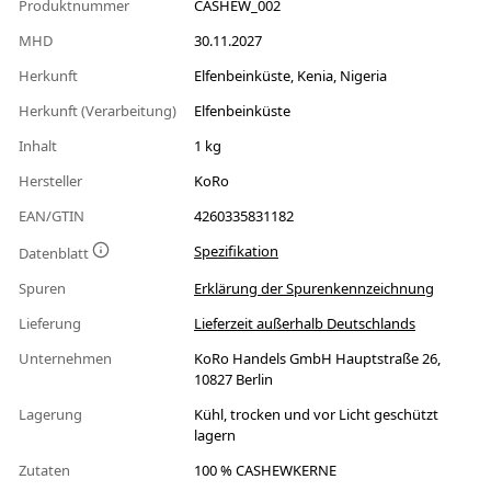
Produktnummer
CASHEW_002
MHD
30.11.2027
Herkunft
Elfenbeinküste, Kenia, Nigeria
Herkunft (Verarbeitung)
Elfenbeinküste
Inhalt
1 kg
Hersteller
KoRo
EAN/GTIN
4260335831182
Spezifikation
Datenblatt
Spuren
Erklärung der Spurenkennzeichnung
Lieferung
Lieferzeit außerhalb Deutschlands
Unternehmen
KoRo Handels GmbH Hauptstraße 26,
10827 Berlin
Lagerung
Kühl, trocken und vor Licht geschützt
lagern
Zutaten
100 % CASHEWKERNE