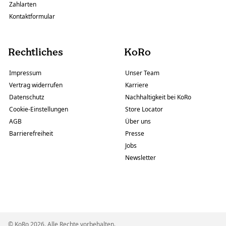
Zahlarten
Kontaktformular
Rechtliches
KoRo
Impressum
Unser Team
Vertrag widerrufen
Karriere
Datenschutz
Nachhaltigkeit bei KoRo
Cookie-Einstellungen
Store Locator
AGB
Über uns
Barrierefreiheit
Presse
Jobs
Newsletter
© KoRo 2026. Alle Rechte vorbehalten.