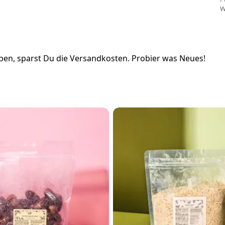
W
en, sparst Du die Versandkosten. Probier was Neues!