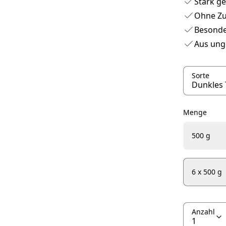
Stark g
Ohne Zu
Besonde
Aus ung
Sorte
Menge
500 g
6 x 500 g
Anzahl