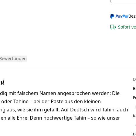
Bez
Sofort v
Bewertungen
D
 g
B
tändig mit falschem Namen angesprochen werden: Die
F
 oder Tahine – bei der Paste aus den kleinen
 aus, wie sie ihm gefällt. Auf Deutsch wird Tahini auch
K
n alle Ehre: Denn hochwertige Tahin – so wie unser
B