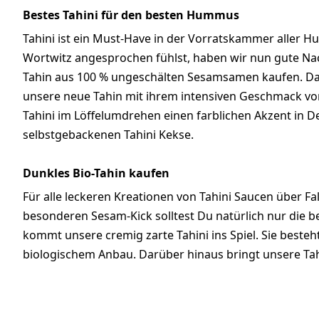
Bestes Tahini für den besten Hummus
Tahini ist ein Must-Have in der Vorratskammer aller
Wortwitz angesprochen fühlst, haben wir nun gute Nac
Tahin aus 100 % ungeschälten Sesamsamen kaufen. Da 
unsere neue Tahin mit ihrem intensiven Geschmack vo
Tahini im Löffelumdrehen einen farblichen Akzent in D
selbstgebackenen Tahini Kekse.
Dunkles Bio-Tahin kaufen
Für alle leckeren Kreationen von Tahini Saucen über F
besonderen Sesam-Kick solltest Du natürlich nur die b
kommt unsere cremig zarte Tahini ins Spiel. Sie besteh
biologischem Anbau. Darüber hinaus bringt unsere Tahi