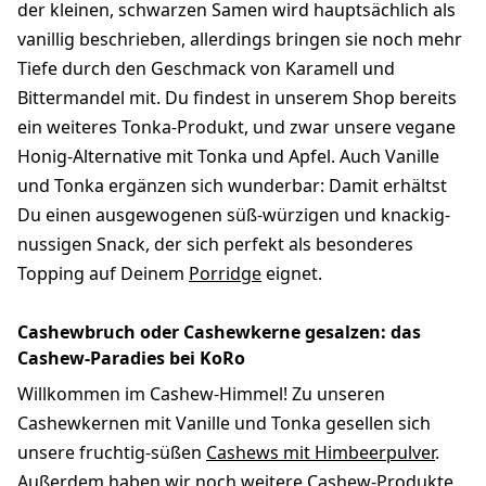
der kleinen, schwarzen Samen wird hauptsächlich als
vanillig beschrieben, allerdings bringen sie noch mehr
Tiefe durch den Geschmack von Karamell und
Bittermandel mit. Du findest in unserem Shop bereits
ein weiteres Tonka-Produkt, und zwar unsere vegane
Honig-Alternative mit Tonka und Apfel. Auch Vanille
und Tonka ergänzen sich wunderbar: Damit erhältst
Du einen ausgewogenen süß-würzigen und knackig-
nussigen Snack, der sich perfekt als besonderes
Topping auf Deinem
Porridge
eignet.
Cashewbruch oder Cashewkerne gesalzen: das
Cashew-Paradies bei KoRo
Willkommen im Cashew-Himmel! Zu unseren
Cashewkernen mit Vanille und Tonka gesellen sich
unsere fruchtig-süßen
Cashews mit Himbeerpulver
.
Außerdem haben wir noch weitere Cashew-Produkte