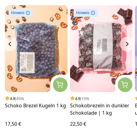
Hinweis
Hinweis
4.9
(459)
4.9
(159)
Schoko Brezel Kugeln 1 kg
Schokobrezeln in dunkler
Schokolade | 1 kg
17,50 €
22,50 €