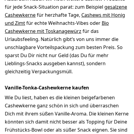
für jede Snack-Situation parat: zum Beispiel
gesalzene
Cashewkerne
für herzhafte Tage,
Cashews mit Honig
und Zimt
für echte Weihnachts-Vibes oder
Bio
Cashewkerne mit Toskanagewürz
für das
Urlaubsfeeling. Natürlich gibt’s von uns immer die
unschlagbare Vorteilspackung zum besten Preis. So
sparst Du Dir nicht nur Geld (das Du für mehr
Lieblings-Snacks ausgeben kannst), sondern
gleichzeitig Verpackungsmüll.
Vanille-Tonka-Cashewkerne kaufen
Wie Du liest, haben es die kleinen beigefarbenen
Cashewkerne ganz schön in sich und überraschen
Dich mit ihrem süßen Vanille-Aroma. Die kleinen Kerne
könnten sich damit nicht besser als Topping für Deine
Frühstücks-Bowl oder als süßer Snack eignen. Sie sind