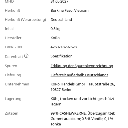
MHD
31.05.2027
Herkunft
Burkina Faso, Vietnam
Herkunft (Verarbeitung)
Deutschland
Inhalt
0.5 kg
Hersteller
KoRo
EAN/GTIN
4260718297628
Spezifikation
Datenblatt
Spuren
Erklärung der Spurenkennzeichnung
Lieferung
Lieferzeit außerhalb Deutschlands
Unternehmen
KoRo Handels GmbH Hauptstraße 26,
10827 Berlin
Lagerung
Kühl, trocken und vor Licht geschützt
lagern
Zutaten
99 % CASHEWKERNE, Überzugsmittel:
Gummi arabicum; 0,5 % Vanille, 0,1 %
Tonka