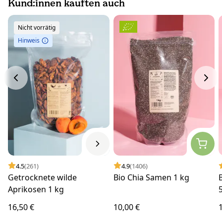
Kund:innen kauften auch
Nicht vorrätig
Hinweis
4.5
(261)
4.9
(1406)
Getrocknete wilde
Bio Chia Samen 1 kg
Aprikosen 1 kg
16,50 €
10,00 €