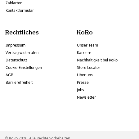
Zahlarten
Kontaktformular
Rechtliches
KoRo
Impressum
Unser Team
Vertrag widerrufen
Karriere
Datenschutz
Nachhaltigkeit bei KoRo
Cookie-Einstellungen
Store Locator
AGB
Über uns
Barrierefreiheit
Presse
Jobs
Newsletter
© KoRo 2026. Alle Rechte vorbehalten.