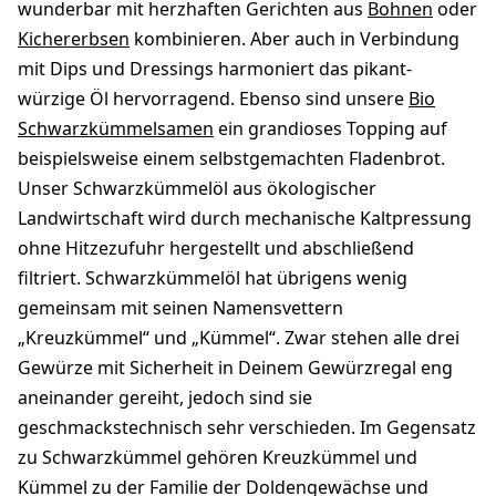
wunderbar mit herzhaften Gerichten aus
Bohnen
oder
Kichererbsen
kombinieren. Aber auch in Verbindung
mit Dips und Dressings harmoniert das pikant-
würzige Öl hervorragend. Ebenso sind unsere
Bio
Schwarzkümmelsamen
ein grandioses Topping auf
beispielsweise einem selbstgemachten Fladenbrot.
Unser Schwarzkümmelöl aus ökologischer
Landwirtschaft wird durch mechanische Kaltpressung
ohne Hitzezufuhr hergestellt und abschließend
filtriert. Schwarzkümmelöl hat übrigens wenig
gemeinsam mit seinen Namensvettern
„Kreuzkümmel“ und „Kümmel“. Zwar stehen alle drei
Gewürze mit Sicherheit in Deinem Gewürzregal eng
aneinander gereiht, jedoch sind sie
geschmackstechnisch sehr verschieden. Im Gegensatz
zu Schwarzkümmel gehören Kreuzkümmel und
Kümmel zu der Familie der Doldengewächse und