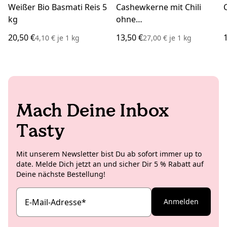
Weißer Bio Basmati Reis 5
Cashewkerne mit Chili
kg
ohne
Geschmacksverstärker
20,50 €
13,50 €
4,10 €
je
1 kg
27,00 €
je
1 kg
500 g
Mach Deine Inbox
Tasty
Mit unserem Newsletter bist Du ab sofort immer up to
date. Melde Dich jetzt an und sicher Dir 5 % Rabatt auf
Deine nächste Bestellung!
E-Mail-Adresse
*
Anmelden