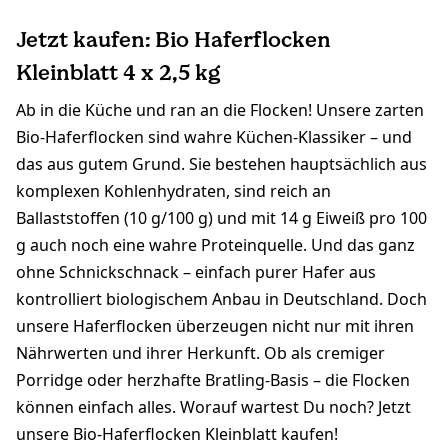
Jetzt kaufen: Bio Haferflocken
Kleinblatt 4 x 2,5 kg
Ab in die Küche und ran an die Flocken! Unsere zarten
Bio-Haferflocken sind wahre Küchen-Klassiker – und
das aus gutem Grund. Sie bestehen hauptsächlich aus
komplexen Kohlenhydraten, sind reich an
Ballaststoffen (10 g/100 g) und mit 14 g Eiweiß pro 100
g auch noch eine wahre Proteinquelle. Und das ganz
ohne Schnickschnack – einfach purer Hafer aus
kontrolliert biologischem Anbau in Deutschland. Doch
unsere Haferflocken überzeugen nicht nur mit ihren
Nährwerten und ihrer Herkunft. Ob als cremiger
Porridge oder herzhafte Bratling-Basis – die Flocken
können einfach alles. Worauf wartest Du noch? Jetzt
unsere Bio-Haferflocken Kleinblatt kaufen!