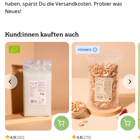
haben, sparst Du die Versandkosten. Probier was
Neues!
Kund:innen kauften auch
Hinweis
4.9
(242)
4.8
(270)