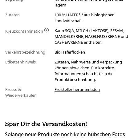
lagern
Zutaten
100 % HAFER* *aus biologischer
Landwirtschaft
Kann SOJA, MILCH (LAKTOSE), SESAM,
Kreuzkontamination
MANDELKERNE, HASELNUSSKERNE und
CASHEWKERNE enthalten
Verkehrsbezeichnung
Bio Haferflocken
Etikettenhinweis
Zutaten, Nährwerte und Verpackung
können abweichen. Für korrekte
Informationen schau bitte in die
Produktbeschreibung.
Presse &
Freisteller herunterladen
Wiederverkäufer
Spar Dir die Versandkosten!
Solange neue Produkte noch keine hübschen Fotos