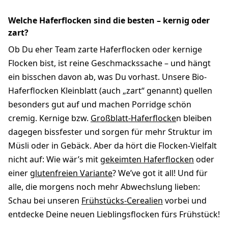
Welche Haferflocken sind die besten – kernig oder
zart?
Ob Du eher Team zarte Haferflocken oder kernige
Flocken bist, ist reine Geschmackssache – und hängt
ein bisschen davon ab, was Du vorhast. Unsere Bio-
Haferflocken Kleinblatt (auch „zart“ genannt) quellen
besonders gut auf und machen Porridge schön
cremig. Kernige bzw.
Großblatt-Haferflocke
n bleiben
dagegen bissfester und sorgen für mehr Struktur im
Müsli oder in Gebäck. Aber da hört die Flocken-Vielfalt
nicht auf: Wie wär’s mit
gekeimten Haferflocken
oder
einer
glutenfreien Variante
? We’ve got it all! Und für
alle, die morgens noch mehr Abwechslung lieben:
Schau bei unseren
Frühstücks-Cerealien
vorbei und
entdecke Deine neuen Lieblingsflocken fürs Frühstück!