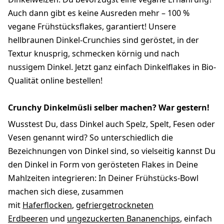
Auch dann gibt es keine Ausreden mehr – 100 %
vegane Frühstücksflakes, garantiert! Unsere
hellbraunen Dinkel-Crunchies sind geröstet, in der
Textur knusprig, schmecken körnig und nach
nussigem Dinkel. Jetzt ganz einfach Dinkelflakes in Bio-
Qualität online bestellen!
Crunchy Dinkelmüsli selber machen? War gestern!
Wusstest Du, dass Dinkel auch Spelz, Spelt, Fesen oder
Vesen genannt wird? So unterschiedlich die
Bezeichnungen von Dinkel sind, so vielseitig kannst Du
den Dinkel in Form von gerösteten Flakes in Deine
Mahlzeiten integrieren: In Deiner Frühstücks-Bowl
machen sich diese, zusammen
mit
Haferflocken
,
gefriergetrockneten
Erdbeeren
und
ungezuckerten Bananenchips
, einfach