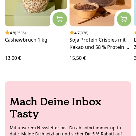
4.8
(2535)
4.7
(976)
Cashewbruch 1 kg
Soja Protein Crispies mit
Kakao und 58 % Protein 1
kg
13,00 €
15,50 €
Mach Deine Inbox
Tasty
Mit unserem Newsletter bist Du ab sofort immer up to
date. Melde Dich jetzt an und sicher Dir 5 % Rabatt auf