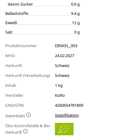
davon Zucker
0.6 g
Ballaststoffe
9.4 g
Eiweiß
12 g
Salz
0 g
Produktnummer
DINKEL_003
MHD
24.02.2027
Herkunft
Schweiz
Herkunft (Verarbeitung)
Schweiz
Inhalt
1 kg
Hersteller
KoRo
EAN/GTIN
4260654781809
Spezifikation
Datenblatt
Öko-Kontrollstelle & Bio-
Herkunft