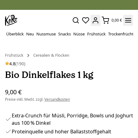
0,00 €
Überblick
Neu
Nussmuse
Snacks
Nüsse
Frühstück
Trockenfrüchte
Frühstück
Cerealien & Flocken
4.8
(190)
Bio Dinkelflakes 1 kg
9,00 €
Preise inkl. MwSt. zzgl.
Versandkosten
Extra-Crunch für Müsli, Porridge, Bowls und Joghurt
aus 100 % Dinkel
Proteinquelle und hoher Ballaststoffgehalt