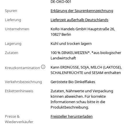
DE-ÖKO-001
Spuren
Erklärung der Spurenkennzeichnung
Lieferung
Lieferzeit außerhalb Deutschlands
Unternehmen
KoRo Handels GmbH Hauptstraße 26,
10827 Berlin
Lagerung
Kühl und trocken lagern
Zutaten
100 % DINKELWEIZEN*. *aus biologischer
Landwirtschaft
Kann ERDNÜSSE, SOJA, MILCH (LAKTOSE),
Kreuzkontamination
SCHALENFRÜCHTE und SESAM enthalten
Verkehrsbezeichnung
Geröstete Bio Dinkelflakes
Etikettenhinweis
Zutaten, Nährwerte und Verpackung
können abweichen. Für korrekte
Informationen schau bitte in die
Produktbeschreibung.
Presse &
Freisteller herunterladen
Wiederverkäufer