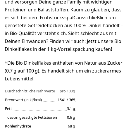
und versorgen Deine ganze Family mit wichtigen
Proteinen und Ballaststoffen. Kaum zu glauben, dass
es sich bei dem Frühstücksspaß ausschließlich um
geröstete Getreideflocken aus 100 % Dinkel handelt –
in Bio-Qualität versteht sich. Sieht schlecht aus mit
Deinen Einwänden? Finden wir auch: Jetzt unsere Bio
Dinkelflakes in der 1 kg-Vorteilspackung kaufen!
*Die Bio Dinkelflakes enthalten von Natur aus Zucker
(0,7 g auf 100 g). Es handelt sich um ein zuckerarmes
Lebensmittel.
Durchschnittliche Nährwerte
pro 100g
Brennwert (in kj/kcal)
1541 / 365
Fett
3.1 g
davon gesättigte Fettsäuren
0.6 g
Kohlenhydrate
68 g