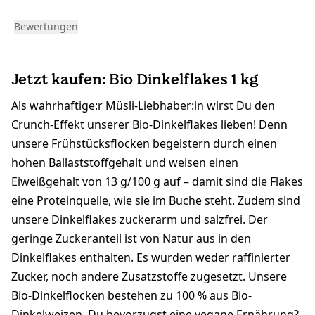
Bewertungen
Jetzt kaufen: Bio Dinkelflakes 1 kg
Als wahrhaftige:r Müsli-Liebhaber:in wirst Du den
Crunch-Effekt unserer Bio-Dinkelflakes lieben! Denn
unsere Frühstücksflocken begeistern durch einen
hohen Ballaststoffgehalt und weisen einen
Eiweißgehalt von 13 g/100 g auf – damit sind die Flakes
eine Proteinquelle, wie sie im Buche steht. Zudem sind
unsere Dinkelflakes zuckerarm und salzfrei. Der
geringe Zuckeranteil ist von Natur aus in den
Dinkelflakes enthalten. Es wurden weder raffinierter
Zucker, noch andere Zusatzstoffe zugesetzt. Unsere
Bio-Dinkelflocken bestehen zu 100 % aus Bio-
Dinkelweizen. Du bevorzugst eine vegane Ernährung?