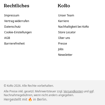
Rechtliches
KoRo
Impressum
Unser Team
Vertrag widerrufen
Karriere
Datenschutz
Nachhaltigkeit bei KoRo
Cookie-Einstellungen
Store Locator
AGB
Über uns
Barrierefreiheit
Presse
Jobs
Newsletter
© KoRo 2026. Alle Rechte vorbehalten.
Alle Preise inkl. gesetzl. Mehrwertsteuer zzgl.
Versandkosten
und ggf.
Nachnahmegebühren, wenn nicht anders angegeben.
Hergestellt mit 🔥 in Berlin.