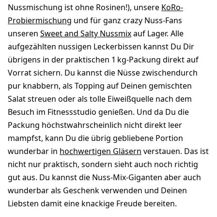
Nussmischung ist ohne Rosinen!), unsere
KoRo-
Probiermischung
und für ganz crazy Nuss-Fans
unseren
Sweet and Salty Nussmix
auf Lager. Alle
aufgezählten nussigen Leckerbissen kannst Du Dir
übrigens in der praktischen 1 kg-Packung direkt auf
Vorrat sichern. Du kannst die Nüsse zwischendurch
pur knabbern, als Topping auf Deinen gemischten
Salat streuen oder als tolle Eiweißquelle nach dem
Besuch im Fitnessstudio genießen. Und da Du die
Packung höchstwahrscheinlich nicht direkt leer
mampfst, kann Du die übrig gebliebene Portion
wunderbar in
hochwertigen Gläsern
verstauen. Das ist
nicht nur praktisch, sondern sieht auch noch richtig
gut aus. Du kannst die Nuss-Mix-Giganten aber auch
wunderbar als Geschenk verwenden und Deinen
Liebsten damit eine knackige Freude bereiten.