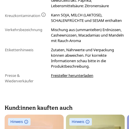
Gewürzextrakt: Paprika;
Lebensmittelsäure: Zitronensäure
Kann SOJA, MILCH (LAKTOSE),
Kreuzkontamination
SCHALENFRÜCHTE und SESAM enthalten
Verkehrsbezeichnung
Mischung aus (ummantelten) Erdnüssen,
Cashewnüssen, Macadamias und Mandeln
mit Rauch-Aroma
Etikettenhinweis
Zutaten, Nährwerte und Verpackung
können abweichen. Für korrekte
Informationen schau bitte in die
Produktbeschreibung.
Presse &
Freisteller herunterladen
Wiederverkäufer
Kund:innen kauften auch
Hinweis
Hinweis