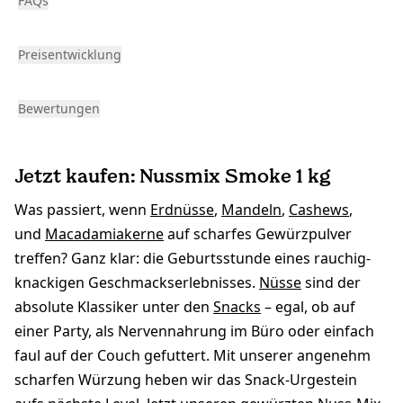
FAQs
Preisentwicklung
Bewertungen
Jetzt kaufen: Nussmix Smoke 1 kg
Was passiert, wenn
Erdnüsse
,
Mandeln
,
Cashews
,
und
Macadamiakerne
auf scharfes Gewürzpulver
treffen? Ganz klar: die Geburtsstunde eines rauchig-
knackigen Geschmackserlebnisses.
Nüsse
sind der
absolute Klassiker unter den
Snacks
– egal, ob auf
einer Party, als Nervennahrung im Büro oder einfach
faul auf der Couch gefuttert. Mit unserer angenehm
scharfen Würzung heben wir das Snack-Urgestein