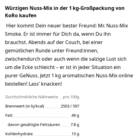
Würzigen Nuss-Mix in der 1 kg-Großpackung von
KoRo kaufen
Hier kommt Dein neuer bester Freund: Mr. Nuss-Mix
Smoke. Er ist immer für Dich da, wenn Du ihn
brauchst. Abends auf der Couch, bei einer
gemütlichen Runde unter Freund:innen,
zwischendurch oder auch wenn die salzige Lust sich
um die Ecke schleicht – er ist in jeder Situation ein
purer GeNuss. Jetzt 1 kg aromatischen Nuss-Mix online
bestellen! Lass’ knacken!
Durchschnittliche Nährwerte
pro 100g
Brennwert (in kj/kcal)
2503 / 597
Fett
49 g
davon gesättigte Fettsäuren
7.8 g
Kohlenhydrate
15 g