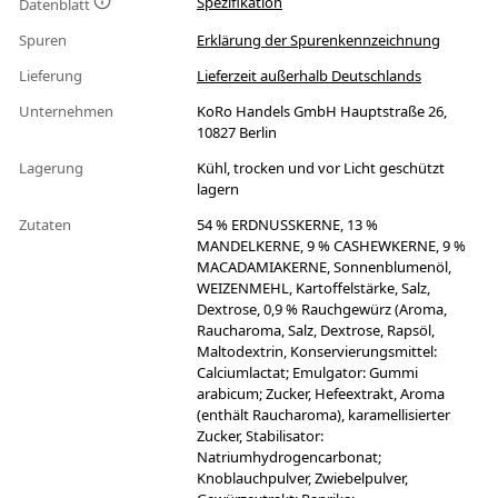
Spezifikation
Datenblatt
Spuren
Erklärung der Spurenkennzeichnung
Lieferung
Lieferzeit außerhalb Deutschlands
Unternehmen
KoRo Handels GmbH Hauptstraße 26,
10827 Berlin
Lagerung
Kühl, trocken und vor Licht geschützt
lagern
Zutaten
54 % ERDNUSSKERNE, 13 %
MANDELKERNE, 9 % CASHEWKERNE, 9 %
MACADAMIAKERNE, Sonnenblumenöl,
WEIZENMEHL, Kartoffelstärke, Salz,
Dextrose, 0,9 % Rauchgewürz (Aroma,
Raucharoma, Salz, Dextrose, Rapsöl,
Maltodextrin, Konservierungsmittel:
Calciumlactat; Emulgator: Gummi
arabicum; Zucker, Hefeextrakt, Aroma
(enthält Raucharoma), karamellisierter
Zucker, Stabilisator:
Natriumhydrogencarbonat;
Knoblauchpulver, Zwiebelpulver,