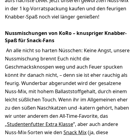
aufs nächste Level. Jetzt unseren gewürzten Nuss-Mix
in der 1 kg-Vorratspackung kaufen und den feurigen
Knabber-Spaß noch viel länger genießen!
Nussmischungen von KoRo – knuspriger Knabber-
Spaß für Snack-Fans
An alle nicht so harten Nüsschen: Keine Angst, unsere
Nussmischung brennt Euch nicht die
Geschmacksknospen weg und auch Feuer spucken
könnt ihr danach nicht, – denn sie ist eher rauchig als
feurig. Wunderbar abgerundet wird der gesalzene
Nuss-Mix, mit hohem Ballaststoffgehalt, durch einem
leicht süßlichen Touch. Wenn ihr im Allgemeinen eher
zu den süßen Naschkatzen und -katern gehört, haben
wir unter anderem den All-Time-Favorite, das
„
Studentenfutter Extra Klasse
”, aber auch andere
Nuss-Mix-Sorten wie den
Snack Mix
(ja, diese