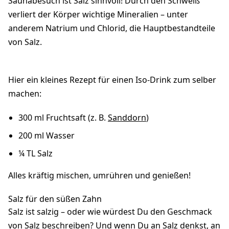
Saunabesuch ist Salz sinnvoll! Durch den Schweiß
verliert der Körper wichtige Mineralien – unter
anderem Natrium und Chlorid, die Hauptbestandteile
von Salz.
Hier ein kleines Rezept für einen Iso-Drink zum selber
machen:
300 ml Fruchtsaft (z. B.
Sanddorn
)
200 ml Wasser
¼ TL Salz
Alles kräftig mischen, umrühren und genießen!
Salz für den süßen Zahn
Salz ist salzig – oder wie würdest Du den Geschmack
von Salz beschreiben? Und wenn Du an Salz denkst, an