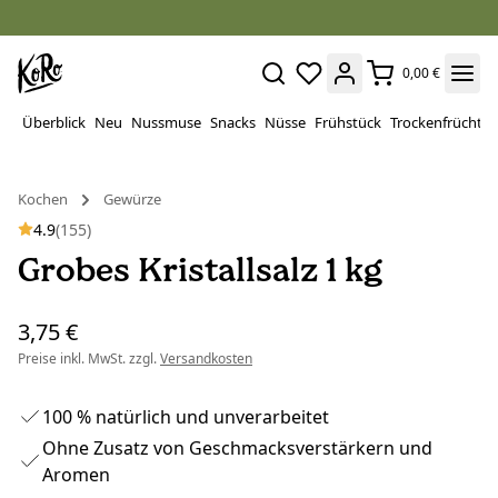
0,00 €
Überblick
Neu
Nussmuse
Snacks
Nüsse
Frühstück
Trockenfrüchte
Kochen
Gewürze
4.9
(155)
Grobes Kristallsalz 1 kg
3,75 €
Preise inkl. MwSt. zzgl.
Versandkosten
100 % natürlich und unverarbeitet
Ohne Zusatz von Geschmacksverstärkern und
Aromen