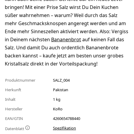
bringen! Mit einer Prise Salz wirst Du Dein Kuchen
süßer wahrnehmen – warum? Weil durch das Salz
mehr Geschmacksknospen angeregt werden und am
Ende mehr Sinneszellen aktiviert werden. Also: Vergiss
in Deinem nächsten
Bananenbrot
auf keinen Fall das
Salz. Und damit Du auch ordentlich Bananenbrote
backen kannst – kaufe jetzt am besten unser grobes
Kristallsalz direkt in der Vorteilspackung!
Produktnummer
SALZ_004
Herkunft
Pakistan
Inhalt
1 kg
Hersteller
KoRo
EAN/GTIN
4260654788440
Spezifikation
Datenblatt