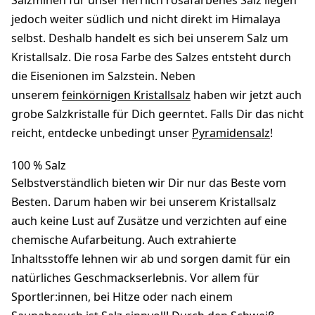
Salzminen für unser herrlich rosafarbenes Salz liegen
jedoch weiter südlich und nicht direkt im Himalaya
selbst. Deshalb handelt es sich bei unserem Salz um
Kristallsalz. Die rosa Farbe des Salzes entsteht durch
die Eisenionen im Salzstein. Neben
unserem
feinkörnigen Kristallsalz
haben wir jetzt auch
grobe Salzkristalle für Dich geerntet. Falls Dir das nicht
reicht, entdecke unbedingt unser
Pyramidensalz
!
100 % Salz
Selbstverständlich bieten wir Dir nur das Beste vom
Besten. Darum haben wir bei unserem Kristallsalz
auch keine Lust auf Zusätze und verzichten auf eine
chemische Aufarbeitung. Auch extrahierte
Inhaltsstoffe lehnen wir ab und sorgen damit für ein
natürliches Geschmackserlebnis. Vor allem für
Sportler:innen, bei Hitze oder nach einem