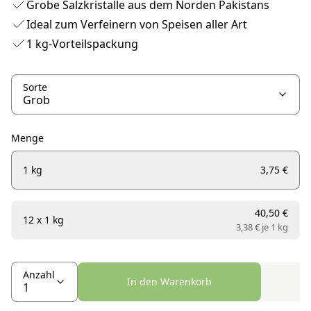
Grobe Salzkristalle aus dem Norden Pakistans
Ideal zum Verfeinern von Speisen aller Art
1 kg-Vorteilspackung
Sorte
Menge
1 kg
3,75 €
40,50 €
12 x 1 kg
3,38 € je
1 kg
Anzahl
In den Warenkorb