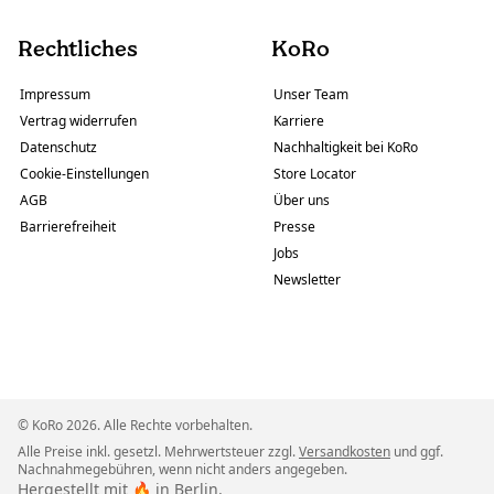
Rechtliches
KoRo
Impressum
Unser Team
Vertrag widerrufen
Karriere
Datenschutz
Nachhaltigkeit bei KoRo
Cookie-Einstellungen
Store Locator
AGB
Über uns
Barrierefreiheit
Presse
Jobs
Newsletter
© KoRo 2026. Alle Rechte vorbehalten.
Alle Preise inkl. gesetzl. Mehrwertsteuer zzgl.
Versandkosten
und ggf.
Nachnahmegebühren, wenn nicht anders angegeben.
Hergestellt mit 🔥 in Berlin.