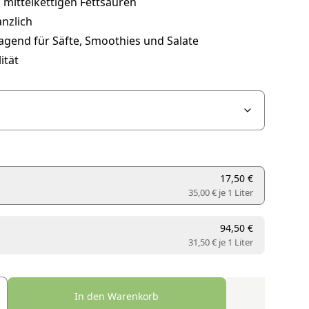
 mittelkettigen Fettsäuren
anzlich
agend für Säfte, Smoothies und Salate
ität
17,50 €
35,00 € je
1 Liter
94,50 €
31,50 € je
1 Liter
In den Warenkorb