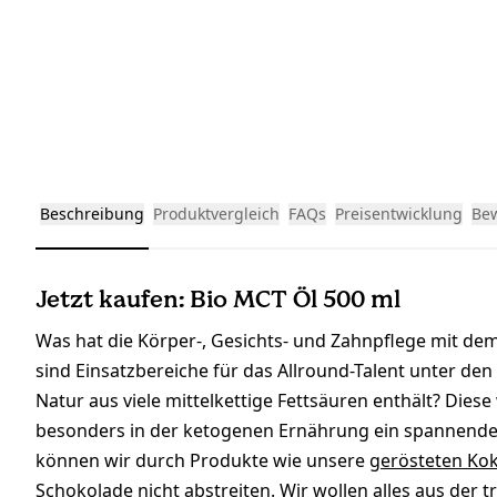
Beschreibung
Produktvergleich
FAQs
Preisentwicklung
Be
Jetzt kaufen: Bio MCT Öl 500 ml
Was hat die Körper-, Gesichts- und Zahnpflege mit d
sind Einsatzbereiche für das Allround-Talent unter den
Natur aus viele mittelkettige Fettsäuren enthält? Dies
besonders in der ketogenen Ernährung ein spannende
können wir durch Produkte wie unsere
gerösteten Ko
Schokolade
nicht abstreiten. Wir wollen alles aus der