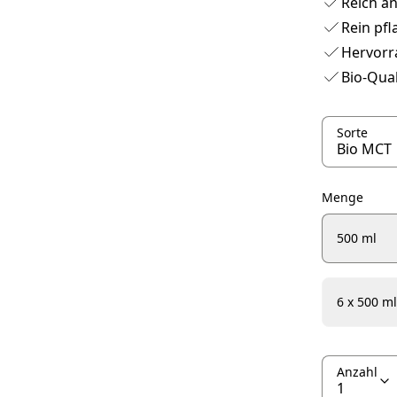
Reich an
Rein pfl
Hervorr
Bio-Qual
Sorte
Menge
500 ml
6 x 500 ml
Anzahl