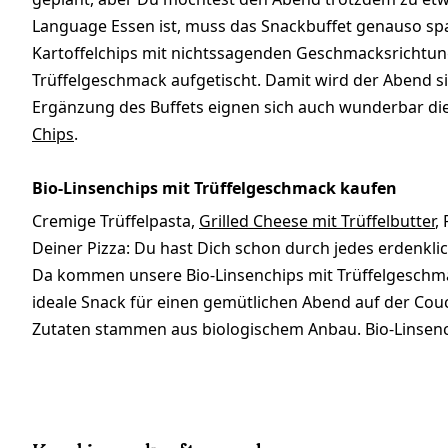
Language Essen ist, muss das Snackbuffet genauso sp
Kartoffelchips mit nichtssagenden Geschmacksrichtun
Trüffelgeschmack aufgetischt. Damit wird der Abend si
Ergänzung des Buffets eignen sich auch wunderbar di
Chips
.
Bio-Linsenchips mit Trüffelgeschmack kaufen
Cremige Trüffelpasta,
Grilled Cheese mit Trüffelbutter
,
Deiner Pizza: Du hast Dich schon durch jedes erdenklic
Da kommen unsere Bio-Linsenchips mit Trüffelgeschmac
ideale Snack für einen gemütlichen Abend auf der Couc
Zutaten stammen aus biologischem Anbau. Bio-Linsenchi