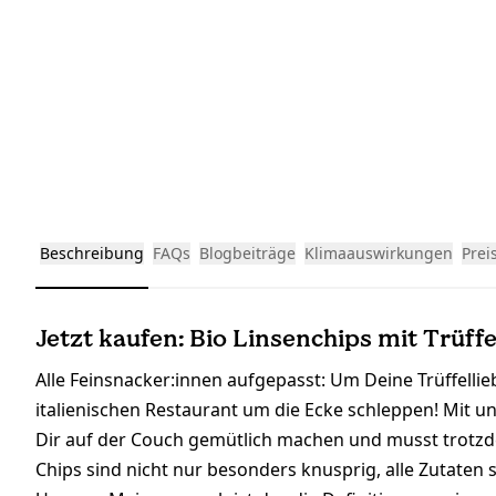
Beschreibung
FAQs
Blogbeiträge
Klimaauswirkungen
Prei
Jetzt kaufen: Bio Linsenchips mit Trüff
Alle Feinsnacker:innen aufgepasst: Um Deine Trüffellie
italienischen Restaurant um die Ecke schleppen! Mit u
Dir auf der Couch gemütlich machen und musst trotzdem
Chips sind nicht nur besonders knusprig, alle Zutat