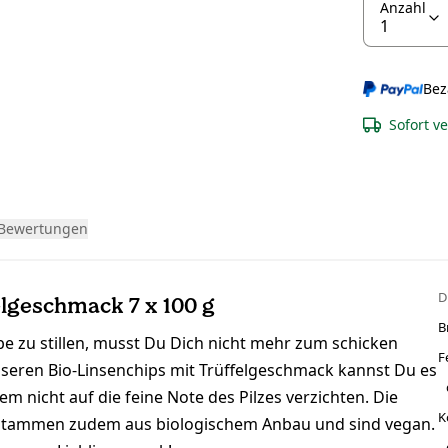
Anzahl
Bez
Sofort v
Bewertungen
D
elgeschmack 7 x 100 g
B
be zu stillen, musst Du Dich nicht mehr zum schicken
F
nseren Bio-Linsenchips mit Trüffelgeschmack kannst Du es
 nicht auf die feine Note des Pilzes verzichten. Die
K
en stammen zudem aus biologischem Anbau und sind vegan.