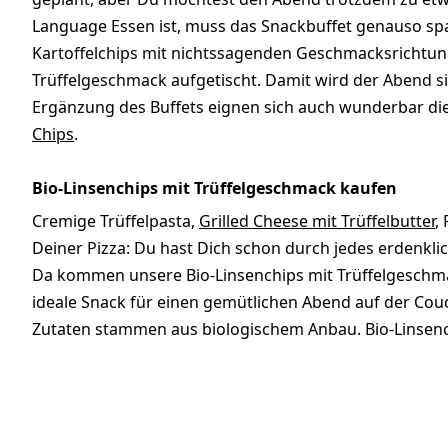
Language Essen ist, muss das Snackbuffet genauso sp
Kartoffelchips mit nichtssagenden Geschmacksrichtun
Trüffelgeschmack aufgetischt. Damit wird der Abend si
Ergänzung des Buffets eignen sich auch wunderbar di
Chips
.
Bio-Linsenchips mit Trüffelgeschmack kaufen
Cremige Trüffelpasta,
Grilled Cheese mit Trüffelbutter
,
Deiner Pizza: Du hast Dich schon durch jedes erdenklic
Da kommen unsere Bio-Linsenchips mit Trüffelgeschmac
ideale Snack für einen gemütlichen Abend auf der Couc
Zutaten stammen aus biologischem Anbau. Bio-Linsenchi