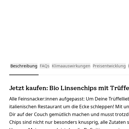
Beschreibung
FAQs
Klimaauswirkungen
Preisentwicklung
Jetzt kaufen: Bio Linsenchips mit Trüff
Alle Feinsnacker:innen aufgepasst: Um Deine Trüffellie
italienischen Restaurant um die Ecke schleppen! Mit u
Dir auf der Couch gemütlich machen und musst trotzdem
Chips sind nicht nur besonders knusprig, alle Zutat