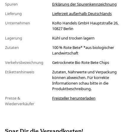
Spuren
Erklärung der Spurenkennzeichnung
Lieferung
Lieferzeit außerhalb Deutschlands
Unternehmen
KoRo Handels GmbH Hauptstraße 26,
10827 Berlin
Lagerung
Kühl und trocken lagern
Zutaten
100 % Rote Bete* *aus biologischer
Landwirtschaft
Verkehrsbezeichnung
Getrocknete Bio Rote Bete Chips
Etikettenhinweis
Zutaten, Nährwerte und Verpackung
können abweichen. Für korrekte
Informationen schau bitte in die
Produktbeschreibung.
Presse &
Freisteller herunterladen
Wiederverkäufer
Spar Dir die Versandkosten!