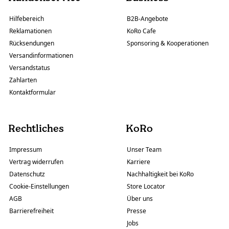
Hilfebereich
B2B-Angebote
Reklamationen
KoRo Cafe
Rücksendungen
Sponsoring & Kooperationen
Versandinformationen
Versandstatus
Zahlarten
Kontaktformular
Rechtliches
KoRo
Impressum
Unser Team
Vertrag widerrufen
Karriere
Datenschutz
Nachhaltigkeit bei KoRo
Cookie-Einstellungen
Store Locator
AGB
Über uns
Barrierefreiheit
Presse
Jobs