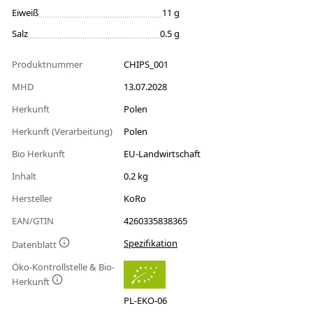
Eiweiß
11 g
Salz
0.5 g
Produktnummer
CHIPS_001
MHD
13.07.2028
Herkunft
Polen
Herkunft (Verarbeitung)
Polen
Bio Herkunft
EU-Landwirtschaft
Inhalt
0.2 kg
Hersteller
KoRo
EAN/GTIN
4260335838365
Spezifikation
Datenblatt
Öko-Kontrollstelle & Bio-
Herkunft
PL-EKO-06