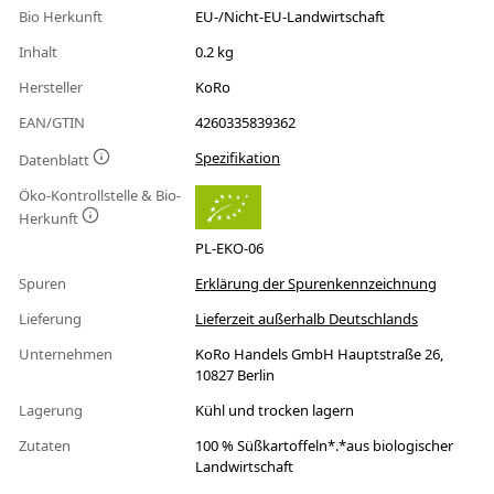
Bio Herkunft
EU-/Nicht-EU-Landwirtschaft
Inhalt
0.2 kg
Hersteller
KoRo
EAN/GTIN
4260335839362
Spezifikation
Datenblatt
Öko-Kontrollstelle & Bio-
Herkunft
PL-EKO-06
Spuren
Erklärung der Spurenkennzeichnung
Lieferung
Lieferzeit außerhalb Deutschlands
Unternehmen
KoRo Handels GmbH Hauptstraße 26,
10827 Berlin
Lagerung
Kühl und trocken lagern
Zutaten
100 % Süßkartoffeln*.*aus biologischer
Landwirtschaft