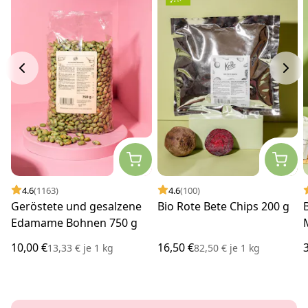
4.6
(1163)
4.6
(100)
Geröstete und gesalzene
Bio Rote Bete Chips 200 g
Edamame Bohnen 750 g
10,00 €
16,50 €
13,33 €
je
1 kg
82,50 €
je
1 kg