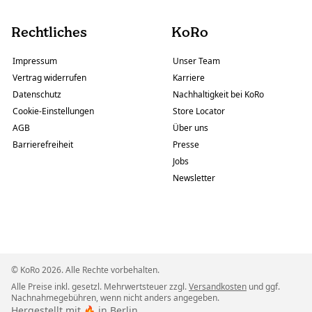
Rechtliches
KoRo
Impressum
Unser Team
Vertrag widerrufen
Karriere
Datenschutz
Nachhaltigkeit bei KoRo
Cookie-Einstellungen
Store Locator
AGB
Über uns
Barrierefreiheit
Presse
Jobs
Newsletter
© KoRo 2026. Alle Rechte vorbehalten.
Alle Preise inkl. gesetzl. Mehrwertsteuer zzgl.
Versandkosten
und ggf.
Nachnahmegebühren, wenn nicht anders angegeben.
Hergestellt mit 🔥 in Berlin.