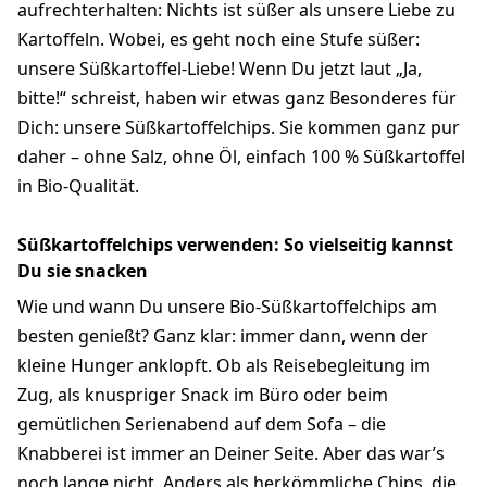
aufrechterhalten: Nichts ist süßer als unsere Liebe zu
Kartoffeln. Wobei, es geht noch eine Stufe süßer:
unsere Süßkartoffel-Liebe! Wenn Du jetzt laut „Ja,
bitte!“ schreist, haben wir etwas ganz Besonderes für
Dich: unsere Süßkartoffelchips. Sie kommen ganz pur
daher – ohne Salz, ohne Öl, einfach 100 % Süßkartoffel
in Bio-Qualität.
Süßkartoffelchips verwenden: So vielseitig kannst
Du sie snacken
Wie und wann Du unsere Bio-Süßkartoffelchips am
besten genießt? Ganz klar: immer dann, wenn der
kleine Hunger anklopft. Ob als Reisebegleitung im
Zug, als knuspriger Snack im Büro oder beim
gemütlichen Serienabend auf dem Sofa – die
Knabberei ist immer an Deiner Seite. Aber das war’s
noch lange nicht. Anders als herkömmliche Chips, die