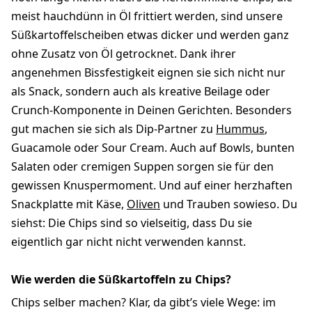
meist hauchdünn in Öl frittiert werden, sind unsere
Süßkartoffelscheiben etwas dicker und werden ganz
ohne Zusatz von Öl getrocknet. Dank ihrer
angenehmen Bissfestigkeit eignen sie sich nicht nur
als Snack, sondern auch als kreative Beilage oder
Crunch-Komponente in Deinen Gerichten. Besonders
gut machen sie sich als Dip-Partner zu
Hummus
,
Guacamole oder Sour Cream. Auch auf Bowls, bunten
Salaten oder cremigen Suppen sorgen sie für den
gewissen Knuspermoment. Und auf einer herzhaften
Snackplatte mit Käse,
Oliven
und Trauben sowieso. Du
siehst: Die Chips sind so vielseitig, dass Du sie
eigentlich gar nicht nicht verwenden kannst.
Wie werden die Süßkartoffeln zu Chips?
Chips selber machen? Klar, da gibt’s viele Wege: im