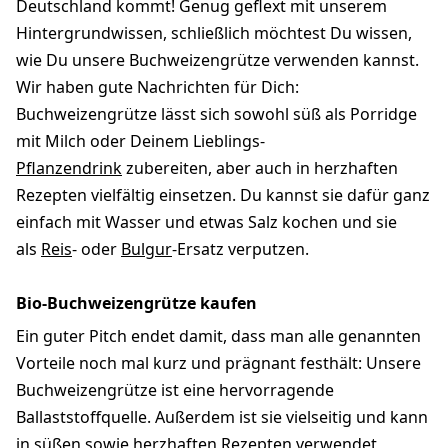
Deutschland kommt! Genug geflext mit unserem
Hintergrundwissen, schließlich möchtest Du wissen,
wie Du unsere Buchweizengrütze verwenden kannst.
Wir haben gute Nachrichten für Dich:
Buchweizengrütze lässt sich sowohl süß als Porridge
mit Milch oder Deinem Lieblings-
Pflanzendrink
zubereiten, aber auch in herzhaften
Rezepten vielfältig einsetzen. Du kannst sie dafür ganz
einfach mit Wasser und etwas Salz kochen und sie
als
Reis
- oder
Bulgur
-Ersatz verputzen.
Bio-Buchweizengrütze kaufen
Ein guter Pitch endet damit, dass man alle genannten
Vorteile noch mal kurz und prägnant festhält: Unsere
Buchweizengrütze ist eine hervorragende
Ballaststoffquelle. Außerdem ist sie vielseitig und kann
in süßen sowie herzhaften Rezepten verwendet