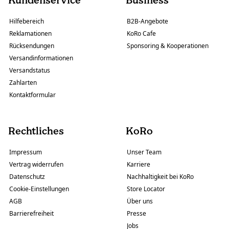
Hilfebereich
B2B-Angebote
Reklamationen
KoRo Cafe
Rücksendungen
Sponsoring & Kooperationen
Versandinformationen
Versandstatus
Zahlarten
Kontaktformular
Rechtliches
KoRo
Impressum
Unser Team
Vertrag widerrufen
Karriere
Datenschutz
Nachhaltigkeit bei KoRo
Cookie-Einstellungen
Store Locator
AGB
Über uns
Barrierefreiheit
Presse
Jobs