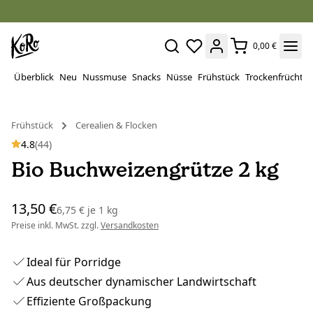
0,00 €
Überblick
Neu
Nussmuse
Snacks
Nüsse
Frühstück
Trockenfrüchte
Frühstück
Cerealien & Flocken
4.8
(44)
Bio Buchweizengrütze 2 kg
13,50 €
6,75 €
je
1 kg
Preise inkl. MwSt. zzgl.
Versandkosten
Ideal für Porridge
Aus deutscher dynamischer Landwirtschaft
Effiziente Großpackung