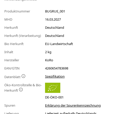
Produktnummer
BUGRUE_001
MHD
16.03.2027
Herkunft
Deutschland
Herkunft (Verarbeitung)
Deutschland
Bio Herkunft
EU-Landwirtschaft
Inhalt
2 kg
Hersteller
KoRo
EAN/GTIN
4260654783698
Spezifikation
Datenblatt
Öko-Kontrollstelle & Bio-
Herkunft
DE-ÖKO-001
Spuren
Erklärung der Spurenkennzeichnung
Lieferung
Lieferzeit außerhalb Deutschlands