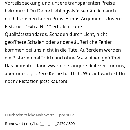
Vorteilspackung und unsere transparenten Preise
bekommst Du Deine Lieblings-Nüsse nämlich auch
noch für einen fairen Preis. Bonus-Argument: Unsere
Pistazien “Extra Nr. 1” erfüllen hohe
Qualitätsstandards. Schäden durch Licht, nicht
geöffnete Schalen oder andere äußerliche Fehler
kommen bei uns nicht in die Tüte. Außerdem werden
die Pistazien natürlich und ohne Maschinen geöffnet.
Das bedeutet dann zwar eine längere Reifezeit für uns,
aber umso größere Kerne für Dich. Worauf wartest Du
noch? Pistazien jetzt kaufen!
Durchschnittliche Nährwerte
pro 100g
Brennwert (in kj/kcal)
2470 / 590