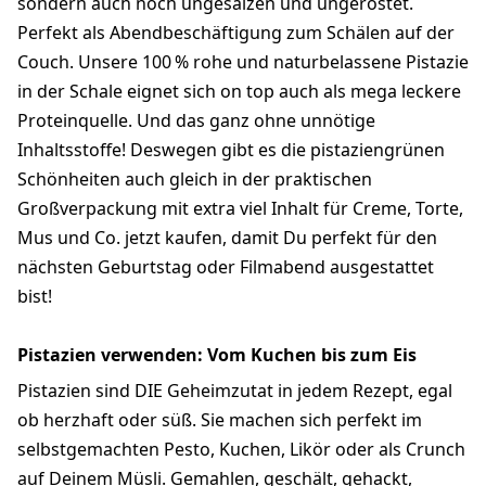
sondern auch noch ungesalzen und ungeröstet.
Perfekt als Abendbeschäftigung zum Schälen auf der
Couch. Unsere 100 % rohe und naturbelassene Pistazie
in der Schale eignet sich on top auch als mega leckere
Proteinquelle. Und das ganz ohne unnötige
Inhaltsstoffe! Deswegen gibt es die pistaziengrünen
Schönheiten auch gleich in der praktischen
Großverpackung mit extra viel Inhalt für Creme, Torte,
Mus und Co. jetzt kaufen, damit Du perfekt für den
nächsten Geburtstag oder Filmabend ausgestattet
bist!
Pistazien verwenden: Vom Kuchen bis zum Eis
Pistazien sind DIE Geheimzutat in jedem Rezept, egal
ob herzhaft oder süß. Sie machen sich perfekt im
selbstgemachten Pesto, Kuchen, Likör oder als Crunch
auf Deinem Müsli. Gemahlen, geschält, gehackt,