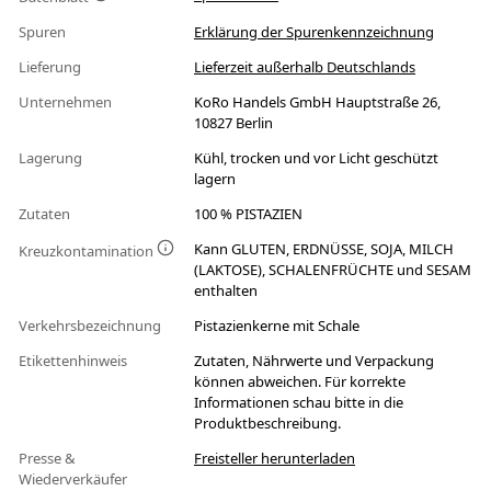
Spuren
Erklärung der Spurenkennzeichnung
Lieferung
Lieferzeit außerhalb Deutschlands
Unternehmen
KoRo Handels GmbH Hauptstraße 26,
10827 Berlin
Lagerung
Kühl, trocken und vor Licht geschützt
lagern
Zutaten
100 % PISTAZIEN
Kann GLUTEN, ERDNÜSSE, SOJA, MILCH
Kreuzkontamination
(LAKTOSE), SCHALENFRÜCHTE und SESAM
enthalten
Verkehrsbezeichnung
Pistazienkerne mit Schale
Etikettenhinweis
Zutaten, Nährwerte und Verpackung
können abweichen. Für korrekte
Informationen schau bitte in die
Produktbeschreibung.
Presse &
Freisteller herunterladen
Wiederverkäufer