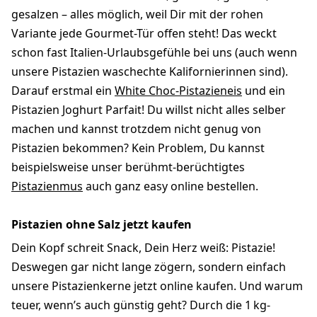
gesalzen – alles möglich, weil Dir mit der rohen
Variante jede Gourmet-Tür offen steht! Das weckt
schon fast Italien-Urlaubsgefühle bei uns (auch wenn
unsere Pistazien waschechte Kalifornierinnen sind).
Darauf erstmal ein
White Choc-Pistazieneis
und ein
Pistazien Joghurt Parfait! Du willst nicht alles selber
machen und kannst trotzdem nicht genug von
Pistazien bekommen? Kein Problem, Du kannst
beispielsweise unser berühmt-berüchtigtes
Pistazienmus
auch ganz easy online bestellen.
Pistazien ohne Salz jetzt kaufen
Dein Kopf schreit Snack, Dein Herz weiß: Pistazie!
Deswegen gar nicht lange zögern, sondern einfach
unsere Pistazienkerne jetzt online kaufen. Und warum
teuer, wenn’s auch günstig geht? Durch die 1 kg-