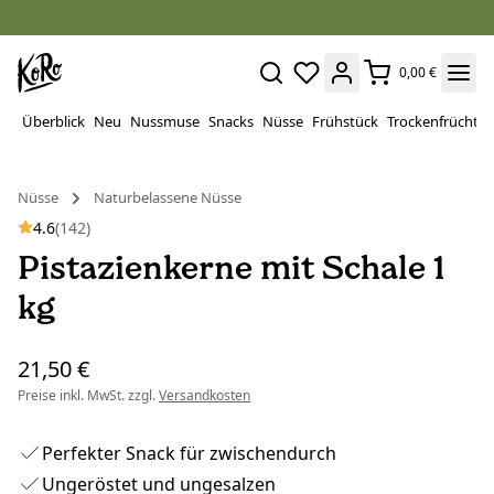
0,00 €
Überblick
Neu
Nussmuse
Snacks
Nüsse
Frühstück
Trockenfrüchte
Nüsse
Naturbelassene Nüsse
4.6
(142)
Pistazienkerne mit Schale 1
kg
21,50 €
Preise inkl. MwSt. zzgl.
Versandkosten
Perfekter Snack für zwischendurch
Ungeröstet und ungesalzen