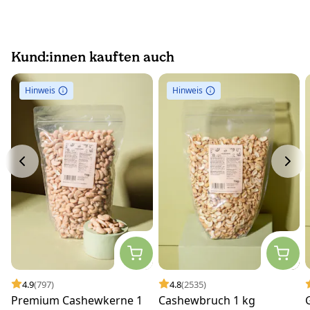
Kund:innen kauften auch
Hinweis
Hinweis
4.9
(797)
4.8
(2535)
Premium Cashewkerne 1
Cashewbruch 1 kg