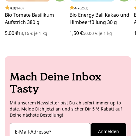
4.8
(148)
4.7
(253)
Bio Tomate Basilikum
Bio Energy Ball Kakao und
Aufstrich 380 g
Himbeerfüllung 30 g
5,00 €
1,50 €
13,16 €
je
1 kg
50,00 €
je
1 kg
Mach Deine Inbox
Tasty
Mit unserem Newsletter bist Du ab sofort immer up to
date. Melde Dich jetzt an und sicher Dir 5 % Rabatt auf
Deine nächste Bestellung!
E-Mail-Adresse
*
Anmelden