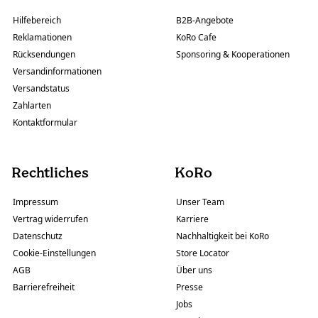
Hilfebereich
B2B-Angebote
Reklamationen
KoRo Cafe
Rücksendungen
Sponsoring & Kooperationen
Versandinformationen
Versandstatus
Zahlarten
Kontaktformular
Rechtliches
KoRo
Impressum
Unser Team
Vertrag widerrufen
Karriere
Datenschutz
Nachhaltigkeit bei KoRo
Cookie-Einstellungen
Store Locator
AGB
Über uns
Barrierefreiheit
Presse
Jobs