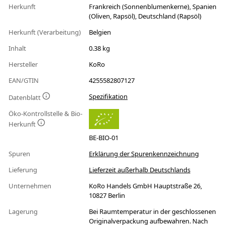
Herkunft
Frankreich (Sonnenblumenkerne), Spanien
(Oliven, Rapsöl), Deutschland (Rapsöl)
Herkunft (Verarbeitung)
Belgien
Inhalt
0.38 kg
Hersteller
KoRo
EAN/GTIN
4255582807127
Spezifikation
Datenblatt
Öko-Kontrollstelle & Bio-
Herkunft
BE-BIO-01
Spuren
Erklärung der Spurenkennzeichnung
Lieferung
Lieferzeit außerhalb Deutschlands
Unternehmen
KoRo Handels GmbH Hauptstraße 26,
10827 Berlin
Lagerung
Bei Raumtemperatur in der geschlossenen
Originalverpackung aufbewahren. Nach