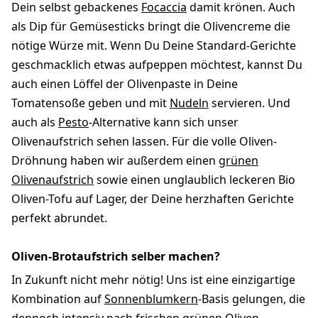
Dein selbst gebackenes
Focaccia
damit krönen. Auch
als Dip für Gemüsesticks bringt die Olivencreme die
nötige Würze mit. Wenn Du Deine Standard-Gerichte
geschmacklich etwas aufpeppen möchtest, kannst Du
auch einen Löffel der Olivenpaste in Deine
Tomatensoße geben und mit
Nudeln
servieren. Und
auch als
Pesto
-Alternative kann sich unser
Olivenaufstrich sehen lassen. Für die volle Oliven-
Dröhnung haben wir außerdem einen
grünen
Olivenaufstrich
sowie einen unglaublich leckeren Bio
Oliven-Tofu auf Lager, der Deine herzhaften Gerichte
perfekt abrundet.
Oliven-Brotaufstrich selber machen?
In Zukunft nicht mehr nötig! Uns ist eine einzigartige
Kombination auf
Sonnenblumkern
-Basis gelungen, die