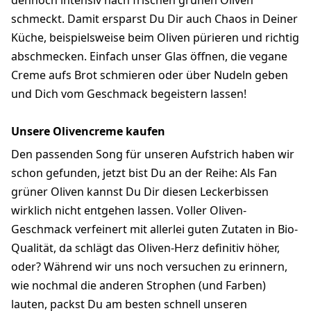
dennoch intensiv nach frischen grünen Oliven
schmeckt. Damit ersparst Du Dir auch Chaos in Deiner
Küche, beispielsweise beim Oliven pürieren und richtig
abschmecken. Einfach unser Glas öffnen, die vegane
Creme aufs Brot schmieren oder über Nudeln geben
und Dich vom Geschmack begeistern lassen!
Unsere Olivencreme kaufen
Den passenden Song für unseren Aufstrich haben wir
schon gefunden, jetzt bist Du an der Reihe: Als Fan
grüner Oliven kannst Du Dir diesen Leckerbissen
wirklich nicht entgehen lassen. Voller Oliven-
Geschmack verfeinert mit allerlei guten Zutaten in Bio-
Qualität, da schlägt das Oliven-Herz definitiv höher,
oder? Während wir uns noch versuchen zu erinnern,
wie nochmal die anderen Strophen (und Farben)
lauten, packst Du am besten schnell unseren