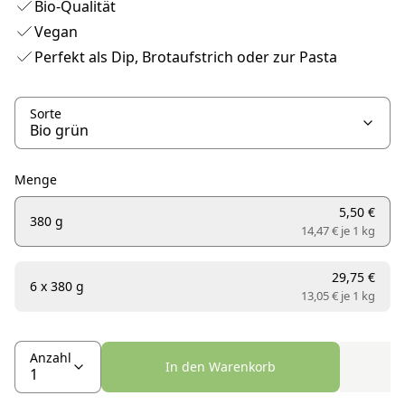
Bio-Qualität
Vegan
Perfekt als Dip, Brotaufstrich oder zur Pasta
Sorte
Menge
5,50 €
380 g
14,47 € je
1 kg
29,75 €
6 x 380 g
13,05 € je
1 kg
Anzahl
In den Warenkorb