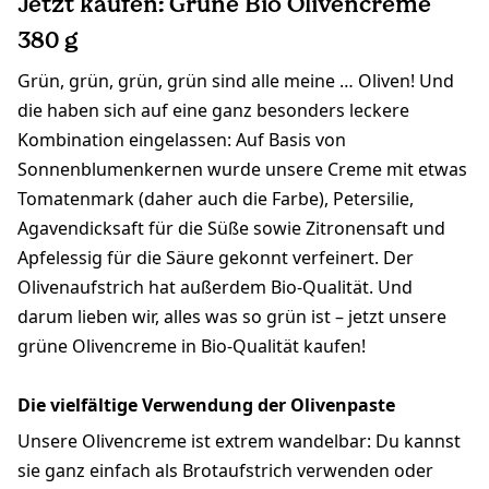
Jetzt kaufen: Grüne Bio Olivencreme
380 g
Grün, grün, grün, grün sind alle meine … Oliven! Und
die haben sich auf eine ganz besonders leckere
Kombination eingelassen: Auf Basis von
Sonnenblumenkernen wurde unsere Creme mit etwas
Tomatenmark (daher auch die Farbe), Petersilie,
Agavendicksaft für die Süße sowie Zitronensaft und
Apfelessig für die Säure gekonnt verfeinert. Der
Olivenaufstrich hat außerdem Bio-Qualität. Und
darum lieben wir, alles was so grün ist – jetzt unsere
grüne Olivencreme in Bio-Qualität kaufen!
Die vielfältige Verwendung der Olivenpaste
Unsere Olivencreme ist extrem wandelbar: Du kannst
sie ganz einfach als Brotaufstrich verwenden oder