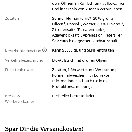
dem Öffnen im Kühlschrank aufbewahren
und innerhalb von 7 Tagen verbrauchen
Zutaten
Sonnenblumenkerne*, 20 % grüne
Oliven*, Rapsöl*, Wasser, 7,9 % Olivenöl*,
Zitronensaft*, Tomatenmark*,
Agavendicksaft*, Apfelessig*, Petersilie*,
Salz *aus biologischer Landwirtschaft
Kann SELLERIE und SENF enthalten
Kreuzkontamination
Verkehrsbezeichnung
Bio-Aufstrich mit grünen Oliven
Etikettenhinweis
Zutaten, Nährwerte und Verpackung
können abweichen. Für korrekte
Informationen schau bitte in die
Produktbeschreibung.
Presse &
Freisteller herunterladen
Wiederverkäufer
Spar Dir die Versandkosten!