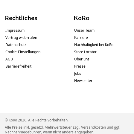
Rechtliches
KoRo
Impressum
Unser Team
Vertrag widerrufen
Karriere
Datenschutz
Nachhaltigkeit bei KoRo
Cookie-Einstellungen
Store Locator
AGB
Über uns
Barrierefreiheit
Presse
Jobs
Newsletter
© KoRo 2026. Alle Rechte vorbehalten.
Alle Preise inkl. gesetzl. Mehrwertsteuer zzgl.
Versandkosten
und ggf.
Nachnahmegebühren, wenn nicht anders angegeben.