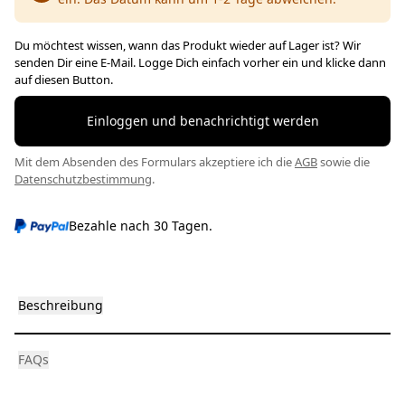
Du möchtest wissen, wann das Produkt wieder auf Lager ist? Wir
senden Dir eine E-Mail. Logge Dich einfach vorher ein und klicke dann
auf diesen Button.
Einloggen und benachrichtigt werden
Mit dem Absenden des Formulars akzeptiere ich die
AGB
sowie die
Datenschutzbestimmung
.
Bezahle nach 30 Tagen.
Beschreibung
FAQs