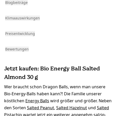
Blogbeiträge
Klimaauswirkungen
Preisentwicklung
Bewertungen
Jetzt kaufen: Bio Energy Ball Salted
Almond 30 g
Wer braucht schon Dragon Balls, wenn man unsere
Bio-Energy-Balls haben kann?! Die Familie unserer
köstlichen
Energy Balls
wird größer und größer. Neben
den Sorten
Salted Peanut
,
Salted Hazelnut
und
Salted
Pistachio
wartet jetzt ein weiterer angenehm salzig-