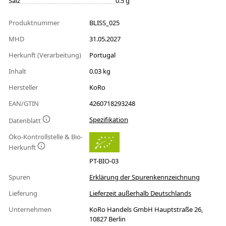
Salz
0.5 g
Produktnummer
BLISS_025
MHD
31.05.2027
Herkunft (Verarbeitung)
Portugal
Inhalt
0.03 kg
Hersteller
KoRo
EAN/GTIN
4260718293248
Spezifikation
Datenblatt
Öko-Kontrollstelle & Bio-
Herkunft
PT-BIO-03
Spuren
Erklärung der Spurenkennzeichnung
Lieferung
Lieferzeit außerhalb Deutschlands
Unternehmen
KoRo Handels GmbH Hauptstraße 26,
10827 Berlin