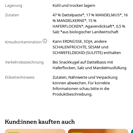
Lagerung
Kühl und trocken lagern
Zutaten
47 % Dattelpaste*, 17 % MANDELMUS*, 16
% MANDELKERNE*, 15 %
HAFERFLOCKEN*, Agavendicksaft*, 0,5 %
Salz *aus biologischer Landwirtschaft
Kann ERDNÜSSE, SOJA, andere
Kreuzkontamination
SCHALENFRÜCHTE, SESAM und
SCHWEFELDIOXID (SULFITE) enthalten
Verkehrsbezeichnung
Bio Snackkugel auf Dattelbasis mit
Haferflocken, Salz und Mandelmusfüllung
Etikettenhinweis
Zutaten, Nährwerte und Verpackung
können abweichen. Für korrekte
Informationen schau bitte in die
Produktbeschreibung.
Kund:innen kauften auch