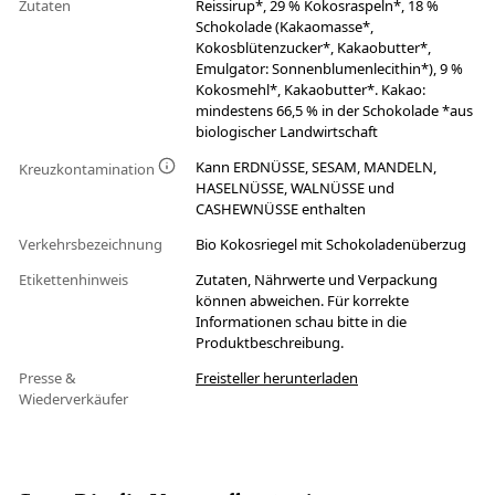
Zutaten
Reissirup*, 29 % Kokosraspeln*, 18 %
Schokolade (Kakaomasse*,
Kokosblütenzucker*, Kakaobutter*,
Emulgator: Sonnenblumenlecithin*), 9 %
Kokosmehl*, Kakaobutter*. Kakao:
mindestens 66,5 % in der Schokolade *aus
biologischer Landwirtschaft
Kann ERDNÜSSE, SESAM, MANDELN,
Kreuzkontamination
HASELNÜSSE, WALNÜSSE und
CASHEWNÜSSE enthalten
Verkehrsbezeichnung
Bio Kokosriegel mit Schokoladenüberzug
Etikettenhinweis
Zutaten, Nährwerte und Verpackung
können abweichen. Für korrekte
Informationen schau bitte in die
Produktbeschreibung.
Presse &
Freisteller herunterladen
Wiederverkäufer