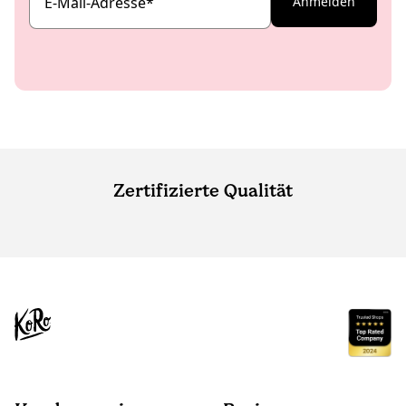
E-Mail-Adresse
*
Anmelden
Zertifizierte Qualität