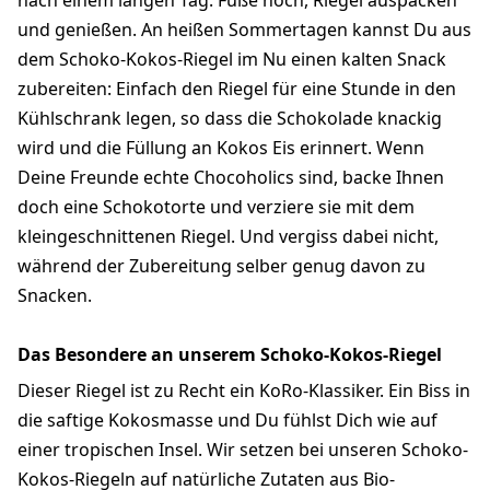
nach einem langen Tag. Füße hoch, Riegel auspacken
und genießen. An heißen Sommertagen kannst Du aus
dem Schoko-Kokos-Riegel im Nu einen kalten Snack
zubereiten: Einfach den Riegel für eine Stunde in den
Kühlschrank legen, so dass die Schokolade knackig
wird und die Füllung an Kokos Eis erinnert. Wenn
Deine Freunde echte Chocoholics sind, backe Ihnen
doch eine Schokotorte und verziere sie mit dem
kleingeschnittenen Riegel. Und vergiss dabei nicht,
während der Zubereitung selber genug davon zu
Snacken.
Das Besondere an unserem Schoko-Kokos-Riegel
Dieser Riegel ist zu Recht ein KoRo-Klassiker. Ein Biss in
die saftige Kokosmasse und Du fühlst Dich wie auf
einer tropischen Insel. Wir setzen bei unseren Schoko-
Kokos-Riegeln auf natürliche Zutaten aus Bio-