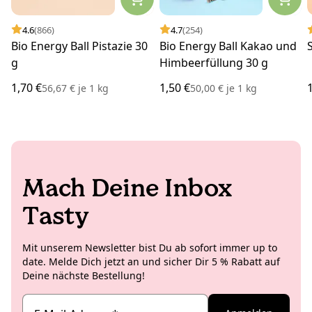
4.6
(866)
4.7
(254)
Bio Energy Ball Pistazie 30
Bio Energy Ball Kakao und
g
Himbeerfüllung 30 g
1,70 €
1,50 €
56,67 €
je
1 kg
50,00 €
je
1 kg
Mach Deine Inbox
Tasty
Mit unserem Newsletter bist Du ab sofort immer up to
date. Melde Dich jetzt an und sicher Dir 5 % Rabatt auf
Deine nächste Bestellung!