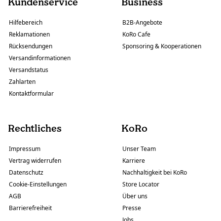
Kundenservice
Business
Hilfebereich
B2B-Angebote
Reklamationen
KoRo Cafe
Rücksendungen
Sponsoring & Kooperationen
Versandinformationen
Versandstatus
Zahlarten
Kontaktformular
Rechtliches
KoRo
Impressum
Unser Team
Vertrag widerrufen
Karriere
Datenschutz
Nachhaltigkeit bei KoRo
Cookie-Einstellungen
Store Locator
AGB
Über uns
Barrierefreiheit
Presse
Jobs