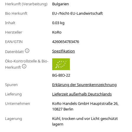
Herkunft (Verarbeitung)
Bulgarien
Bio Herkunft
EU-/Nicht-EU-Landwirtschaft
Inhalt
0.03 kg
Hersteller
KoRo
EAN/GTIN
4260654783476
Spezifikation
Datenblatt
Öko-Kontrollstelle & Bio-
Herkunft
BG-BIO-22
Spuren
Erklärung der Spurenkennzeichnung
Lieferung
Lieferzeit außerhalb Deutschlands
Unternehmen
KoRo Handels GmbH Hauptstraße 26,
10827 Berlin
Lagerung
Kühl, trocken und vor Licht geschützt
lagern