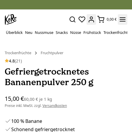
0,00 €
Überblick
Neu
Nussmuse
Snacks
Nüsse
Frühstück
Trockenfrüchte
Trockenfrüchte
Fruchtpulver
4.8
(21)
Gefriergetrocknetes
Bananenpulver 250 g
15,00 €
60,00 €
je
1 kg
Preise inkl. MwSt. zzgl.
Versandkosten
100 % Banane
Schonend gefriergetrocknet