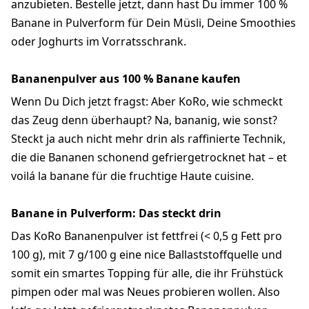
anzubieten. Bestelle jetzt, dann hast Du immer 100 %
Banane in Pulverform für Dein Müsli, Deine Smoothies
oder Joghurts im Vorratsschrank.
Bananenpulver aus 100 % Banane kaufen
Wenn Du Dich jetzt fragst: Aber KoRo, wie schmeckt
das Zeug denn überhaupt? Na, bananig, wie sonst?
Steckt ja auch nicht mehr drin als raffinierte Technik,
die die Bananen schonend gefriergetrocknet hat – et
voilá la banane für die fruchtige Haute cuisine.
Banane in Pulverform: Das steckt drin
Das KoRo Bananenpulver ist fettfrei (< 0,5 g Fett pro
100 g), mit 7 g/100 g eine nice Ballaststoffquelle und
somit ein smartes Topping für alle, die ihr Frühstück
pimpen oder mal was Neues probieren wollen.
Also