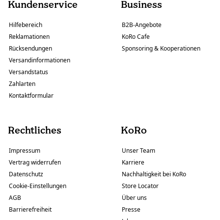
Kundenservice
Business
Hilfebereich
B2B-Angebote
Reklamationen
KoRo Cafe
Rücksendungen
Sponsoring & Kooperationen
Versandinformationen
Versandstatus
Zahlarten
Kontaktformular
Rechtliches
KoRo
Impressum
Unser Team
Vertrag widerrufen
Karriere
Datenschutz
Nachhaltigkeit bei KoRo
Cookie-Einstellungen
Store Locator
AGB
Über uns
Barrierefreiheit
Presse