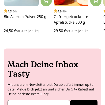
4.7
(54)
4.8
(96)
Bio Acerola Pulver 250 g
Gefriergetrocknete
Apfelstücke 500 g
24,50 €
29,50 €
98,00 €
je
1 kg
59,00 €
je
1 kg
Mach Deine Inbox
Tasty
Mit unserem Newsletter bist Du ab sofort immer up to
date. Melde Dich jetzt an und sicher Dir 5 % Rabatt auf
Deine nächste Bestellung!