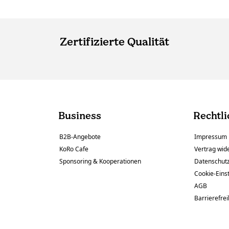
Zertifizierte Qualität
Business
Rechtli
B2B-Angebote
Impressum
KoRo Cafe
Vertrag wid
Sponsoring & Kooperationen
Datenschut
Cookie-Eins
AGB
Barrierefrei