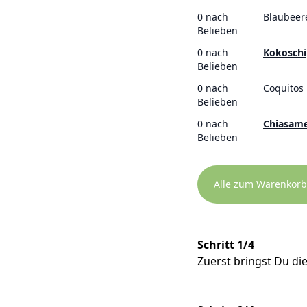
0 nach
Blaubeer
Belieben
0 nach
Kokoschi
Belieben
0 nach
Coquitos
Belieben
0 nach
Chiasam
Belieben
Alle zum Warenkorb
Schritt 1/4
Zuerst bringst Du d