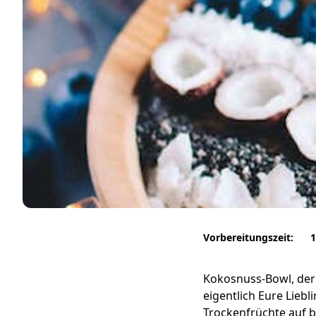
Vorbereitungszeit:
1
Kokosnuss-Bowl, der 
eigentlich Eure Lieb
Trockenfrüchte auf b