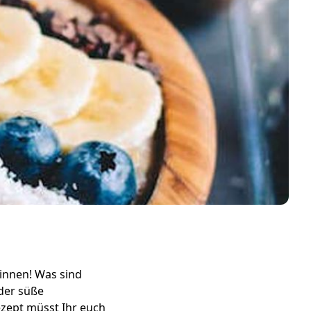
innen! Was sind
der süße
ezept müsst Ihr euch