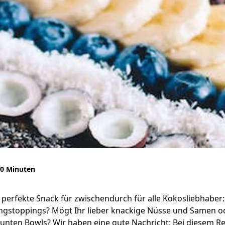
0 Minuten
perfekte Snack für zwischendurch für alle Kokosliebhaber:
lingstoppings? Mögt Ihr lieber knackige Nüsse und Samen o
unten Bowls? Wir haben eine gute Nachricht: Bei diesem R