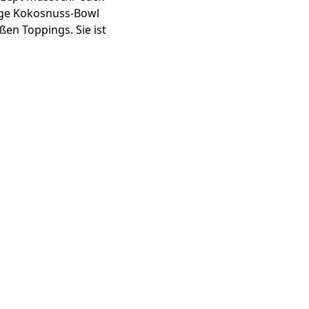
mige Kokosnuss-Bowl
en Toppings. Sie ist