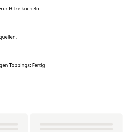
erer Hitze köcheln.
quellen.
igen Toppings: Fertig