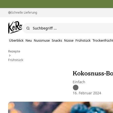
Schnelle Lieferung
Überblick
Neu
Nussmuse
Snacks
Nüsse
Frühstück
Trockenfrüch
Rezepte
Frühstück
Kokosnuss-B
Einfach
16. Februar 2024