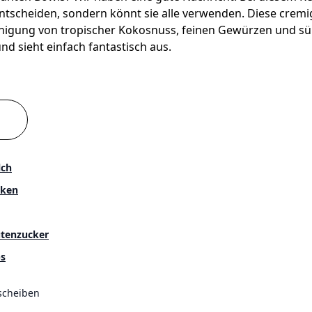
 entscheiden, sondern könnt sie alle verwenden. Diese cre
einigung von tropischer Kokosnuss, feinen Gewürzen und süß
und sieht einfach fantastisch aus.
lch
cken
tenzucker
s
scheiben