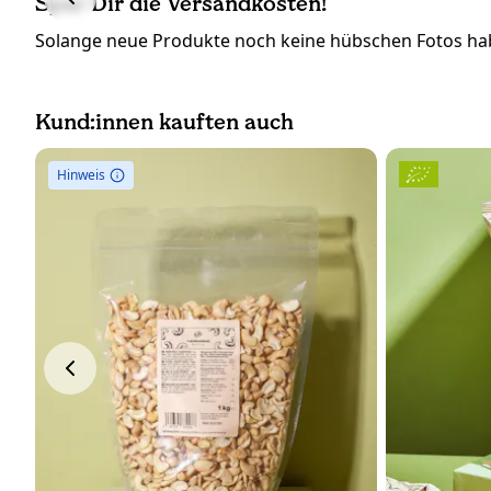
Spar Dir die Versandkosten!
Solange neue Produkte noch keine hübschen Fotos hab
Kund:innen kauften auch
Hinweis