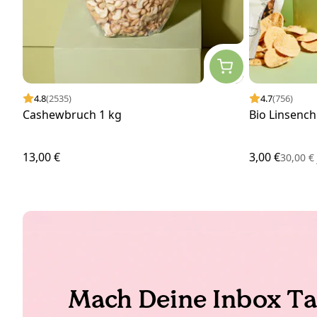
4.8
(2535)
4.7
(756)
Cashewbruch 1 kg
Bio Linsench
13,00 €
3,00 €
30,00 
Mach Deine Inbox Ta