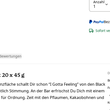
Anzahl
Bez
Sofort v
Bewertungen
D
 20 x 45 g
B
nzfläche schallt Dir schon “I Gotta Feeling” von den Black
F
tlich Stimmung. An der Bar erfrischst Du Dich mit einem
 für Ordnung. Zeit mit den Pflaumen, Kakaobohnen und
K