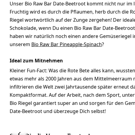
Unser Bio Raw Bar Date-Beetroot kommt nicht nur im li
Fruchtig wird es durch die Pflaumen, herb durch die R
Riegel wortwörtlich auf der Zunge zergehen! Der idea
Schokolade, wenn Du einen Bio Raw Bar Date-Beetroot 
haben wir natürlich noch einen andere Gemüseriegel i
unserem
Bio Raw Bar Pineapple-Spinach
?
Ideal zum Mitnehmen
Kleiner Fun-Fact: Was die Rote Bete alles kann, wusst
etwas mehr als 2000 Jahren aus dem Mittelmeerraum 
infiltrieren die Welt zwei Jahrtausende später erneut 
Kompaktformat. Auf der Arbeit, nach dem Sport, unt
Bio Riegel garantiert super an und sorgen für den Gem
Date-Beetroot und überzeuge Dich selbst!