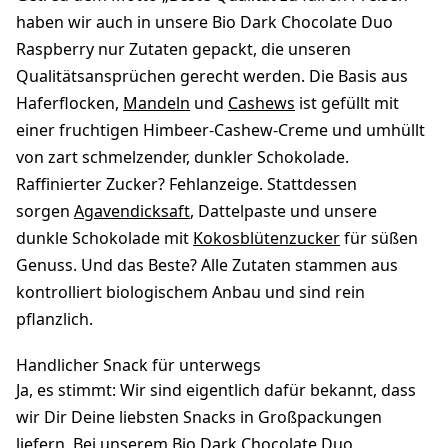
haben wir auch in unsere Bio Dark Chocolate Duo
Raspberry nur Zutaten gepackt, die unseren
Qualitätsansprüchen gerecht werden. Die Basis aus
Haferflocken,
Mandeln
und
Cashews
ist gefüllt mit
einer fruchtigen Himbeer-Cashew-Creme und umhüllt
von zart schmelzender, dunkler Schokolade.
Raffinierter Zucker? Fehlanzeige. Stattdessen
sorgen
Agavendicksaft
, Dattelpaste und unsere
dunkle Schokolade mit
Kokosblütenzucker
für süßen
Genuss. Und das Beste? Alle Zutaten stammen aus
kontrolliert biologischem Anbau und sind rein
pflanzlich.
Handlicher Snack für unterwegs
Ja, es stimmt: Wir sind eigentlich dafür bekannt, dass
wir Dir Deine liebsten Snacks in Großpackungen
liefern. Bei unserem Bio Dark Chocolate Duo