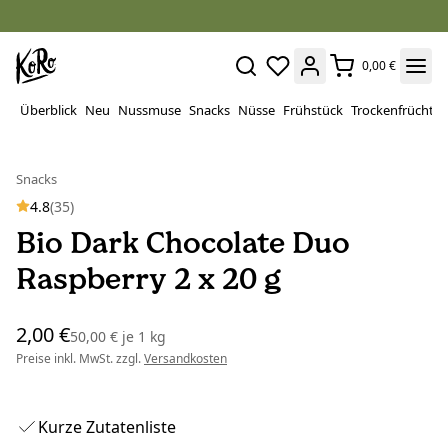
0,00 €
Überblick
Neu
Nussmuse
Snacks
Nüsse
Frühstück
Trockenfrüchte
Snacks
4.8
(35)
Bio Dark Chocolate Duo
Raspberry 2 x 20 g
2,00 €
50,00 €
je
1 kg
Preise inkl. MwSt. zzgl.
Versandkosten
Kurze Zutatenliste