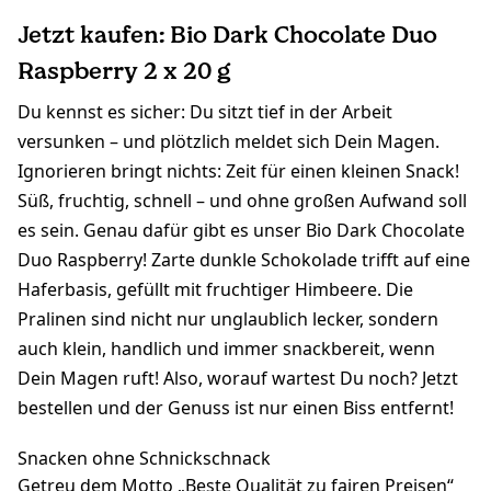
Jetzt kaufen: Bio Dark Chocolate Duo
Raspberry 2 x 20 g
Du kennst es sicher: Du sitzt tief in der Arbeit
versunken – und plötzlich meldet sich Dein Magen.
Ignorieren bringt nichts: Zeit für einen kleinen Snack!
Süß, fruchtig, schnell – und ohne großen Aufwand soll
es sein. Genau dafür gibt es unser Bio Dark Chocolate
Duo Raspberry! Zarte dunkle Schokolade trifft auf eine
Haferbasis, gefüllt mit fruchtiger Himbeere. Die
Pralinen sind nicht nur unglaublich lecker, sondern
auch klein, handlich und immer snackbereit, wenn
Dein Magen ruft! Also, worauf wartest Du noch? Jetzt
bestellen und der Genuss ist nur einen Biss entfernt!
Snacken ohne Schnickschnack
Getreu dem Motto „Beste Qualität zu fairen Preisen“