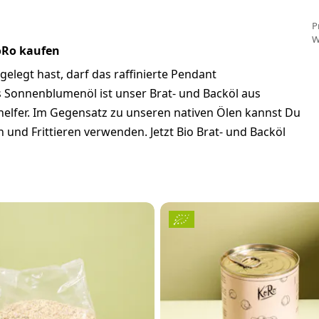
P
W
oRo kaufen
legt hast, darf das raffinierte Pendant
es Sonnenblumenöl ist unser Brat- und Backöl aus
elfer. Im Gegensatz zu unseren nativen Ölen kannst Du
nd Frittieren verwenden. Jetzt Bio Brat- und Backöl