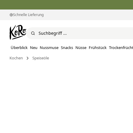
Schnelle Lieferung
Überblick
Neu
Nussmuse
Snacks
Nüsse
Frühstück
Trockenfrüch
Kochen
Speiseöle