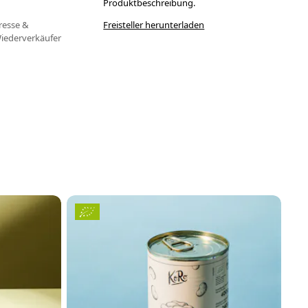
Produktbeschreibung.
resse &
Freisteller herunterladen
iederverkäufer