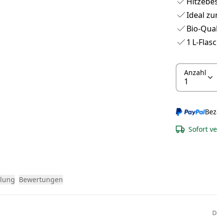
Hitzebe
Ideal zu
Bio-Qual
1 L-Flas
Anzahl
Bez
Sofort v
klung
Bewertungen
D