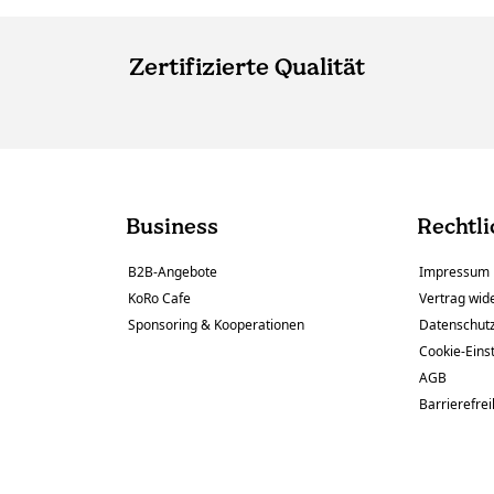
Zertifizierte Qualität
Business
Rechtli
B2B-Angebote
Impressum
KoRo Cafe
Vertrag wid
Sponsoring & Kooperationen
Datenschut
Cookie-Eins
AGB
Barrierefrei