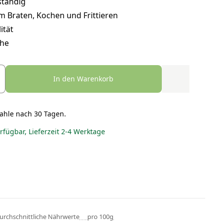
ständig
m Braten, Kochen und Frittieren
ität
che
In den Warenkorb
ahle nach 30 Tagen.
erfügbar, Lieferzeit 2-4 Werktage
urchschnittliche Nährwerte
pro 100g