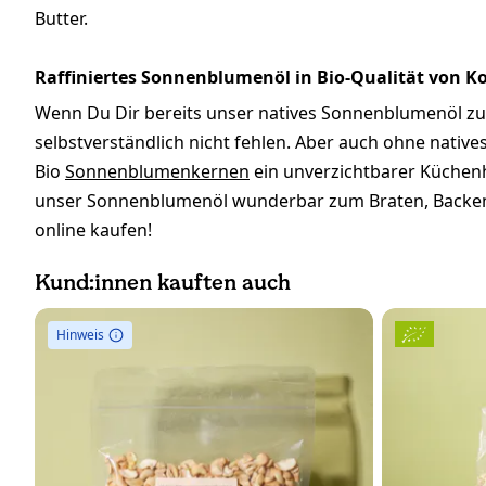
Butter.
Raffiniertes Sonnenblumenöl in Bio-Qualität von K
Wenn Du Dir bereits unser natives Sonnenblumenöl zuge
selbstverständlich nicht fehlen. Aber auch ohne nativ
Bio
Sonnenblumenkernen
ein unverzichtbarer Küchenh
unser Sonnenblumenöl wunderbar zum Braten, Backen u
online kaufen!
Kund:innen kauften auch
Hinweis