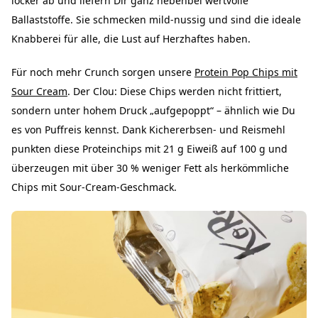
locker ab und liefern Dir ganz nebenbei wertvolle
Ballaststoffe. Sie schmecken mild-nussig und sind die ideale
Knabberei für alle, die Lust auf Herzhaftes haben.
Für noch mehr Crunch sorgen unsere
Protein Pop Chips mit
Sour Cream
. Der Clou: Diese Chips werden nicht frittiert,
sondern unter hohem Druck „aufgepoppt“ – ähnlich wie Du
es von Puffreis kennst. Dank Kichererbsen- und Reismehl
punkten diese Proteinchips mit 21 g Eiweiß auf 100 g und
überzeugen mit über 30 % weniger Fett als herkömmliche
Chips mit Sour-Cream-Geschmack.