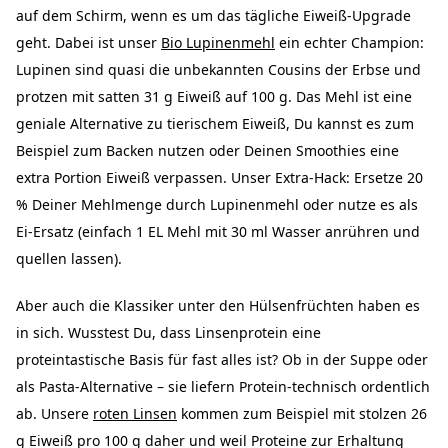
auf dem Schirm, wenn es um das tägliche Eiweiß-Upgrade
geht. Dabei ist unser
Bio Lupinenmehl
ein echter Champion:
Lupinen sind quasi die unbekannten Cousins der Erbse und
protzen mit satten 31 g Eiweiß auf 100 g. Das Mehl ist eine
geniale Alternative zu tierischem Eiweiß, Du kannst es zum
Beispiel zum Backen nutzen oder Deinen Smoothies eine
extra Portion Eiweiß verpassen. Unser Extra-Hack: Ersetze 20
% Deiner Mehlmenge durch Lupinenmehl oder nutze es als
Ei-Ersatz (einfach 1 EL Mehl mit 30 ml Wasser anrühren und
quellen lassen).
Aber auch die Klassiker unter den Hülsenfrüchten haben es
in sich. Wusstest Du, dass Linsenprotein eine
proteintastische Basis für fast alles ist? Ob in der Suppe oder
als Pasta-Alternative – sie liefern Protein-technisch ordentlich
ab. Unsere
roten Linsen
kommen zum Beispiel mit stolzen 26
g Eiweiß pro 100 g daher und weil Proteine zur Erhaltung