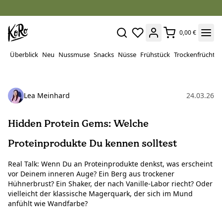
0,00 €
Überblick
Neu
Nussmuse
Snacks
Nüsse
Frühstück
Trockenfrüchte
Lea Meinhard
24.03.26
Hidden Protein Gems: Welche
Proteinprodukte Du kennen solltest
Real Talk: Wenn Du an Proteinprodukte denkst, was erscheint
vor Deinem inneren Auge? Ein Berg aus trockener
Hühnerbrust? Ein Shaker, der nach Vanille-Labor riecht? Oder
vielleicht der klassische Magerquark, der sich im Mund
anfühlt wie Wandfarbe?