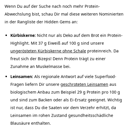
Wenn Du auf der Suche nach noch mehr Protein-
Abwechslung bist, schau Dir mal diese weiteren Nominierten
in der Rangliste der Hidden Gems an:
Kürbiskerne:
Nicht nur als Deko auf dem Brot ein Protein-
Highlight. Mit 37 g Eiweiß auf 100 g sind unsere
ungerösteten Kürbiskerne ohne Schale
proteinreich. Da
freut sich der Bizeps! Denn Protein trägt zu einer
Zunahme an Muskelmasse bei.
Leinsamen:
Als regionale Antwort auf viele Superfood-
Fragen liefern Dir unsere
geschroteten Leinsamen
aus
biologischem Anbau zum Beispiel 29 g Protein pro 100 g
und sind zum Backen oder als Ei-Ersatz geeignet. Wichtig
ist nur, dass Du die Saaten vor dem Verzehr erhitzt, da
Leinsamen im rohen Zustand gesundheitsschädliche
Blausäure enthalten.