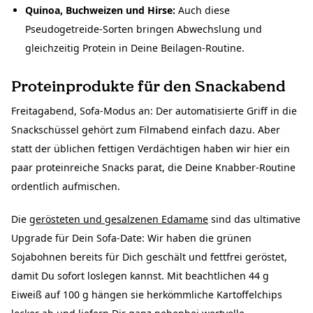
Quinoa, Buchweizen und Hirse:
Auch diese
Pseudogetreide-Sorten bringen Abwechslung und
gleichzeitig Protein in Deine Beilagen-Routine.
Proteinprodukte für den Snackabend
Freitagabend, Sofa-Modus an: Der automatisierte Griff in die
Snackschüssel gehört zum Filmabend einfach dazu. Aber
statt der üblichen fettigen Verdächtigen haben wir hier ein
paar proteinreiche Snacks parat, die Deine Knabber-Routine
ordentlich aufmischen.
Die
gerösteten und gesalzenen Edamame
sind das ultimative
Upgrade für Dein Sofa-Date: Wir haben die grünen
Sojabohnen bereits für Dich geschält und fettfrei geröstet,
damit Du sofort loslegen kannst. Mit beachtlichen 44 g
Eiweiß auf 100 g hängen sie herkömmliche Kartoffelchips