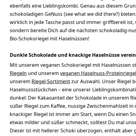
ebenfalls eine Lieblingskombi. Genau aus diesem Grund 
schokoladigen GeNuss (see what we did there?) bieten.
wirklich in jede Tasche passt und immer griffbereit ist
sondern bereite Dich auf die nächsten schokoladig-nu
Bio-Schokoriegel mit Haselnüssen!
Dunkle Schokolade und knackige Haselnüsse verein
Mit unserem veganen Schokoriegel mit Haselnüssen s
Riegeln
und unserem
veganen Haselnuss-Proteinriege
unserem
Riegel-Sortiment
zur Auswahl. Unser Riegel b
Haselnussstückchen – eine unserer Lieblingskombinat
dunkel: Der Kakaoanteil der Schokolade in unserem Rieg
süßer Riegel zum Kaffee, nussige Zwischenmahlzeit in 
knackiger Riegel ist immer am Start, wenn Du einen Sna
etwas milder und süßer schmeckt, solltest Du mal un
Dieser ist mit hellerer Schoki überzogen, enthält abe