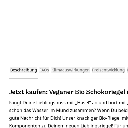
Beschreibung
FAQs
Klimaauswirkungen
Preisentwicklung
Jetzt kaufen: Veganer Bio Schokoriegel 
Fängt Deine Lieblingsnuss mit „Hasel“ an und hört mi
schon das Wasser im Mund zusammen? Wenn Du beide F
gute Nachricht für Dich! Unser knackiger Bio-Riegel m
Komponenten zu Deinem neuen Lieblingsriegel! Für un