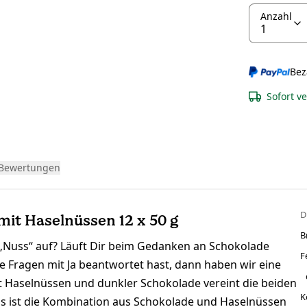
Anzahl
Bez
Sofort v
Bewertungen
D
mit Haselnüssen 12 x 50 g
B
t „Nuss“ auf? Läuft Dir beim Gedanken an Schokolade
F
ragen mit Ja beantwortet hast, dann haben wir eine
it Haselnüssen und dunkler Schokolade vereint die beiden
K
s ist die Kombination aus Schokolade und Haselnüssen