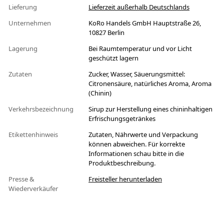
Lieferung
Lieferzeit außerhalb Deutschlands
Unternehmen
KoRo Handels GmbH Hauptstraße 26,
10827 Berlin
Lagerung
Bei Raumtemperatur und vor Licht
geschützt lagern
Zutaten
Zucker, Wasser, Säuerungsmittel:
Citronensäure, natürliches Aroma, Aroma
(Chinin)
Verkehrsbezeichnung
Sirup zur Herstellung eines chininhaltigen
Erfrischungsgetränkes
Etikettenhinweis
Zutaten, Nährwerte und Verpackung
können abweichen. Für korrekte
Informationen schau bitte in die
Produktbeschreibung.
Presse &
Freisteller herunterladen
Wiederverkäufer