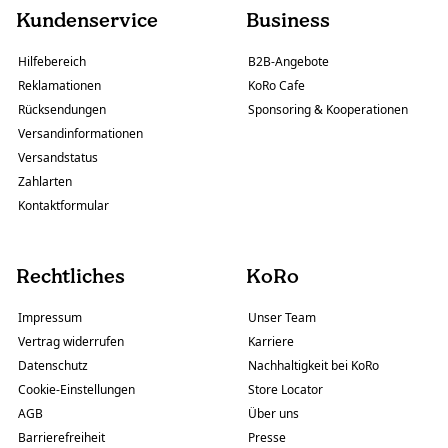
Kundenservice
Business
Hilfebereich
B2B-Angebote
Reklamationen
KoRo Cafe
Rücksendungen
Sponsoring & Kooperationen
Versandinformationen
Versandstatus
Zahlarten
Kontaktformular
Rechtliches
KoRo
Impressum
Unser Team
Vertrag widerrufen
Karriere
Datenschutz
Nachhaltigkeit bei KoRo
Cookie-Einstellungen
Store Locator
AGB
Über uns
Barrierefreiheit
Presse