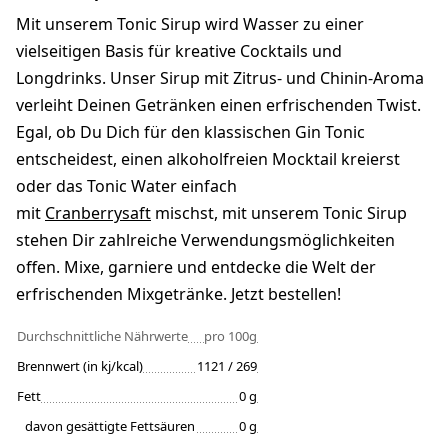
Mit unserem Tonic Sirup wird Wasser zu einer
vielseitigen Basis für kreative Cocktails und
Longdrinks. Unser Sirup mit Zitrus- und Chinin-Aroma
verleiht Deinen Getränken einen erfrischenden Twist.
Egal, ob Du Dich für den klassischen Gin Tonic
entscheidest, einen alkoholfreien Mocktail kreierst
oder das Tonic Water einfach
mit
Cranberrysaft
mischst, mit unserem Tonic Sirup
stehen Dir zahlreiche Verwendungsmöglichkeiten
offen. Mixe, garniere und entdecke die Welt der
erfrischenden Mixgetränke. Jetzt bestellen!
Durchschnittliche Nährwerte
pro 100g
Brennwert (in kj/kcal)
1121 / 269
Fett
0 g
davon gesättigte Fettsäuren
0 g