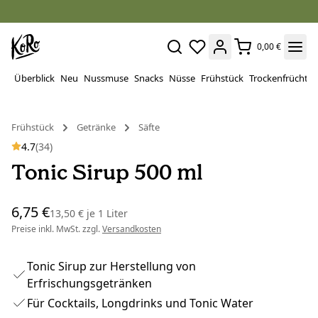
0,00 €
Überblick
Neu
Nussmuse
Snacks
Nüsse
Frühstück
Trockenfrüchte
Frühstück
Getränke
Säfte
4.7
(34)
Tonic Sirup 500 ml
6,75 €
13,50 €
je
1 Liter
Preise inkl. MwSt. zzgl.
Versandkosten
Tonic Sirup zur Herstellung von
Erfrischungsgetränken
Für Cocktails, Longdrinks und Tonic Water