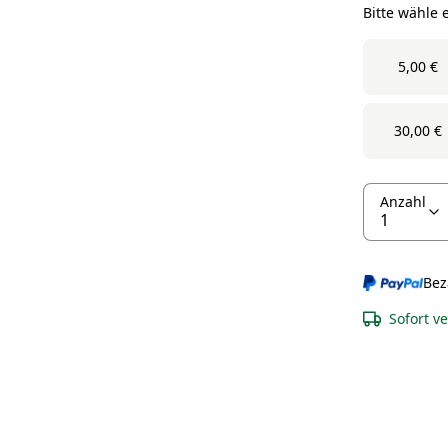
Bitte wähle 
5,00 €
30,00 €
Anzahl
Bez
Sofort v