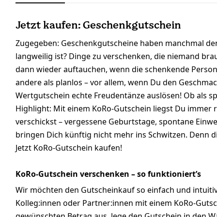
Jetzt kaufen: Geschenkgutschein
Zugegeben: Geschenkgutscheine haben manchmal den Ruf
langweilig ist? Dinge zu verschenken, die niemand br
dann wieder auftauchen, wenn die schenkende Person zu
andere als planlos – vor allem, wenn Du den Geschmack
Wertgutschein echte Freudentänze auslösen! Ob als s
Highlight: Mit einem KoRo-Gutschein liegst Du immer ri
verschickst – vergessene Geburtstage, spontane Einw
bringen Dich künftig nicht mehr ins Schwitzen. Denn di
Jetzt KoRo-Gutschein kaufen!
KoRo-Gutschein verschenken – so funktioniert’s
Wir möchten den Gutscheinkauf so einfach und intuit
Kolleg:innen oder Partner:innen mit einem KoRo-Guts
gewünschten Betrag aus, lege den Gutschein in den Wa