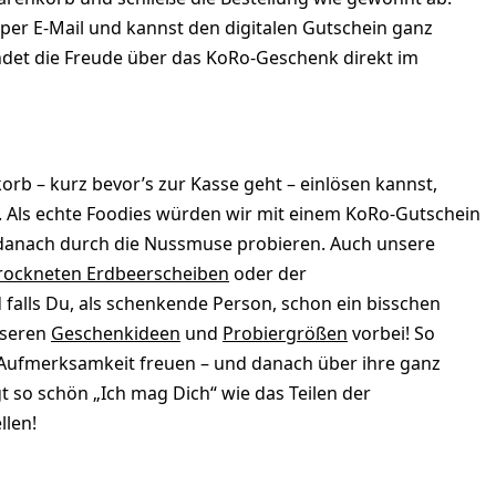
per E-Mail und kannst den digitalen Gutschein ganz
ndet die Freude über das KoRo-Geschenk direkt im
b – kurz bevor’s zur Kasse geht – einlösen kannst,
l. Als echte Foodies würden wir mit einem KoRo-Gutschein
 danach durch die Nussmuse probieren. Auch unsere
trockneten Erdbeerscheiben
oder der
 falls Du, als schenkende Person, schon ein bisschen
nseren
Geschenkideen
und
Probiergrößen
vorbei! So
Aufmerksamkeit freuen – und danach über ihre ganz
 so schön „Ich mag Dich“ wie das Teilen der
llen!