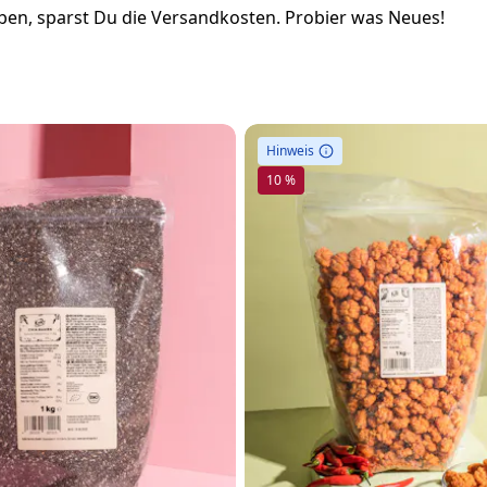
en, sparst Du die Versandkosten. Probier was Neues!
Hinweis
10 %