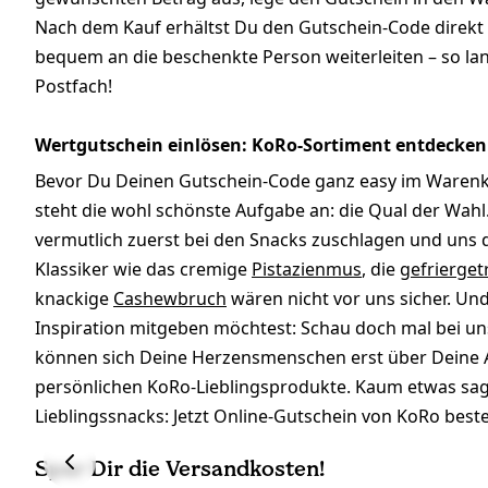
Nach dem Kauf erhältst Du den Gutschein-Code direkt 
bequem an die beschenkte Person weiterleiten – so la
Postfach!
Wertgutschein einlösen: KoRo-Sortiment entdecken
Bevor Du Deinen Gutschein-Code ganz easy im Warenkor
steht die wohl schönste Aufgabe an: die Qual der Wah
vermutlich zuerst bei den Snacks zuschlagen und uns
Klassiker wie das cremige
Pistazienmus
, die
gefrierge
knackige
Cashewbruch
wären nicht vor uns sicher. Und
Inspiration mitgeben möchtest: Schau doch mal bei u
können sich Deine Herzensmenschen erst über Deine 
persönlichen KoRo-Lieblingsprodukte. Kaum etwas sagt
Lieblingssnacks: Jetzt Online-Gutschein von KoRo beste
Spar Dir die Versandkosten!