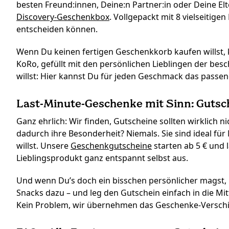
besten Freund:innen, Deine:n Partner:in oder Deine Elte
Discovery-Geschenkbox
. Vollgepackt mit 8 vielseitige
entscheiden können.
Wenn Du keinen fertigen Geschenkkorb kaufen willst,
KoRo, gefüllt mit den persönlichen Lieblingen der bes
willst: Hier kannst Du für jeden Geschmack das passe
Last-Minute-Geschenke mit Sinn: Gutsc
Ganz ehrlich: Wir finden, Gutscheine sollten wirklich n
dadurch ihre Besonderheit? Niemals. Sie sind ideal 
willst. Unsere
Geschenkgutscheine
starten ab 5 € und 
Lieblingsprodukt ganz entspannt selbst aus.
Und wenn Du’s doch ein bisschen persönlicher magst, 
Snacks dazu – und leg den Gutschein einfach in die 
Kein Problem, wir übernehmen das Geschenke-Verschick