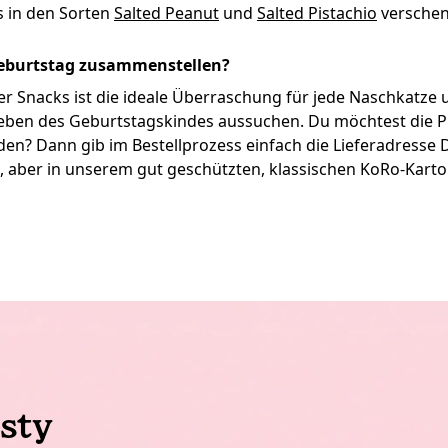
s in den Sorten
Salted Peanut
und
Salted Pistachio
verschen
Geburtstag zusammenstellen?
ler Snacks ist die ideale Überraschung für jede Naschkatze
ieben des Geburtstagskindes aussuchen. Du möchtest die P
den? Dann gib im Bestellprozess einfach die Lieferadresse
, aber in unserem gut geschützten, klassischen KoRo-Karton
sty