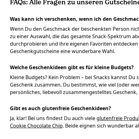
FAQs: Alle Fragen zu unseren Gutschei
Was kann ich verschenken, wenn ich den Geschmack
Wenn Du den Geschmack der beschenkten Person nicht k
zu einer Auswahl, die das gesamte Snack-Spektrum abd
durchprobieren und ihre eigenen Favoriten entdecken 
Geschenkgutscheine eine wunderbare Wahl.
Welche Geschenkideen gibt es für kleine Budgets?
Kleine Budgets? Kein Problem – bei Snacks kannst Du supe
Geschenk zusammen. Du bestimmst, wie viel (oder wen
persönliches, liebevoll zusammengestelltes Geschenk, 
Gibt es auch glutenfreie Geschenkideen?
Ja, klar! Bei uns findest Du auch viele
glutenfreie Produ
Cookie Chocolate Chip
. Beide eignen sich wunderbar a