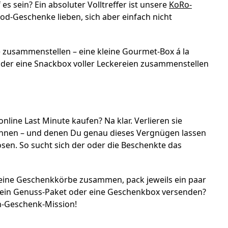
es sein? Ein absoluter Volltreffer ist unsere
KoRo-
 Food-Geschenke lieben, sich aber einfach nicht
 zusammenstellen – eine kleine Gourmet-Box á la
 oder eine Snackbox voller Leckereien zusammenstellen
nline Last Minute kaufen? Na klar. Verlieren sie
kennen – und denen Du genau dieses Vergnügen lassen
ösen. So sucht sich der oder die Beschenkte das
leine Geschenkkörbe zusammen, pack jeweils ein paar
d ein Genuss-Paket oder eine Geschenkbox versenden?
in-Geschenk-Mission!