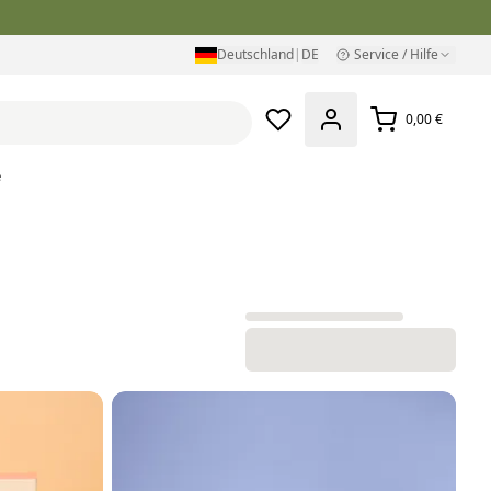
Deutschland
|
DE
Service / Hilfe
0,00 €
e