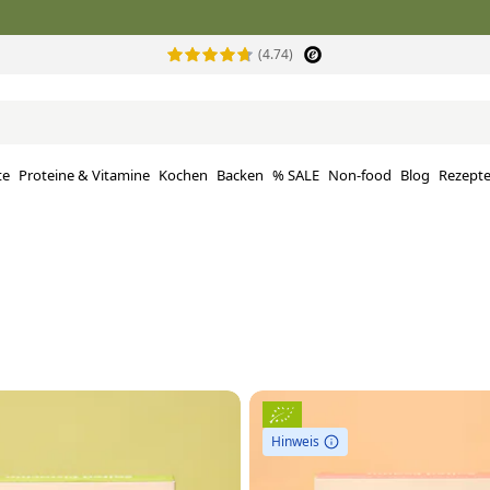
(4.74)
te
Proteine ​​& Vitamine
Kochen
Backen
% SALE
Non-food
Blog
Rezept
Hinweis