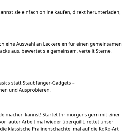
nnst sie einfach online kaufen, direkt herunterladen,
ch eine Auswahl an Leckereien für einen gemeinsamen
acks aus, bewertet sie gemeinsam, verteilt Sterne,
Basics statt Staubfänger-Gadgets –
chen und Ausprobieren.
ude machen kannst! Startet Ihr morgens gern mit einer
or lauter Arbeit mal wieder überquillt, rettet unser
e klassische Pralinenschachtel mal auf die KoRo-Art