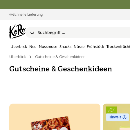
Schnelle Lieferung
Überblick
Neu
Nussmuse
Snacks
Nüsse
Frühstück
Trockenfrüch
Überblick
Gutscheine & Geschenkideen
Gutscheine & Geschenkideen
Hinweis