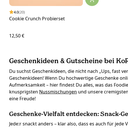
4.0
(20)
Cookie Crunch Probierset
12,50 €
Geschenkideen & Gutscheine bei KoR
Du suchst Geschenkideen, die nicht nach „Ups, fast v
Geschenkideen! Wenn Du hochwertige Geschenke online 
Aufmerksamkeit – hier findest Du alles, was das Food
knusprigsten
Nussmischungen
und unsere cremigste
eine Freude!
Geschenke-Vielfalt entdecken: Snack-
Jede:r snackt anders – klar also, dass es auch für je