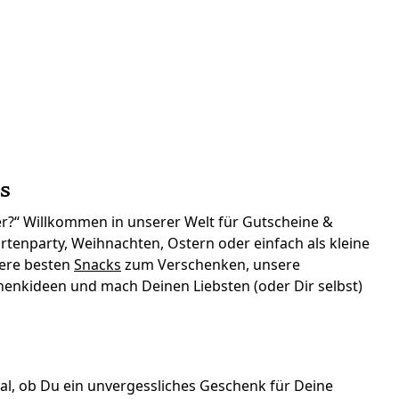
s
er?“ Willkommen in unserer Welt für Gutscheine &
tenparty, Weihnachten, Ostern oder einfach als kleine
sere besten
Snacks
zum Verschenken, unsere
enkideen und mach Deinen Liebsten (oder Dir selbst)
gal, ob Du ein unvergessliches Geschenk für Deine