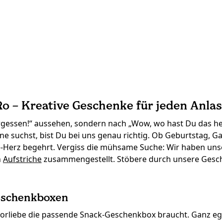
o – Kreative Geschenke für jeden Anlas
ergessen!“ aussehen, sondern nach „Wow, wo hast Du das h
suchst, bist Du bei uns genau richtig. Ob Geburtstag, Gar
ie-Herz begehrt. Vergiss die mühsame Suche: Wir haben un
n
Aufstriche
zusammengestellt. Stöbere durch unsere Gesch
Geschenkboxen
de Vorliebe die passende Snack-Geschenkbox braucht. Ganz e