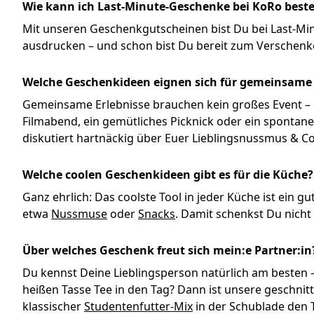
Wie kann ich Last-Minute-Geschenke bei KoRo beste
Mit unseren Geschenkgutscheinen bist Du bei Last-Minu
ausdrucken – und schon bist Du bereit zum Verschen
Welche Geschenkideen eignen sich für gemeinsame 
Gemeinsame Erlebnisse brauchen kein großes Event – 
Filmabend, ein gemütliches Picknick oder ein spontane
diskutiert hartnäckig über Euer Lieblingsnussmus & C
Welche coolen Geschenkideen gibt es für die Küche?
Ganz ehrlich: Das coolste Tool in jeder Küche ist ein g
etwa
Nussmuse
oder
Snacks
. Damit schenkst Du nicht
Über welches Geschenk freut sich mein:e Partner:in
Du kennst Deine Lieblingsperson natürlich am besten –
heißen Tasse Tee in den Tag? Dann ist unsere geschni
klassischer
Studentenfutter-Mix
in der Schublade den 