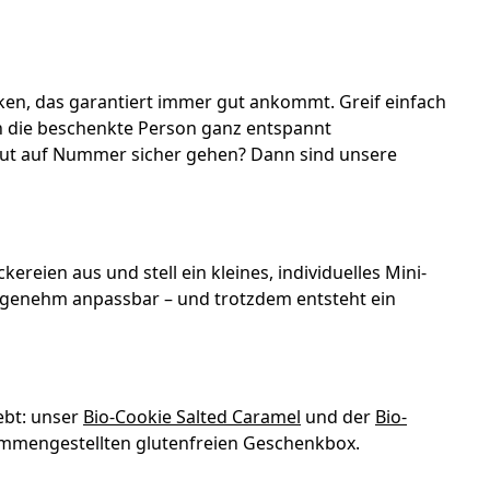
ken, das garantiert immer gut ankommt. Greif einfach
ch die beschenkte Person ganz entspannt
olut auf Nummer sicher gehen? Dann sind unsere
ereien aus und stell ein kleines, individuelles Mini-
ngenehm anpassbar – und trotzdem entsteht ein
ebt: unser
Bio-Cookie Salted Caramel
und der
Bio-
usammengestellten glutenfreien Geschenkbox.