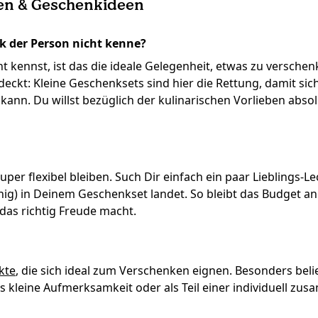
nen & Geschenkideen
 der Person nicht kenne?
ennst, ist das die ideale Gelegenheit, etwas zu verschen
eckt: Kleine Geschenksets sind hier die Rettung, damit si
kann. Du willst bezüglich der kulinarischen Vorlieben abs
r flexibel bleiben. Such Dir einfach ein paar Lieblings-Leck
ig) in Deinem Geschenkset landet. So bleibt das Budget a
das richtig Freude macht.
kte
, die sich ideal zum Verschenken eignen. Besonders beli
ls kleine Aufmerksamkeit oder als Teil einer individuell z