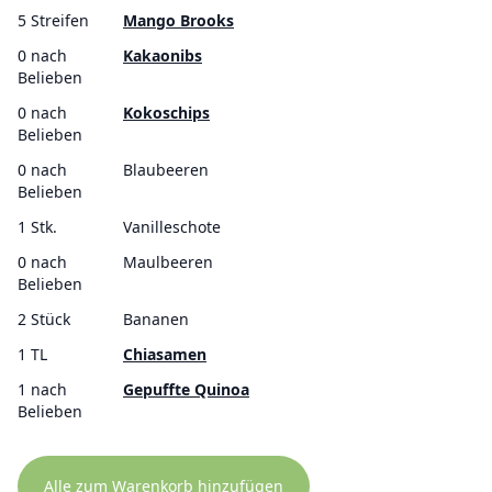
5 Streifen
Mango Brooks
0 nach
Kakaonibs
Belieben
0 nach
Kokoschips
Belieben
0 nach
Blaubeeren
Belieben
1 Stk.
Vanilleschote
0 nach
Maulbeeren
Belieben
2 Stück
Bananen
1 TL
Chiasamen
1 nach
Gepuffte Quinoa
Belieben
Alle zum Warenkorb hinzufügen