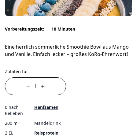
Vorbereitungszeit:
10 Minuten
Eine herrlich sommerliche Smoothie Bowl aus Mango
und Vanille. Einfach lecker – großes KoRo-Ehrenwort!
Zutaten für
0 nach
Hanfsamen
Belieben
200 ml
Mandeldrink
2 EL
Reisprotein