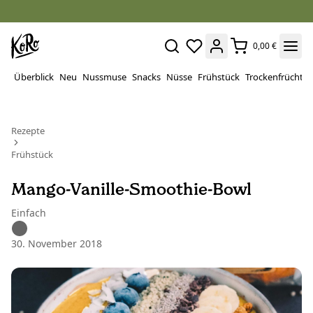
0,00 €
Überblick
Neu
Nussmuse
Snacks
Nüsse
Frühstück
Trockenfrüchte
Rezepte
Frühstück
Mango-Vanille-Smoothie-Bowl
Einfach
30. November 2018