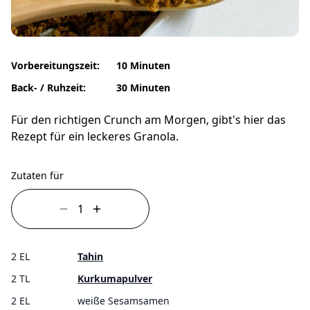
Vorbereitungszeit:
10 Minuten
Back- / Ruhzeit:
30 Minuten
Für den richtigen Crunch am Morgen, gibt's hier das
Rezept für ein leckeres Granola.
Zutaten für
2 EL
Tahin
2 TL
Kurkumapulver
2 EL
weiße Sesamsamen