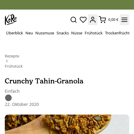
0,00 €
Überblick
Neu
Nussmuse
Snacks
Nüsse
Frühstück
Trockenfrüchte
Rezepte
Frühstück
Crunchy Tahin-Granola
Einfach
22. Oktober 2020