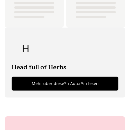
H
Head full of Herbs
Mehr über diese*n Autor*in lesen